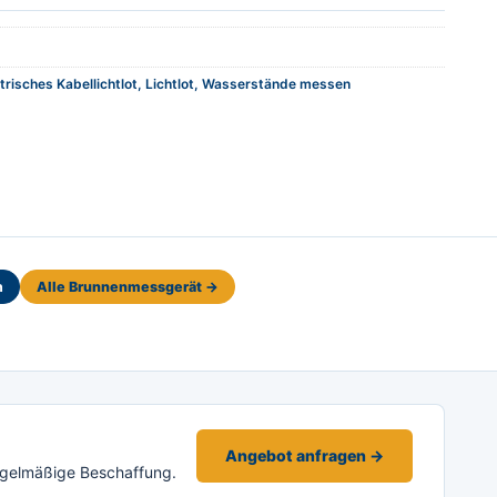
trisches Kabellichtlot, Lichtlot, Wasserstände messen
n
Alle Brunnenmessgerät →
Angebot anfragen →
egelmäßige Beschaffung.