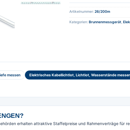
Artikelnummer:
26/200m
Kategorien:
Brunnenmessgerät
,
Elek
iefe messen
Elektrisches Kabellichtlot, Lichtlot, Wasserstände messe
NGEN?
örden erhalten attraktive Staffelpreise und Rahmenverträge für r