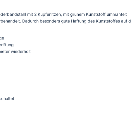
ederbandstahl mit 2 Kupferlitzen, mit grünem Kunststoff ummantelt
orbehandelt. Dadurch besonders gute Haftung des Kunststoffes auf 
ge
riftung
meter wiederholt
schaltet