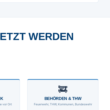
SETZT WERDEN
🚒
RK
BEHÖRDEN & THW
e vor Ort
Feuerwehr, THW, Kommunen, Bundeswehr