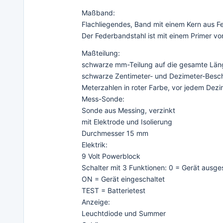
Maßband:
Flachliegendes, Band mit einem Kern aus F
Der Federbandstahl ist mit einem Primer v
Maßteilung:
schwarze mm-Teilung auf die gesamte Län
schwarze Zentimeter- und Dezimeter-Besch
Meterzahlen in roter Farbe, vor jedem Dezi
Mess-Sonde:
Sonde aus Messing, verzinkt
mit Elektrode und Isolierung
Durchmesser 15 mm
Elektrik:
9 Volt Powerblock
Schalter mit 3 Funktionen: 0 = Gerät ausge
ON = Gerät eingeschaltet
TEST = Batterietest
Anzeige:
Leuchtdiode und Summer