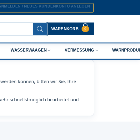
ANMELDEN / NEUES KUNDENKONTO ANLEGEN
WARENKORB
0
WASSERWAAGEN
VERMESSUNG
WARNPRODU
werden können, bitten wir Sie, Ihre
kehr schnellstmöglich bearbeitet und