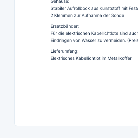
Gehäuse:
Stabiler Aufrollbock aus Kunststoff mit Fes
2 Klemmen zur Aufnahme der Sonde
Ersatzbänder:
Für die elektrischen Kabellichtlote sind au
Eindringen von Wasser zu vermeiden. (Prei
Lieferumfang:
Elektrisches Kabellichtlot im Metallkoffer