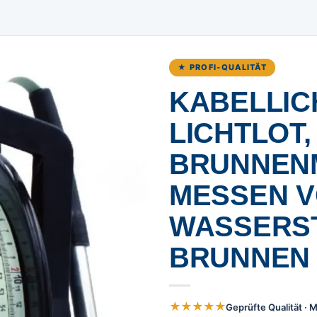
★ PROFI-QUALITÄT
KABELLIC
LICHTLOT,
BRUNNEN
MESSEN 
WASSERS
BRUNNEN
★★★★★
Geprüfte Qualität ·