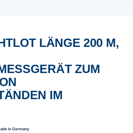
HTLOT LÄNGE 200 M,
MESSGERÄT ZUM
VON
TÄNDEN IM
 Made in Germany