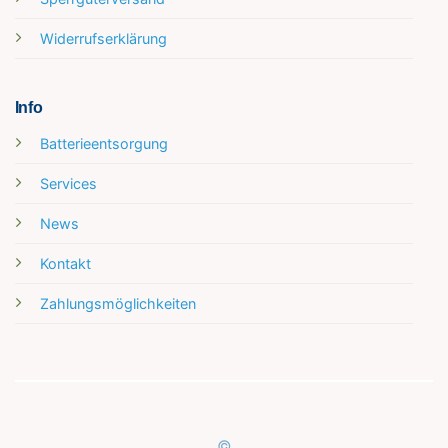
Widerrufserklärung
Info
Batterieentsorgung
Services
News
Kontakt
Zahlungsmöglichkeiten
Kundenbewertungen und Erfahrungen zu
Messwerkzeuge24.de
©