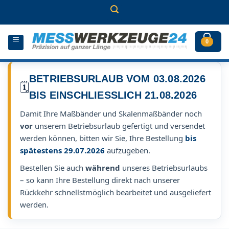
Zum
Inhalt
springen
0
BETRIEBSURLAUB VOM 03.08.2026
🗓️
BIS EINSCHLIESSLICH 21.08.2026
Damit Ihre Maßbänder und Skalenmaßbänder noch
vor
unserem Betriebsurlaub gefertigt und versendet
werden können, bitten wir Sie, Ihre Bestellung
bis
spätestens 29.07.2026
aufzugeben.
Bestellen Sie auch
während
unseres Betriebsurlaubs
– so kann Ihre Bestellung direkt nach unserer
Rückkehr schnellstmöglich bearbeitet und ausgeliefert
werden.