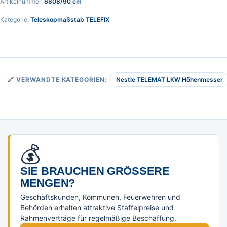
Artikelnummer:
6808/90 cm
Kategorie:
Teleskopmaßstab TELEFIX
Nestle TELEMAT LKW Höhenmesser
🔗 VERWANDTE KATEGORIEN:
💰
SIE BRAUCHEN GRÖSSERE M
ENGEN?
Geschäftskunden, Kommunen, Feuerwehren und
Behörden erhalten attraktive Staffelpreise und
Rahmenverträge für regelmäßige Beschaffung.