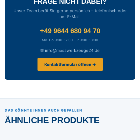
FRAGE NICHT DABEI?
Unser Team berät Sie gerne persönlich – telefonisch oder
per E-Mail.
+49 9644 680 94 70
Mo–Do 9:00–17:00 · Fr 9:00–13:00
✉ info@messwerkzeuge24.de
Kontaktformular öffnen →
DAS KÖNNTE IHNEN AUCH GEFALLEN
ÄHNLICHE PRODUKTE