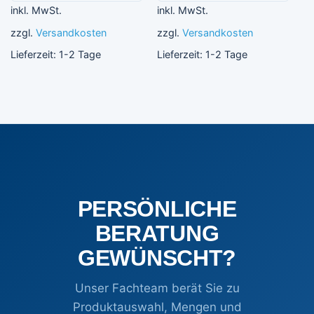
inkl. MwSt.
inkl. MwSt.
zzgl.
Versandkosten
zzgl.
Versandkosten
Lieferzeit:
1-2 Tage
Lieferzeit:
1-2 Tage
PERSÖNLICHE
BERATUNG
GEWÜNSCHT?
Unser Fachteam berät Sie zu
Produktauswahl, Mengen und