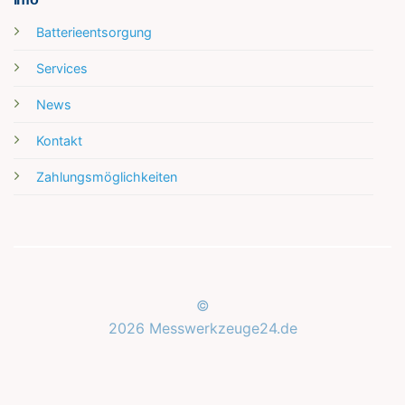
Batterieentsorgung
Services
News
Kontakt
Zahlungsmöglichkeiten
©
2026 Messwerkzeuge24.de
Kundenbewertungen und Erfahrungen zu
Messwerkzeuge24.de