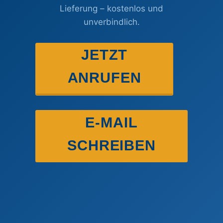
Lieferung – kostenlos und
unverbindlich.
JETZT
ANRUFEN
E-MAIL
SCHREIBEN