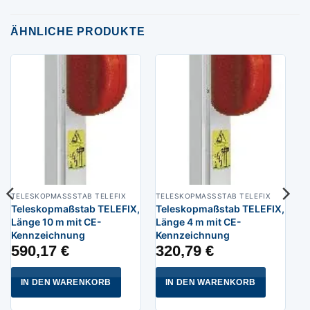
ÄHNLICHE PRODUKTE
TELESKOPMASSSTAB TELEFIX
TELESKOPMASSSTAB TELEFIX
Teleskopmaßstab TELEFIX,
Teleskopmaßstab TELEFIX,
Länge 10 m mit CE-
Länge 4 m mit CE-
Kennzeichnung
Kennzeichnung
590,17
€
320,79
€
IN DEN WARENKORB
IN DEN WARENKORB