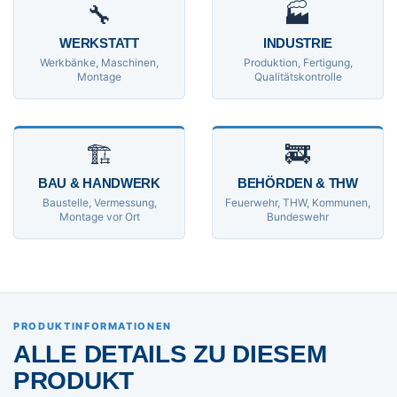
🔧
🏭
WERKSTATT
INDUSTRIE
Werkbänke, Maschinen,
Produktion, Fertigung,
Montage
Qualitätskontrolle
🏗
🚒
BAU & HANDWERK
BEHÖRDEN & THW
Baustelle, Vermessung,
Feuerwehr, THW, Kommunen,
Montage vor Ort
Bundeswehr
PRODUKTINFORMATIONEN
ALLE DETAILS ZU DIESEM
PRODUKT