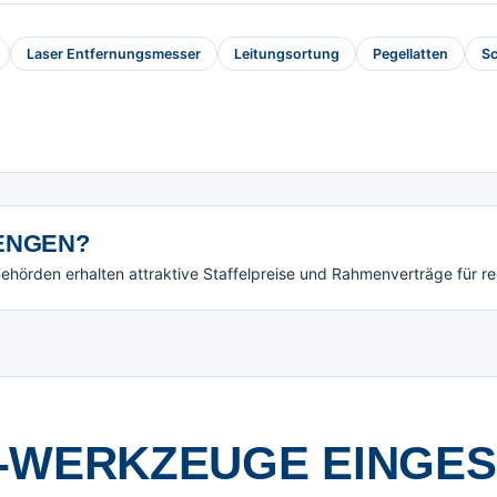
Laser Entfernungsmesser
Leitungsortung
Pegellatten
Sc
NGEN?
örden erhalten attraktive Staffelpreise und Rahmenverträge für r
-WERKZEUGE EINGE