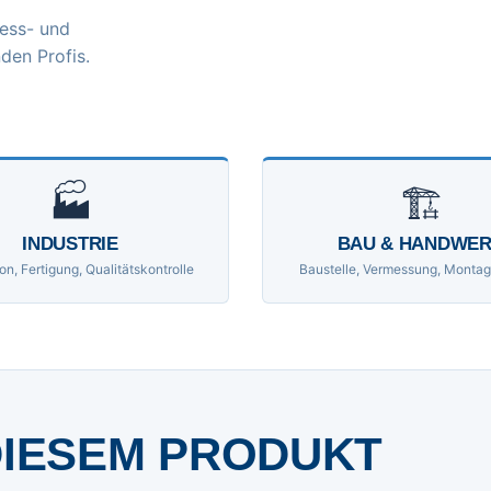
ess- und
den Profis.
🏭
🏗
INDUSTRIE
BAU & HANDWE
on, Fertigung, Qualitätskontrolle
Baustelle, Vermessung, Montag
DIESEM PRODUKT