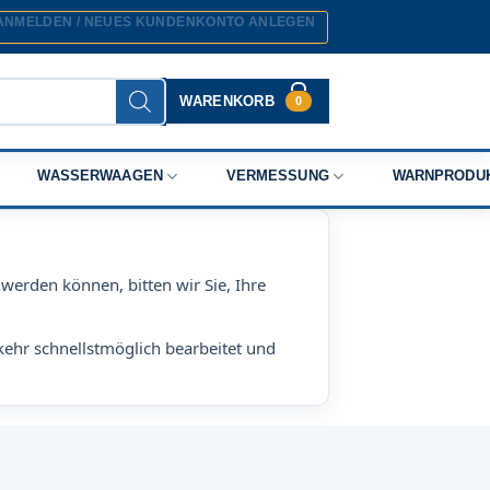
ANMELDEN / NEUES KUNDENKONTO ANLEGEN
WARENKORB
0
WASSERWAAGEN
VERMESSUNG
WARNPRODU
werden können, bitten wir Sie, Ihre
kehr schnellstmöglich bearbeitet und