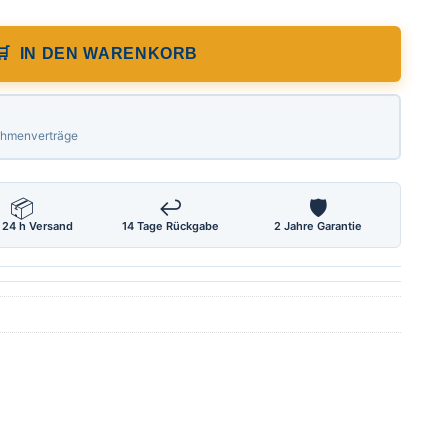
IN DEN WARENKORB
Rahmenverträge
📦
↩
🛡
 24 h Versand
14 Tage Rückgabe
2 Jahre Garantie