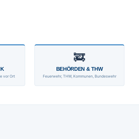
🚒
RK
BEHÖRDEN & THW
e vor Ort
Feuerwehr, THW, Kommunen, Bundeswehr