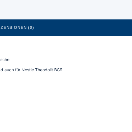
ZENSIONEN (0)
tasche
d auch für Nestle Theodolit BC9