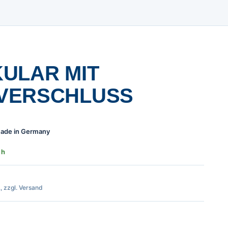
ULAR MIT
VERSCHLUSS
 Made in Germany
 h
., zzgl. Versand
Schraubverschluss Menge