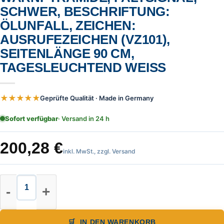
SCHWER, BESCHRIFTUNG:
ÖLUNFALL, ZEICHEN:
AUSRUFEZEICHEN (VZ101),
SEITENLÄNGE 90 CM,
TAGESLEUCHTEND WEISS
★★★★★
Geprüfte Qualität · Made in Germany
Sofort verfügbar
· Versand in 24 h
200,28
€
inkl. MwSt., zzgl. Versand
Warnpyramide, Faltsignal, schwer, 
IN DEN WARENKORB