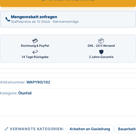
Mengenrabatt anfragen
📞
Staffelpreise ab 10 Stück · Rahmenverträge
💳
📦
Rechnung & PayPal
DHL · 24 h Versand
↩
🛡
14 Tage Rückgabe
2 Jahre Garantie
Artikelnummer:
WAPY90/102
Kategorie:
Ölunfall
Arbeiten an Gasleitung
Bauarbeit
🔗 VERWANDTE KATEGORIEN: