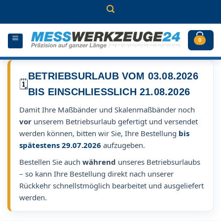
Zum
Inhalt
springen
0
BETRIEBSURLAUB VOM 03.08.2026
🗓️
BIS EINSCHLIESSLICH 21.08.2026
Damit Ihre Maßbänder und Skalenmaßbänder noch
vor
unserem Betriebsurlaub gefertigt und versendet
werden können, bitten wir Sie, Ihre Bestellung
bis
spätestens 29.07.2026
aufzugeben.
Bestellen Sie auch
während
unseres Betriebsurlaubs
– so kann Ihre Bestellung direkt nach unserer
Rückkehr schnellstmöglich bearbeitet und ausgeliefert
werden.