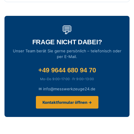
💬
FRAGE NICHT DABEI?
Unser Team berät Sie gerne persönlich – telefonisch oder
per E-Mail.
+49 9644 680 94 70
Mo–Do 9:00–17:00 · Fr 9:00–13:00
✉ info@messwerkzeuge24.de
Kontaktformular öffnen →