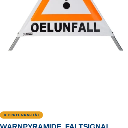
★ PROFI-QUALITÄT
WARNPYRAMIDE, FALTSIGNAL,