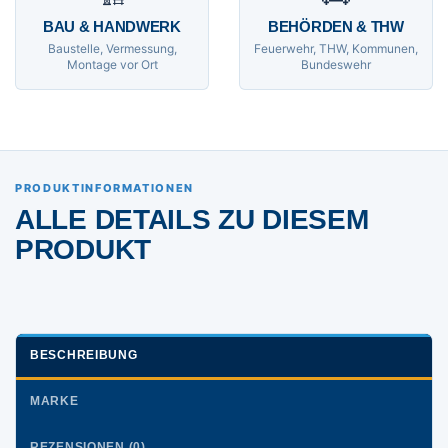
BAU & HANDWERK
BEHÖRDEN & THW
Baustelle, Vermessung,
Feuerwehr, THW, Kommunen,
Montage vor Ort
Bundeswehr
PRODUKTINFORMATIONEN
ALLE DETAILS ZU DIESEM
PRODUKT
BESCHREIBUNG
MARKE
REZENSIONEN (0)