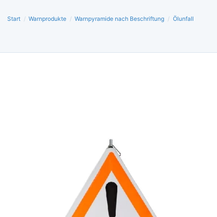
Start
/
Warnprodukte
/
Warnpyramide nach Beschriftung
/
Ölunfall