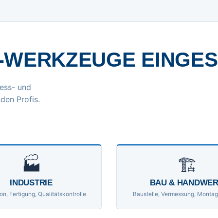
-WERKZEUGE EINGE
ess- und
den Profis.
🏭
🏗
INDUSTRIE
BAU & HANDWE
on, Fertigung, Qualitätskontrolle
Baustelle, Vermessung, Montag