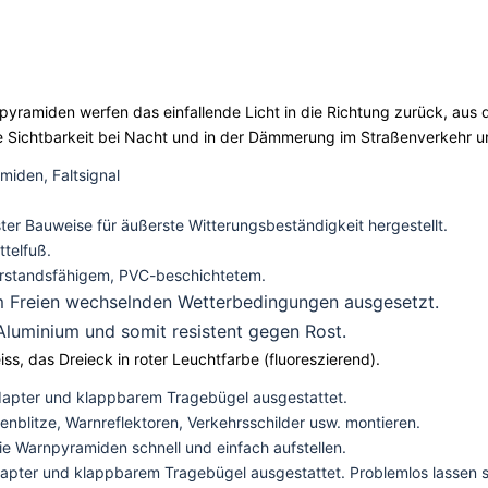
rnpyramiden werfen das einfallende Licht in die Richtung zurück, aus
e Sichtbarkeit bei Nacht und in der Dämmerung im Straßenverkehr und
iden, Faltsignal
ster Bauweise für äußerste Witterungsbeständigkeit hergestellt.
telfuß.
erstandsfähigem, PVC-beschichtetem.
im Freien wechselnden Wetterbedingungen ausgesetzt.
 Aluminium und somit resistent gegen Rost.
ss, das Dreieck in roter Leuchtfarbe (fluoreszierend).
apter und klappbarem Tragebügel ausgestattet.
enblitze, Warnreflektoren, Verkehrsschilder usw. montieren.
ie Warnpyramiden schnell und einfach aufstellen.
pter und klappbarem Tragebügel ausgestattet. Problemlos lassen 