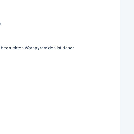
).
n bedruckten Warnpyramiden ist daher