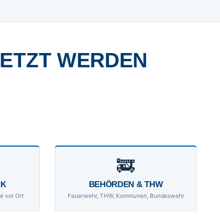
SETZT WERDEN
🚒
RK
BEHÖRDEN & THW
e vor Ort
Feuerwehr, THW, Kommunen, Bundeswehr