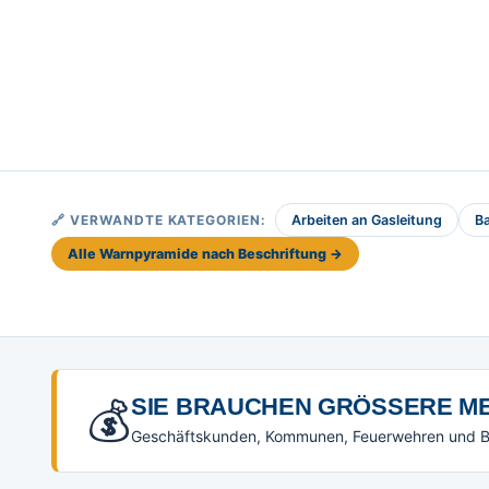
🔗 VERWANDTE KATEGORIEN:
Arbeiten an Gasleitung
B
Alle Warnpyramide nach Beschriftung →
💰
SIE BRAUCHEN GRÖSSERE ME
Geschäftskunden, Kommunen, Feuerwehren und Beh