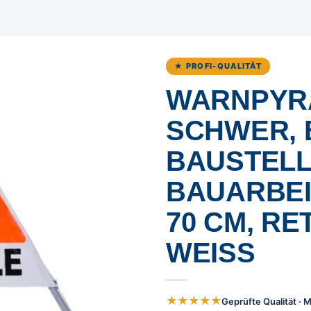
★ PROFI-QUALITÄT
WARNPYRA
SCHWER, 
BAUSTELL
BAUARBEI
70 CM, R
WEISS
★★★★★
Geprüfte Qualität ·