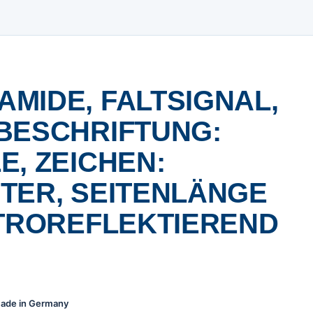
MIDE, FALTSIGNAL,
BESCHRIFTUNG:
E, ZEICHEN:
TER, SEITENLÄNGE
ETROREFLEKTIEREND
 Made in Germany