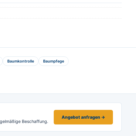
Baumkontrolle
Baumpfege
Angebot anfragen →
egelmäßige Beschaffung.