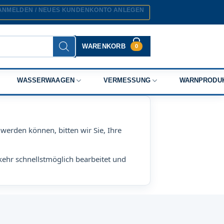
ANMELDEN / NEUES KUNDENKONTO ANLEGEN
WARENKORB
0
WASSERWAAGEN
VERMESSUNG
WARNPRODU
werden können, bitten wir Sie, Ihre
kehr schnellstmöglich bearbeitet und