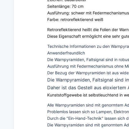
Seitenlänge: 70 cm
Ausführung: schwer mit Federmechanismus
Farbe: retroreflektierend weiß
Retroreflektierend heißt die Folien der Wa
Diese Eigenschaft ermöglicht eine sehr gut
Technische Informationen zu den Warnpyram
Anwenderfreundlich
Die Warnpyramiden, Faltsignal sind in robu
Ausführung mit Federmechanismus ohne Mit
Der Bezug der Warnpyramiden ist aus wid
Die Warnpyramiden, Faltsignal sind 
Daher ist das Gestell aus eloxiertem
Kunststoffgewebe ist selbstleuchtend in wei
Alle Warnpyramiden sind mit genormtem Ad
Problemlos lassen sich so Lampen, Elektron
Durch die "Ein-Hand-Technik" lassen sich d
Die Warnpyramiden sind mit genormtem Ada