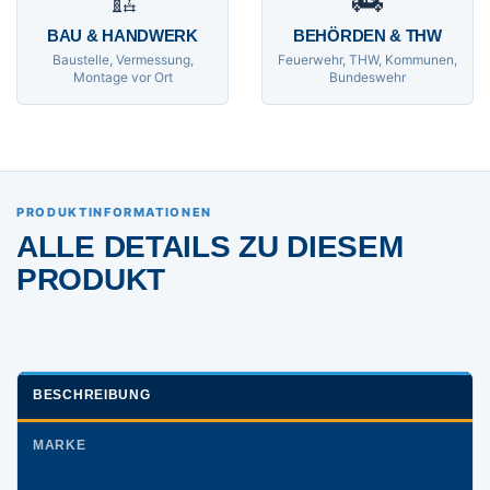
🏗
🚒
BAU & HANDWERK
BEHÖRDEN & THW
Baustelle, Vermessung,
Feuerwehr, THW, Kommunen,
Montage vor Ort
Bundeswehr
PRODUKTINFORMATIONEN
ALLE DETAILS ZU DIESEM
PRODUKT
BESCHREIBUNG
MARKE