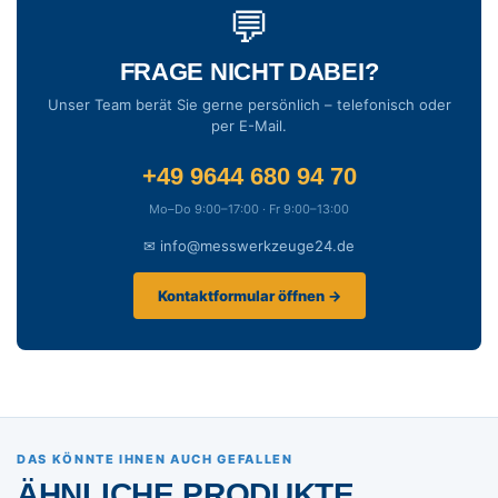
💬
FRAGE NICHT DABEI?
Unser Team berät Sie gerne persönlich – telefonisch oder
per E-Mail.
+49 9644 680 94 70
Mo–Do 9:00–17:00 · Fr 9:00–13:00
✉ info@messwerkzeuge24.de
Kontaktformular öffnen →
DAS KÖNNTE IHNEN AUCH GEFALLEN
ÄHNLICHE PRODUKTE