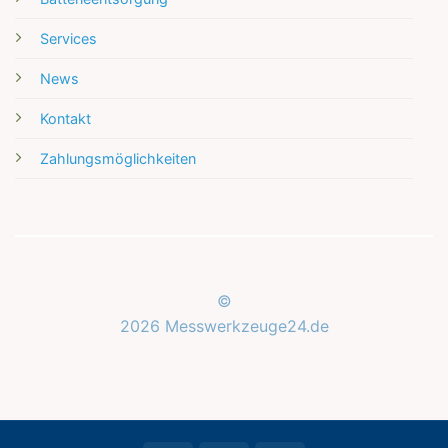
Services
News
Kontakt
Zahlungsmöglichkeiten
©
2026 Messwerkzeuge24.de
Kundenbewertungen und Erfahrungen zu
Messwerkzeuge24.de
SEHR GUT
%
100