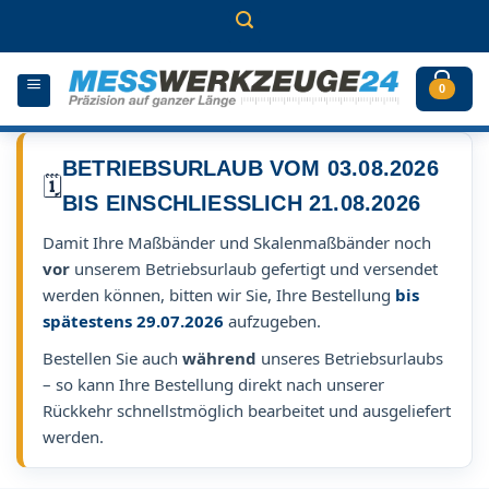
Zum
Inhalt
springen
0
BETRIEBSURLAUB VOM 03.08.2026
🗓️
BIS EINSCHLIESSLICH 21.08.2026
Damit Ihre Maßbänder und Skalenmaßbänder noch
vor
unserem Betriebsurlaub gefertigt und versendet
werden können, bitten wir Sie, Ihre Bestellung
bis
spätestens 29.07.2026
aufzugeben.
Bestellen Sie auch
während
unseres Betriebsurlaubs
– so kann Ihre Bestellung direkt nach unserer
Rückkehr schnellstmöglich bearbeitet und ausgeliefert
werden.