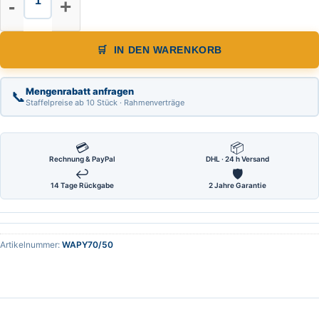
IN DEN WARENKORB
Mengenrabatt anfragen
📞
Staffelpreise ab 10 Stück · Rahmenverträge
💳
📦
Rechnung & PayPal
DHL · 24 h Versand
↩
🛡
14 Tage Rückgabe
2 Jahre Garantie
Artikelnummer:
WAPY70/50