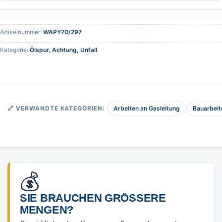
Artikelnummer:
WAPY70/297
Kategorie:
Ölspur, Achtung, Unfall
Arbeiten an Gasleitung
Bauarbeit
🔗 VERWANDTE KATEGORIEN:
💰
SIE BRAUCHEN GRÖSSERE M
ENGEN?