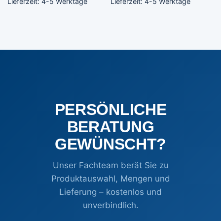
Lieferzeit:
4-5 Werktage
Lieferzeit:
4-5 Werktage
PERSÖNLICHE
BERATUNG
GEWÜNSCHT?
Unser Fachteam berät Sie zu
Produktauswahl, Mengen und
Lieferung – kostenlos und
unverbindlich.