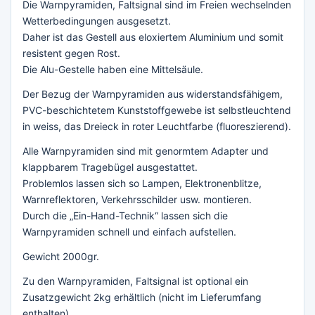
Die Warnpyramiden, Faltsignal sind im Freien wechselnden
Wetterbedingungen ausgesetzt.
Daher ist das Gestell aus eloxiertem Aluminium und somit
resistent gegen Rost.
Die Alu-Gestelle haben eine Mittelsäule.
Der Bezug der Warnpyramiden aus widerstandsfähigem,
PVC-beschichtetem Kunststoffgewebe ist selbstleuchtend
in weiss, das Dreieck in roter Leuchtfarbe (fluoreszierend).
Alle Warnpyramiden sind mit genormtem Adapter und
klappbarem Tragebügel ausgestattet.
Problemlos lassen sich so Lampen, Elektronenblitze,
Warnreflektoren, Verkehrsschilder usw. montieren.
Durch die „Ein-Hand-Technik“ lassen sich die
Warnpyramiden schnell und einfach aufstellen.
Gewicht 2000gr.
Zu den Warnpyramiden, Faltsignal ist optional ein
Zusatzgewicht 2kg erhältlich (nicht im Lieferumfang
enthalten).