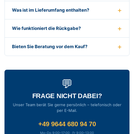
Was ist im Lieferumfang enthalten?
Wie funktioniert die Rückgabe?
Bieten Sie Beratung vor dem Kauf?
💬
FRAGE NICHT DABEI?
Unser Team berät Sie gerne persönlich – telefonisch oder
per E-Mail.
+49 9644 680 94 70
Mo–Do 9:00–17:00 · Fr 9:00–13:00