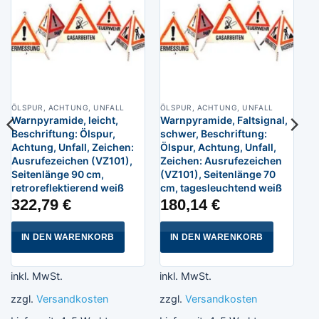
ÖLSPUR, ACHTUNG, UNFALL
ÖLSPUR, ACHTUNG, UNFALL
Warnpyramide, leicht,
Warnpyramide, Faltsignal,
Beschriftung: Ölspur,
schwer, Beschriftung:
Achtung, Unfall, Zeichen:
Ölspur, Achtung, Unfall,
Ausrufezeichen (VZ101),
Zeichen: Ausrufezeichen
Seitenlänge 90 cm,
(VZ101), Seitenlänge 70
retroreflektierend weiß
cm, tagesleuchtend weiß
322,79
€
180,14
€
IN DEN WARENKORB
IN DEN WARENKORB
inkl. MwSt.
inkl. MwSt.
zzgl.
Versandkosten
zzgl.
Versandkosten