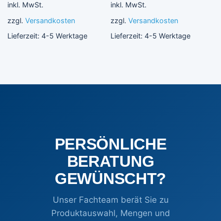
inkl. MwSt.
inkl. MwSt.
zzgl.
Versandkosten
zzgl.
Versandkosten
Lieferzeit:
4-5 Werktage
Lieferzeit:
4-5 Werktage
PERSÖNLICHE
BERATUNG
GEWÜNSCHT?
Unser Fachteam berät Sie zu
Produktauswahl, Mengen und