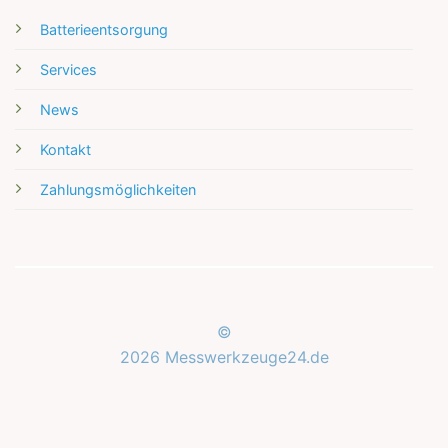
Batterieentsorgung
Services
News
Kontakt
Zahlungsmöglichkeiten
©
2026 Messwerkzeuge24.de
Kundenbewertungen und Erfahrungen zu
Messwerkzeuge24.de