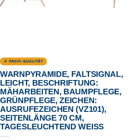
★ PROFI-QUALITÄT
WARNPYRAMIDE, FALTSIGNAL,
LEICHT, BESCHRIFTUNG:
MÄHARBEITEN, BAUMPFLEGE,
GRÜNPFLEGE, ZEICHEN:
AUSRUFEZEICHEN (VZ101),
SEITENLÄNGE 70 CM,
TAGESLEUCHTEND WEISS