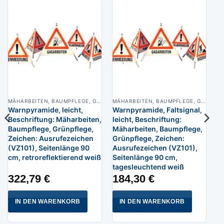
MÄHARBEITEN, BAUMPFLEGE, GRÜNPFLEGE
MÄHARBEITEN, BAUMPFLEGE, GRÜNPFLEGE
Warnpyramide, leicht,
Warnpyramide, Faltsignal,
Beschriftung: Mäharbeiten,
leicht, Beschriftung:
Baumpflege, Grünpflege,
Mäharbeiten, Baumpflege,
Zeichen: Ausrufezeichen
Grünpflege, Zeichen:
(VZ101), Seitenlänge 90
Ausrufezeichen (VZ101),
cm, retroreflektierend weiß
Seitenlänge 90 cm,
tagesleuchtend weiß
322,79
€
184,30
€
IN DEN WARENKORB
IN DEN WARENKORB