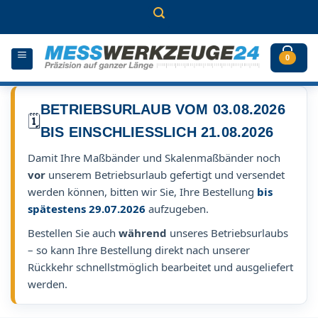
Zum
Inhalt
springen
0
BETRIEBSURLAUB VOM 03.08.2026
🗓️
BIS EINSCHLIESSLICH 21.08.2026
Damit Ihre Maßbänder und Skalenmaßbänder noch
vor
unserem Betriebsurlaub gefertigt und versendet
werden können, bitten wir Sie, Ihre Bestellung
bis
spätestens 29.07.2026
aufzugeben.
Bestellen Sie auch
während
unseres Betriebsurlaubs
– so kann Ihre Bestellung direkt nach unserer
Rückkehr schnellstmöglich bearbeitet und ausgeliefert
werden.