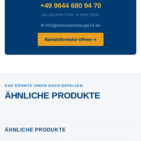
+49 9644 680 94 70
Mo–Do 9:00–17:00 · Fr 9:00–13:00
✉ info@messwerkzeuge24.de
Kontaktformular öffnen →
DAS KÖNNTE IHNEN AUCH GEFALLEN
ÄHNLICHE PRODUKTE
ÄHNLICHE PRODUKTE