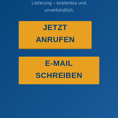
Lieferung – kostenlos und
unverbindlich.
JETZT
ANRUFEN
E-MAIL
SCHREIBEN