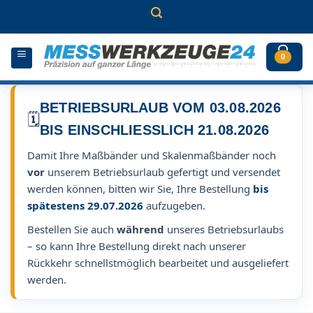
Zum
Inhalt
springen
0
BETRIEBSURLAUB VOM 03.08.2026
🗓️
BIS EINSCHLIESSLICH 21.08.2026
Damit Ihre Maßbänder und Skalenmaßbänder noch
vor
unserem Betriebsurlaub gefertigt und versendet
werden können, bitten wir Sie, Ihre Bestellung
bis
spätestens 29.07.2026
aufzugeben.
Bestellen Sie auch
während
unseres Betriebsurlaubs
– so kann Ihre Bestellung direkt nach unserer
Rückkehr schnellstmöglich bearbeitet und ausgeliefert
werden.