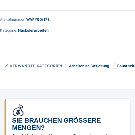
Artikelnummer:
WAPY90/173
Kategorie:
Häckslerarbeiten
Arbeiten an Gasleitung
Bauarbeit
🔗 VERWANDTE KATEGORIEN:
💰
SIE BRAUCHEN GRÖSSERE M
ENGEN?