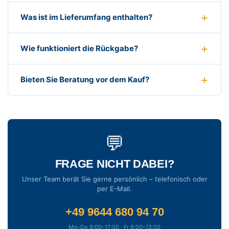
Was ist im Lieferumfang enthalten?
Wie funktioniert die Rückgabe?
Bieten Sie Beratung vor dem Kauf?
💬
FRAGE NICHT DABEI?
Unser Team berät Sie gerne persönlich – telefonisch oder
per E-Mail.
+49 9644 680 94 70
Mo–Do 9:00–17:00 · Fr 9:00–13:00