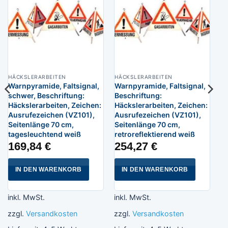
HÄCKSLERARBEITEN
HÄCKSLERARBEITEN
Warnpyramide, Faltsignal,
Warnpyramide, Faltsignal,
schwer, Beschriftung:
Beschriftung:
Häckslerarbeiten, Zeichen:
Häckslerarbeiten, Zeichen:
Ausrufezeichen (VZ101),
Ausrufezeichen (VZ101),
Seitenlänge 70 cm,
Seitenlänge 70 cm,
tagesleuchtend weiß
retroreflektierend weiß
169,84
€
254,27
€
IN DEN WARENKORB
IN DEN WARENKORB
inkl. MwSt.
inkl. MwSt.
zzgl.
Versandkosten
zzgl.
Versandkosten