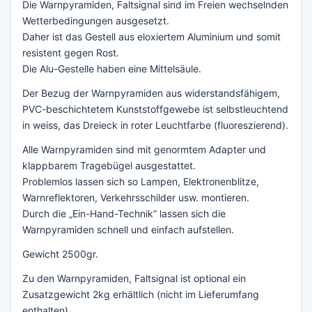
Die Warnpyramiden, Faltsignal sind im Freien wechselnden
Wetterbedingungen ausgesetzt.
Daher ist das Gestell aus eloxiertem Aluminium und somit
resistent gegen Rost.
Die Alu-Gestelle haben eine Mittelsäule.
Der Bezug der Warnpyramiden aus widerstandsfähigem,
PVC-beschichtetem Kunststoffgewebe ist selbstleuchtend
in weiss, das Dreieck in roter Leuchtfarbe (fluoreszierend).
Alle Warnpyramiden sind mit genormtem Adapter und
klappbarem Tragebügel ausgestattet.
Problemlos lassen sich so Lampen, Elektronenblitze,
Warnreflektoren, Verkehrsschilder usw. montieren.
Durch die „Ein-Hand-Technik“ lassen sich die
Warnpyramiden schnell und einfach aufstellen.
Gewicht 2500gr.
Zu den Warnpyramiden, Faltsignal ist optional ein
Zusatzgewicht 2kg erhältlich (nicht im Lieferumfang
enthalten).