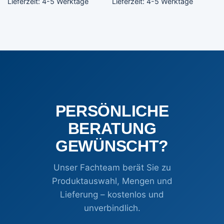
Lieferzeit:
4-5 Werktage
Lieferzeit:
4-5 Werktage
PERSÖNLICHE
BERATUNG
GEWÜNSCHT?
Unser Fachteam berät Sie zu
Produktauswahl, Mengen und
Lieferung – kostenlos und
unverbindlich.