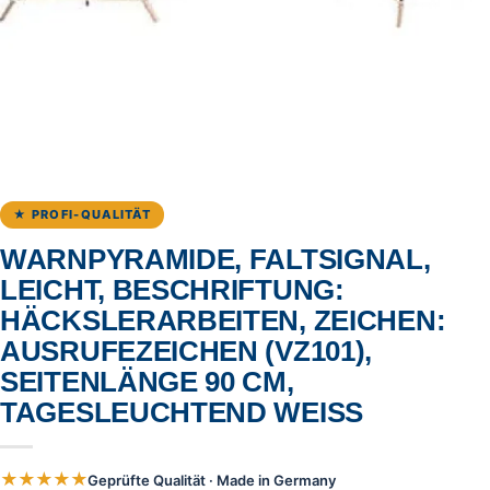
★ PROFI-QUALITÄT
WARNPYRAMIDE, FALTSIGNAL,
LEICHT, BESCHRIFTUNG:
HÄCKSLERARBEITEN, ZEICHEN:
AUSRUFEZEICHEN (VZ101),
SEITENLÄNGE 90 CM,
TAGESLEUCHTEND WEISS
★★★★★
Geprüfte Qualität · Made in Germany