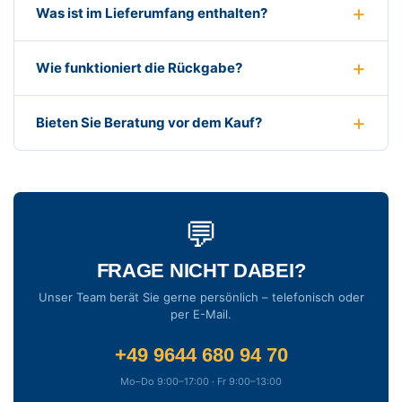
Was ist im Lieferumfang enthalten?
Wie funktioniert die Rückgabe?
Bieten Sie Beratung vor dem Kauf?
💬
FRAGE NICHT DABEI?
Unser Team berät Sie gerne persönlich – telefonisch oder
per E-Mail.
+49 9644 680 94 70
Mo–Do 9:00–17:00 · Fr 9:00–13:00