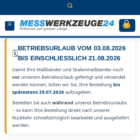
Zum
Inhalt
springen
0
BETRIEBSURLAUB VOM 03.08.2026
🗓️
BIS EINSCHLIESSLICH 21.08.2026
Damit Ihre Maßbänder und Skalenmaßbänder noch
vor
unserem Betriebsurlaub gefertigt und versendet
werden können, bitten wir Sie, Ihre Bestellung
bis
spätestens 29.07.2026
aufzugeben.
Bestellen Sie auch
während
unseres Betriebsurlaubs
– so kann Ihre Bestellung direkt nach unserer
Rückkehr schnellstmöglich bearbeitet und ausgeliefert
werden.