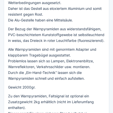
Wetterbedingungen ausgesetzt.
Daher ist das Gestell aus eloxiertem Aluminium und somit
resistent gegen Rost.
Die Alu-Gestelle haben eine Mittelsäule.
Der Bezug der Warnpyramiden aus widerstandsfähigem,
PVC-beschichtetem Kunststoffgewebe ist selbstleuchtend
in weiss, das Dreieck in roter Leuchtfarbe (fluoreszierend).
Alle Warnpyramiden sind mit genormtem Adapter und
klappbarem Tragebügel ausgestattet.
Problemlos lassen sich so Lampen, Elektronenblitze,
Warnreflektoren, Verkehrsschilder usw. montieren.
Durch die „Ein-Hand-Technik“ lassen sich die
Warnpyramiden schnell und einfach aufstellen.
Gewicht 2000gr.
Zu den Warnpyramiden, Faltsignal ist optional ein
Zusatzgewicht 2kg erhältlich (nicht im Lieferumfang
enthalten).