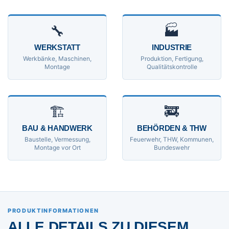
🔧
🏭
WERKSTATT
INDUSTRIE
Werkbänke, Maschinen,
Produktion, Fertigung,
Montage
Qualitätskontrolle
🏗
🚒
BAU & HANDWERK
BEHÖRDEN & THW
Baustelle, Vermessung,
Feuerwehr, THW, Kommunen,
Montage vor Ort
Bundeswehr
PRODUKTINFORMATIONEN
ALLE DETAILS ZU DIESEM