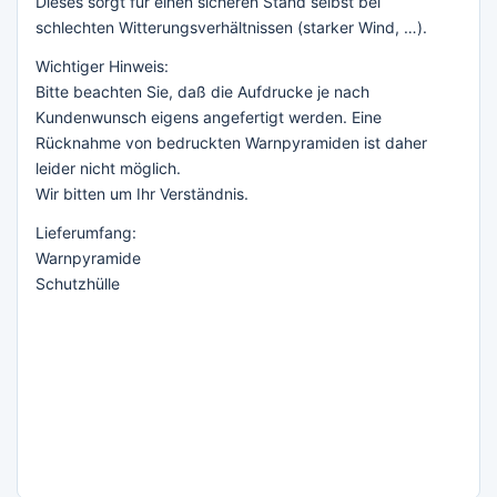
Dieses sorgt für einen sicheren Stand selbst bei
schlechten Witterungsverhältnissen (starker Wind, …).
Wichtiger Hinweis:
Bitte beachten Sie, daß die Aufdrucke je nach
Kundenwunsch eigens angefertigt werden. Eine
Rücknahme von bedruckten Warnpyramiden ist daher
leider nicht möglich.
Wir bitten um Ihr Verständnis.
Lieferumfang:
Warnpyramide
Schutzhülle