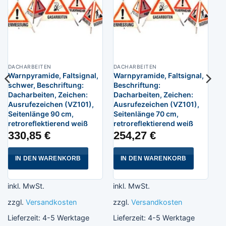
DACHARBEITEN
DACHARBEITEN
Warnpyramide, Faltsignal,
Warnpyramide, Faltsignal,
schwer, Beschriftung:
Beschriftung:
Dacharbeiten, Zeichen:
Dacharbeiten, Zeichen:
Ausrufezeichen (VZ101),
Ausrufezeichen (VZ101),
Seitenlänge 90 cm,
Seitenlänge 70 cm,
retroreflektierend weiß
retroreflektierend weiß
330,85
€
254,27
€
IN DEN WARENKORB
IN DEN WARENKORB
inkl. MwSt.
inkl. MwSt.
zzgl.
Versandkosten
zzgl.
Versandkosten
Lieferzeit:
4-5 Werktage
Lieferzeit:
4-5 Werktage