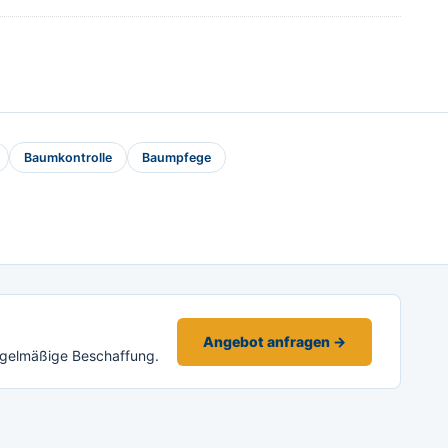
Baumkontrolle
Baumpfege
Angebot anfragen →
egelmäßige Beschaffung.