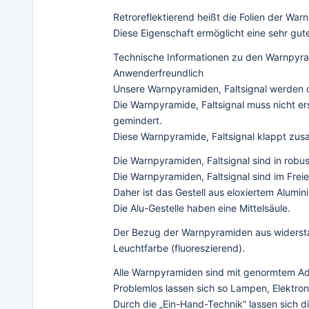
Retroreflektierend heißt die Folien der Wa
Diese Eigenschaft ermöglicht eine sehr gut
Technische Informationen zu den Warnpyram
Anwenderfreundlich
Unsere Warnpyramiden, Faltsignal werden oh
Die Warnpyramide, Faltsignal muss nicht e
gemindert.
Diese Warnpyramide, Faltsignal klappt zusa
Die Warnpyramiden, Faltsignal sind in robu
Die Warnpyramiden, Faltsignal sind im Fr
Daher ist das Gestell aus eloxiertem Alumin
Die Alu-Gestelle haben eine Mittelsäule.
Der Bezug der Warnpyramiden aus widerstan
Leuchtfarbe (fluoreszierend).
Alle Warnpyramiden sind mit genormtem Ad
Problemlos lassen sich so Lampen, Elektron
Durch die „Ein-Hand-Technik“ lassen sich d