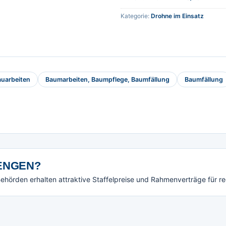
Kategorie:
Drohne im Einsatz
auarbeiten
Baumarbeiten, Baumpflege, Baumfällung
Baumfällung
NGEN?
örden erhalten attraktive Staffelpreise und Rahmenverträge für r