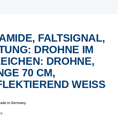
MIDE, FALTSIGNAL,
TUNG: DROHNE IM
ZEICHEN: DROHNE,
NGE 70 CM,
LEKTIEREND WEISS
 Made in Germany
 h