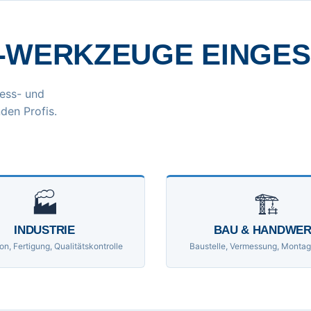
-WERKZEUGE EINGE
ess- und
den Profis.
🏭
🏗
INDUSTRIE
BAU & HANDWE
on, Fertigung, Qualitätskontrolle
Baustelle, Vermessung, Montag