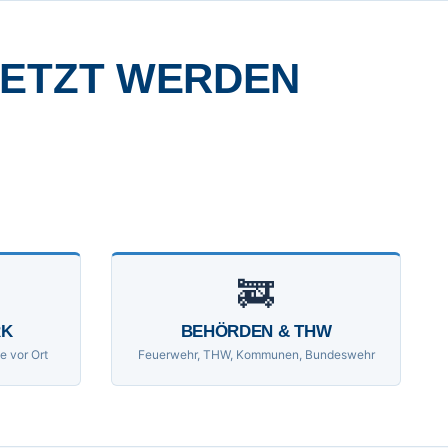
SETZT WERDEN
🚒
RK
BEHÖRDEN & THW
e vor Ort
Feuerwehr, THW, Kommunen, Bundeswehr