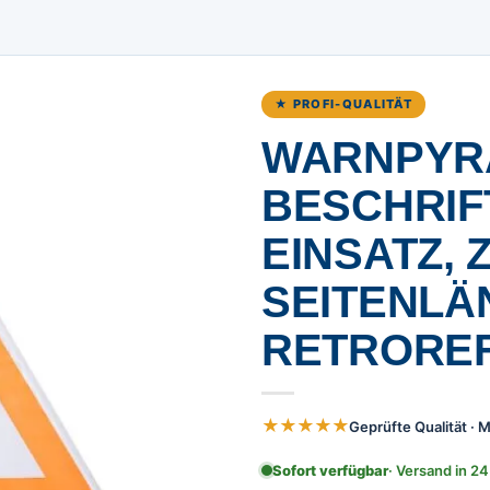
★ PROFI-QUALITÄT
WARNPYRA
BESCHRIF
EINSATZ, 
SEITENLÄ
RETROREF
★★★★★
Geprüfte Qualität ·
Sofort verfügbar
· Versand in 24