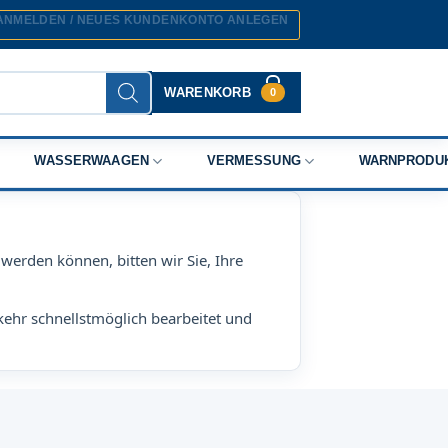
ANMELDEN / NEUES KUNDENKONTO ANLEGEN
WARENKORB
0
WASSERWAAGEN
VERMESSUNG
WARNPRODU
werden können, bitten wir Sie, Ihre
kehr schnellstmöglich bearbeitet und