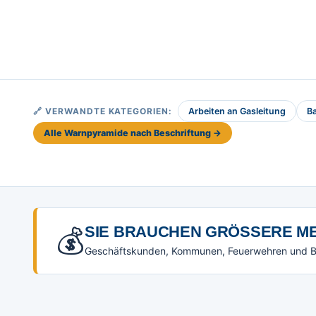
🔗 VERWANDTE KATEGORIEN:
Arbeiten an Gasleitung
B
Alle Warnpyramide nach Beschriftung →
💰
SIE BRAUCHEN GRÖSSERE ME
Geschäftskunden, Kommunen, Feuerwehren und Beh