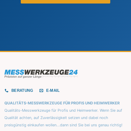
BERATUNG
E-MAIL
QUALITÄTS-MESSWERKZEUGE FÜR PROFIS UND HEIMWERKER
Qualitäts-Messwerkzeuge für Profis und Heimwerker. Wenn Sie auf
Qualität achten, auf Zuverlässigkeit setzen und dabei noch
preisgünstig einkaufen wollen...dann sind Sie bei uns genau richtig!