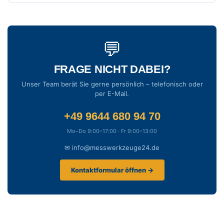
💬
FRAGE NICHT DABEI?
Unser Team berät Sie gerne persönlich – telefonisch oder
per E-Mail.
+49 9644 680 94 70
Mo–Do 9:00–17:00 · Fr 9:00–13:00
✉ info@messwerkzeuge24.de
Kontaktformular öffnen →