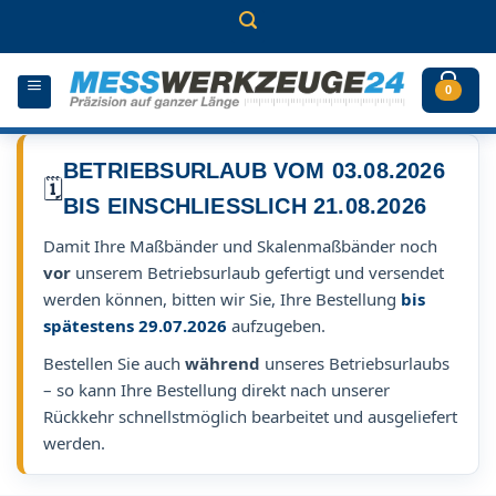
Zum
Inhalt
springen
0
BETRIEBSURLAUB VOM 03.08.2026
🗓️
BIS EINSCHLIESSLICH 21.08.2026
Damit Ihre Maßbänder und Skalenmaßbänder noch
vor
unserem Betriebsurlaub gefertigt und versendet
werden können, bitten wir Sie, Ihre Bestellung
bis
spätestens 29.07.2026
aufzugeben.
Bestellen Sie auch
während
unseres Betriebsurlaubs
– so kann Ihre Bestellung direkt nach unserer
Rückkehr schnellstmöglich bearbeitet und ausgeliefert
werden.