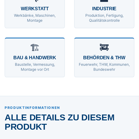
WERKSTATT
INDUSTRIE
Werkbänke, Maschinen,
Produktion, Fertigung,
Montage
Qualitätskontrolle
🏗
🚒
BAU & HANDWERK
BEHÖRDEN & THW
Baustelle, Vermessung,
Feuerwehr, THW, Kommunen,
Montage vor Ort
Bundeswehr
PRODUKTINFORMATIONEN
ALLE DETAILS ZU DIESEM
PRODUKT