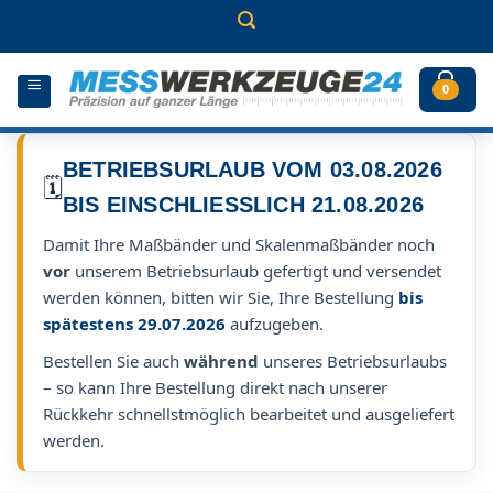
Zum
Inhalt
springen
0
BETRIEBSURLAUB VOM 03.08.2026
🗓️
BIS EINSCHLIESSLICH 21.08.2026
Damit Ihre Maßbänder und Skalenmaßbänder noch
vor
unserem Betriebsurlaub gefertigt und versendet
werden können, bitten wir Sie, Ihre Bestellung
bis
spätestens 29.07.2026
aufzugeben.
Bestellen Sie auch
während
unseres Betriebsurlaubs
– so kann Ihre Bestellung direkt nach unserer
Rückkehr schnellstmöglich bearbeitet und ausgeliefert
werden.