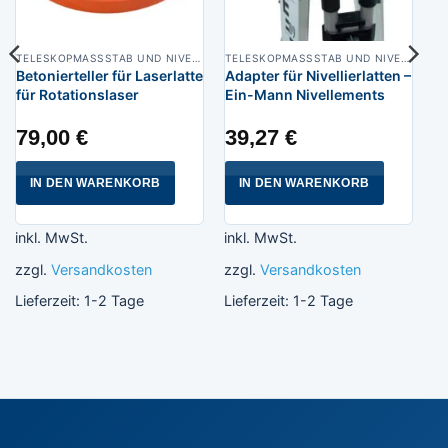
TELESKOPMASSSTAB UND NIVELLIERLATTE
TELESKOPMASSSTAB UND NIVELLIERLATTE
Betonierteller für Laserlatte
Adapter für Nivellierlatten –
für Rotationslaser
Ein-Mann Nivellements
79,00
€
39,27
€
IN DEN WARENKORB
IN DEN WARENKORB
inkl. MwSt.
inkl. MwSt.
zzgl.
Versandkosten
zzgl.
Versandkosten
Lieferzeit:
1-2 Tage
Lieferzeit:
1-2 Tage