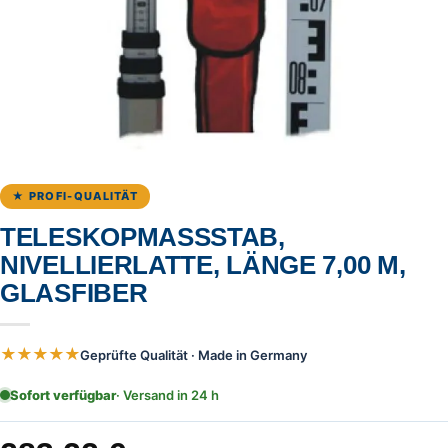
★ PROFI-QUALITÄT
TELESKOPMASSSTAB, N
IVELLIERLATTE, LÄNGE 7,00 M,
GLASFIBER
★★★★★
Geprüfte Qualität · Made in Germany
Sofort verfügbar
· Versand in 24 h