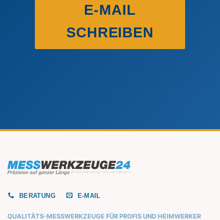
E-MAIL
SCHREIBEN
BERATUNG
E-MAIL
QUALITÄTS-MESSWERKZEUGE FÜR PROFIS UND HEIMWERKER