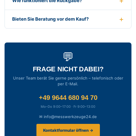
Wie funktioniert die Rückgabe?
Bieten Sie Beratung vor dem Kauf?
💬
FRAGE NICHT DABEI?
Unser Team berät Sie gerne persönlich – telefonisch oder
per E-Mail.
+49 9644 680 94 70
Mo–Do 9:00–17:00 · Fr 9:00–13:00
✉ info@messwerkzeuge24.de
Kontaktformular öffnen →