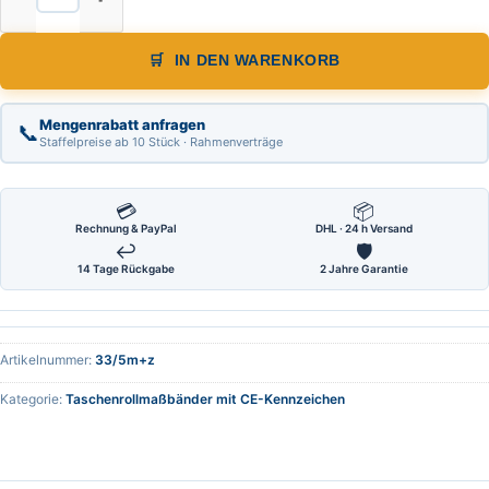
IN DEN WARENKORB
Mengenrabatt anfragen
📞
Staffelpreise ab 10 Stück · Rahmenverträge
💳
📦
Rechnung & PayPal
DHL · 24 h Versand
↩
🛡
14 Tage Rückgabe
2 Jahre Garantie
Artikelnummer:
33/5m+z
Kategorie:
Taschenrollmaßbänder mit CE-Kennzeichen