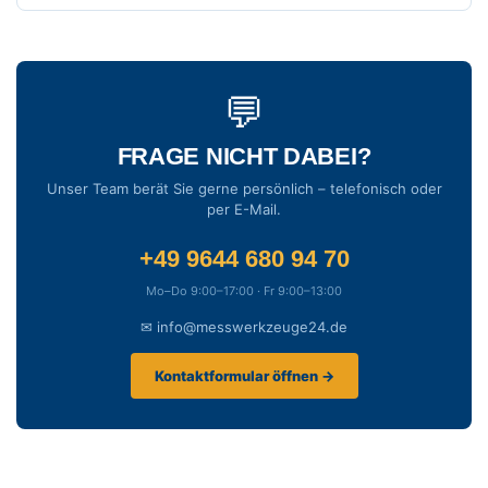
💬
FRAGE NICHT DABEI?
Unser Team berät Sie gerne persönlich – telefonisch oder
per E-Mail.
+49 9644 680 94 70
Mo–Do 9:00–17:00 · Fr 9:00–13:00
✉ info@messwerkzeuge24.de
Kontaktformular öffnen →