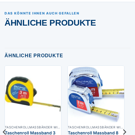
DAS KÖNNTE IHNEN AUCH GEFALLEN
ÄHNLICHE PRODUKTE
ÄHNLICHE PRODUKTE
TASCHENROLLMASSBÄNDER MIT CE-KENNZEICHEN
TASCHENROLLMASSBÄNDER MIT CE-KENNZEICHEN
Taschenroll Massband 3
Taschenroll Massband 8