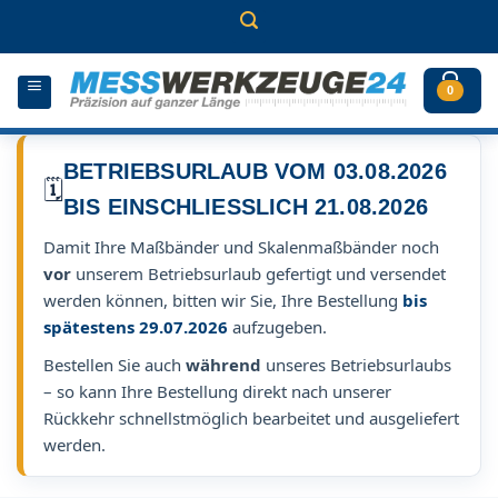
Zum
Inhalt
springen
0
BETRIEBSURLAUB VOM 03.08.2026
🗓️
BIS EINSCHLIESSLICH 21.08.2026
Damit Ihre Maßbänder und Skalenmaßbänder noch
vor
unserem Betriebsurlaub gefertigt und versendet
werden können, bitten wir Sie, Ihre Bestellung
bis
spätestens 29.07.2026
aufzugeben.
Bestellen Sie auch
während
unseres Betriebsurlaubs
– so kann Ihre Bestellung direkt nach unserer
Rückkehr schnellstmöglich bearbeitet und ausgeliefert
werden.