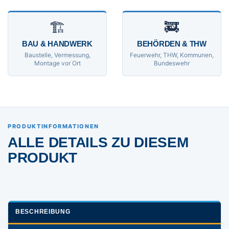
🏗
🚒
BAU & HANDWERK
BEHÖRDEN & THW
Baustelle, Vermessung,
Feuerwehr, THW, Kommunen,
Montage vor Ort
Bundeswehr
PRODUKTINFORMATIONEN
ALLE DETAILS ZU DIESEM
PRODUKT
BESCHREIBUNG