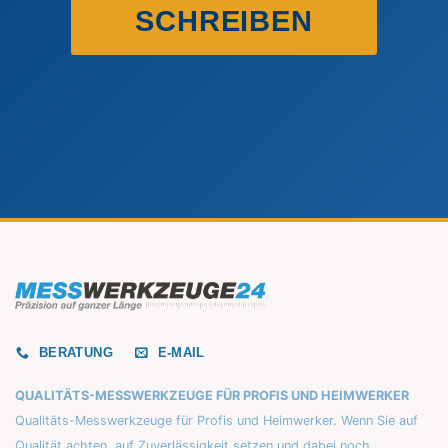
SCHREIBEN
BERATUNG
E-MAIL
QUALITÄTS-MESSWERKZEUGE FÜR PROFIS UND HEIMWERKER
Qualitäts-Messwerkzeuge für Profis und Heimwerker. Wenn Sie auf
Qualität achten, auf Zuverlässigkeit setzen und dabei noch