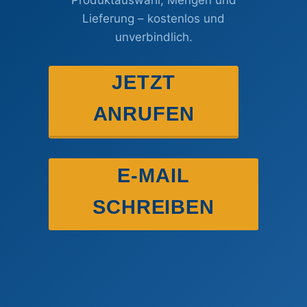
Lieferung – kostenlos und
unverbindlich.
JETZT
ANRUFEN
E-MAIL
SCHREIBEN