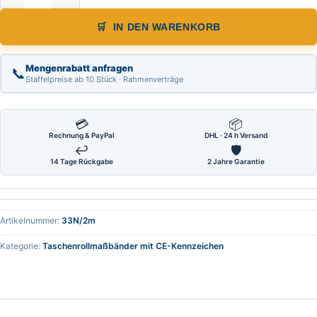
IN DEN WARENKORB
Mengenrabatt anfragen
📞
Staffelpreise ab 10 Stück · Rahmenverträge
💳
📦
Rechnung & PayPal
DHL · 24 h Versand
↩
🛡
14 Tage Rückgabe
2 Jahre Garantie
Artikelnummer:
33N/2m
Kategorie:
Taschenrollmaßbänder mit CE-Kennzeichen