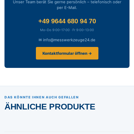
Unser Team berät Sie gerne persönlich – telefonisch oder
per E-Mail.
+49 9644 680 94 70
Mo–Do 9:00–17:00 · Fr 9:00–13:00
✉ info@messwerkzeuge24.de
Kontaktformular öffnen →
DAS KÖNNTE IHNEN AUCH GEFALLEN
ÄHNLICHE PRODUKTE