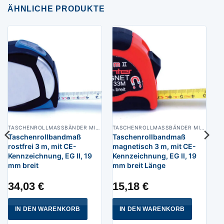
ÄHNLICHE PRODUKTE
TASCHENROLLMASSBÄNDER MIT CE-KENNZEICHEN
TASCHENROLLMASSBÄNDER MIT CE-KENNZEICHEN
Taschenrollbandmaß
Taschenrollbandmaß
rostfrei 3 m, mit CE-
magnetisch 3 m, mit CE-
Kennzeichnung, EG II, 19
Kennzeichnung, EG II, 19
mm breit
mm breit Länge
34,03
€
15,18
€
IN DEN WARENKORB
IN DEN WARENKORB