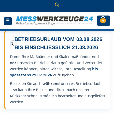
Zum
Inhalt
springen
0
BETRIEBSURLAUB VOM 03.08.2026
🗓️
BIS EINSCHLIESSLICH 21.08.2026
Damit Ihre Maßbänder und Skalenmaßbänder noch
vor
unserem Betriebsurlaub gefertigt und versendet
werden können, bitten wir Sie, Ihre Bestellung
bis
spätestens 29.07.2026
aufzugeben.
Bestellen Sie auch
während
unseres Betriebsurlaubs
– so kann Ihre Bestellung direkt nach unserer
Rückkehr schnellstmöglich bearbeitet und ausgeliefert
werden.