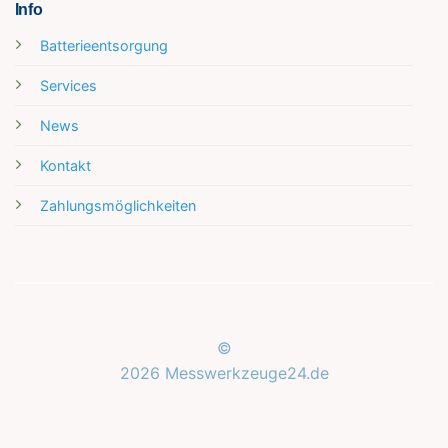
Info
Batterieentsorgung
Services
News
Kontakt
Zahlungsmöglichkeiten
©
2026 Messwerkzeuge24.de
Kundenbewertungen und Erfahrungen zu
Messwerkzeuge24.de