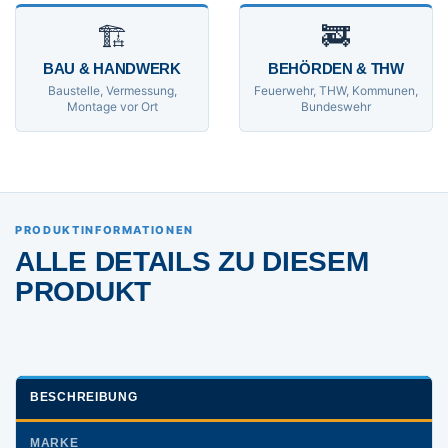
🏗
🚒
BAU & HANDWERK
BEHÖRDEN & THW
Baustelle, Vermessung,
Feuerwehr, THW, Kommunen,
Montage vor Ort
Bundeswehr
PRODUKTINFORMATIONEN
ALLE DETAILS ZU DIESEM
PRODUKT
BESCHREIBUNG
MARKE