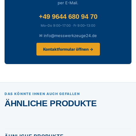
per E-Mail.
+49 9644 680 94 70
Mo–Do 9:00–17:00 · Fr 9:00–13:00
✉ info@messwerkzeuge24.de
Kontaktformular öffnen →
DAS KÖNNTE IHNEN AUCH GEFALLEN
ÄHNLICHE PRODUKTE