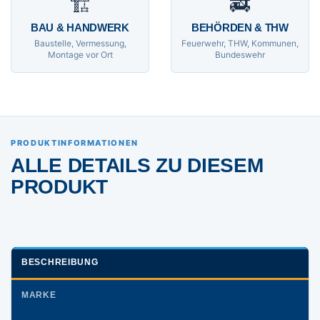
🏗
🚒
BAU & HANDWERK
BEHÖRDEN & THW
Baustelle, Vermessung,
Feuerwehr, THW, Kommunen,
Montage vor Ort
Bundeswehr
PRODUKTINFORMATIONEN
ALLE DETAILS ZU DIESEM
PRODUKT
BESCHREIBUNG
MARKE