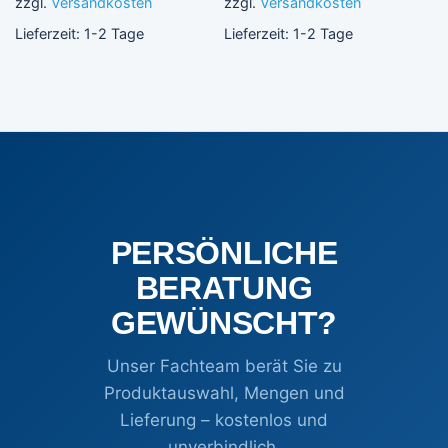
zzgl.
Versandkosten
zzgl.
Versandkosten
Lieferzeit:
1-2 Tage
Lieferzeit:
1-2 Tage
PERSÖNLICHE
BERATUNG
GEWÜNSCHT?
Unser Fachteam berät Sie zu
Produktauswahl, Mengen und
Lieferung – kostenlos und
unverbindlich.