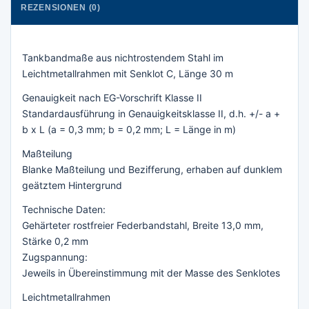
REZENSIONEN (0)
Tankbandmaße aus nichtrostendem Stahl im
Leichtmetallrahmen mit Senklot C, Länge 30 m
Genauigkeit nach EG-Vorschrift Klasse II
Standardausführung in Genauigkeitsklasse II, d.h. +/- a +
b x L (a = 0,3 mm; b = 0,2 mm; L = Länge in m)
Maßteilung
Blanke Maßteilung und Bezifferung, erhaben auf dunklem
geätztem Hintergrund
Technische Daten:
Gehärteter rostfreier Federbandstahl, Breite 13,0 mm,
Stärke 0,2 mm
Zugspannung:
Jeweils in Übereinstimmung mit der Masse des Senklotes
Leichtmetallrahmen