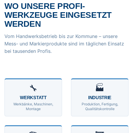
WO UNSERE PROFI-
WERKZEUGE EINGESETZT
WERDEN
Vom Handwerksbetrieb bis zur Kommune – unsere
Mess- und Markierprodukte sind im täglichen Einsatz
bei tausenden Profis.
🔧
🏭
WERKSTATT
INDUSTRIE
Werkbänke, Maschinen,
Produktion, Fertigung,
Montage
Qualitätskontrolle