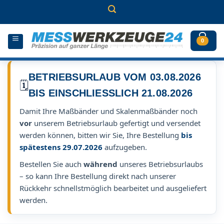
Zum
Inhalt
springen
0
BETRIEBSURLAUB VOM 03.08.2026
🗓️
BIS EINSCHLIESSLICH 21.08.2026
Damit Ihre Maßbänder und Skalenmaßbänder noch
vor
unserem Betriebsurlaub gefertigt und versendet
werden können, bitten wir Sie, Ihre Bestellung
bis
spätestens 29.07.2026
aufzugeben.
Bestellen Sie auch
während
unseres Betriebsurlaubs
– so kann Ihre Bestellung direkt nach unserer
Rückkehr schnellstmöglich bearbeitet und ausgeliefert
werden.