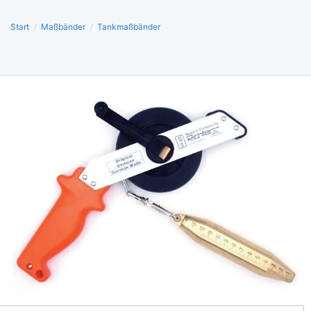
Start
/
Maßbänder
/
Tankmaßbänder