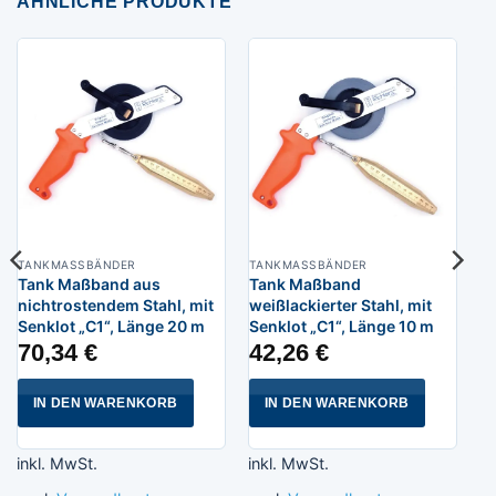
ÄHNLICHE PRODUKTE
TANKMASSBÄNDER
TANKMASSBÄNDER
Tank Maßband aus
Tank Maßband
nichtrostendem Stahl, mit
weißlackierter Stahl, mit
Senklot „C1“, Länge 20 m
Senklot „C1“, Länge 10 m
70,34
€
42,26
€
IN DEN WARENKORB
IN DEN WARENKORB
inkl. MwSt.
inkl. MwSt.