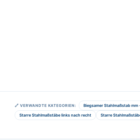
🔗 VERWANDTE KATEGORIEN:
Biegsamer Stahlmaßstab mm - 
Starre Stahlmaßstäbe links nach recht
Starre Stahlmaßstä