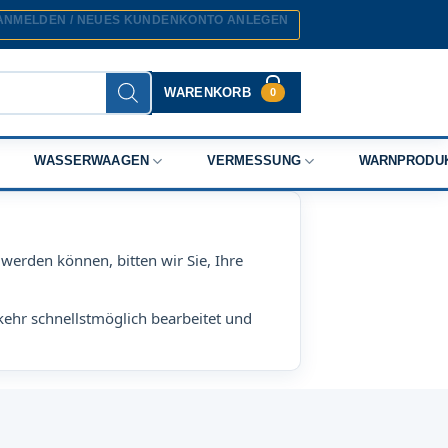
ANMELDEN / NEUES KUNDENKONTO ANLEGEN
WARENKORB
0
WASSERWAAGEN
VERMESSUNG
WARNPRODU
werden können, bitten wir Sie, Ihre
kehr schnellstmöglich bearbeitet und