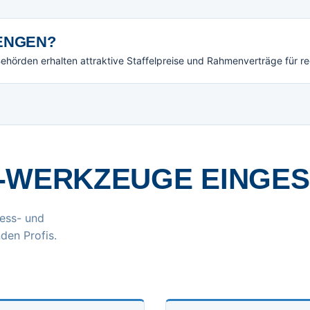
NGEN?
örden erhalten attraktive Staffelpreise und Rahmenverträge für r
-WERKZEUGE EINGE
ess- und
den Profis.