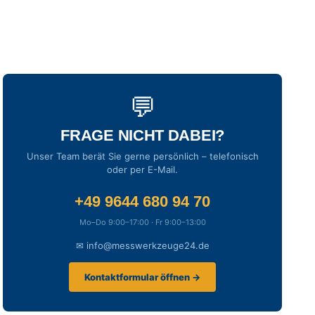
💬
FRAGE NICHT DABEI?
Unser Team berät Sie gerne persönlich – telefonisch
oder per E-Mail.
+49 9644 680 94 70
Mo–Do 9:00–17:00 · Fr 9:00–13:00
✉ info@messwerkzeuge24.de
Kontaktformular öffnen →