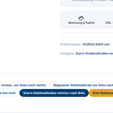
💳
Rechnung & PayPal
DHL ·
Artikelnummer:
743RAS/3000 mm
Kategorie:
Starre Stahlmaßstäbe rec
inches, von links nach rechts
Biegsamer Stahlmaßstab von links nac
be mm-inch
Starre Stahlmaßstäbe rechtsn nach links
Alle Stahlm