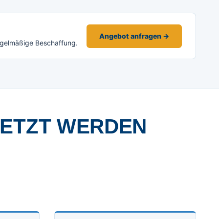
Angebot anfragen →
egelmäßige Beschaffung.
SETZT WERDEN