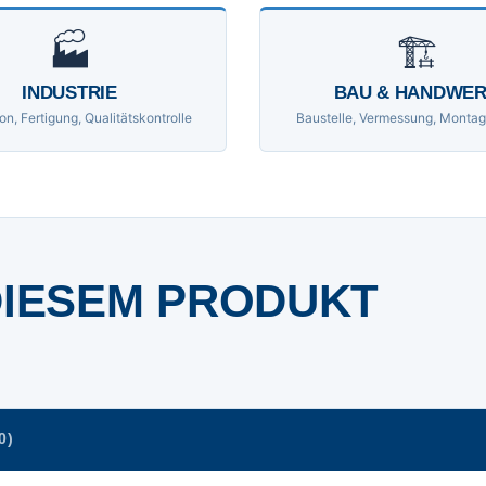
🏭
🏗
INDUSTRIE
BAU & HANDWE
on, Fertigung, Qualitätskontrolle
Baustelle, Vermessung, Montag
DIESEM PRODUKT
0)