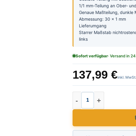
1/1 mm-Teilung an Ober- un
Genaue Maßteilung, dunkle 
Abmessung: 30 x 1 mm
Lieferumgang
Starrer Maßstab nichtrosten
links
Sofort verfügbar
· Versand in 24
137,99
€
inkl. MwSt
Starrer Maßstab vo