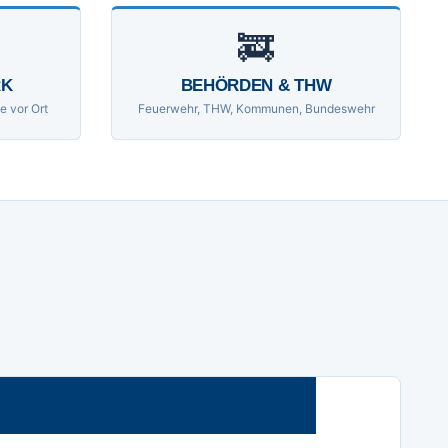
🚒
RK
BEHÖRDEN & THW
e vor Ort
Feuerwehr, THW, Kommunen, Bundeswehr