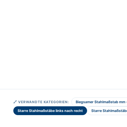
🔗 VERWANDTE KATEGORIEN:
Biegsamer Stahlmaßstab mm - 
Starre Stahlmaßstäbe links nach recht
Starre Stahlmaßstä