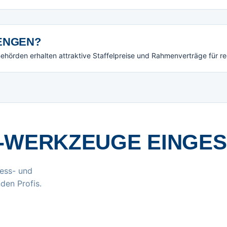
NGEN?
örden erhalten attraktive Staffelpreise und Rahmenverträge für r
-WERKZEUGE EINGE
ess- und
den Profis.