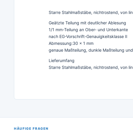
Starre Stahlmaßstäbe, nichtrostend, von l
Geätzte Teilung mit deutlicher Ablesung
1/1 mm-Teilung an Ober- und Unterkante
nach EG-Vorschrift-Genauigkeitsklasse II
Abmessung:30 x 1 mm
genaue Maßteilung, dunkle Maßteilung und
Lieferumfang
Starre Stahlmaßstäbe, nichtrostend, von l
HÄUFIGE FRAGEN