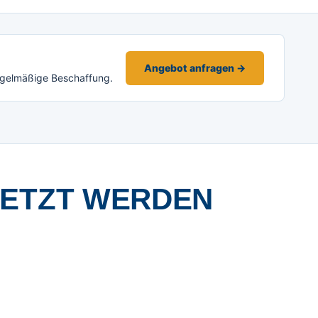
Angebot anfragen →
egelmäßige Beschaffung.
SETZT WERDEN