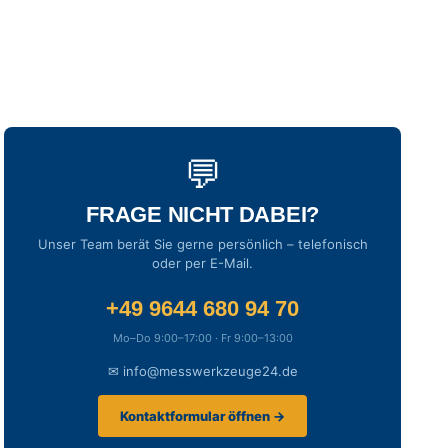
💬
FRAGE NICHT DABEI?
Unser Team berät Sie gerne persönlich – telefonisch
oder per E-Mail.
+49 9644 680 94 70
Mo–Do 9:00–17:00 · Fr 9:00–13:00
✉ info@messwerkzeuge24.de
Kontaktformular öffnen →