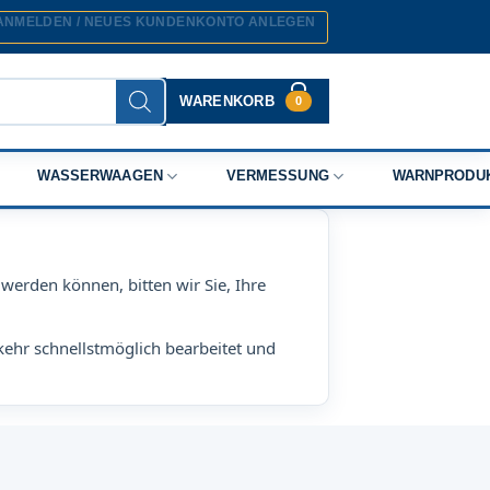
ANMELDEN / NEUES KUNDENKONTO ANLEGEN
WARENKORB
0
WASSERWAAGEN
VERMESSUNG
WARNPRODU
werden können, bitten wir Sie, Ihre
kehr schnellstmöglich bearbeitet und