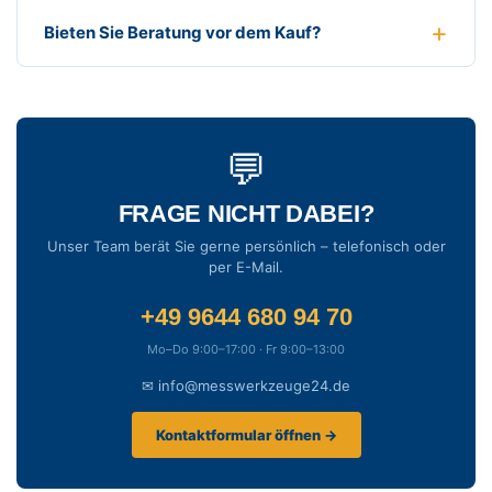
Bieten Sie Beratung vor dem Kauf?
💬
FRAGE NICHT DABEI?
Unser Team berät Sie gerne persönlich – telefonisch oder
per E-Mail.
+49 9644 680 94 70
Mo–Do 9:00–17:00 · Fr 9:00–13:00
✉ info@messwerkzeuge24.de
Kontaktformular öffnen →