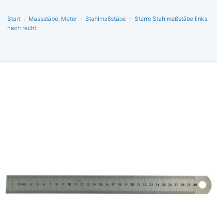
Start
/
Massstäbe, Meter
/
Stahlmaßstäbe
/
Starre Stahlmaßstäbe links
nach recht