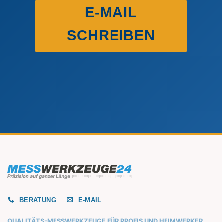
E-MAIL
SCHREIBEN
BERATUNG
E-MAIL
QUALITÄTS-MESSWERKZEUGE FÜR PROFIS UND HEIMWERKER