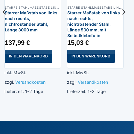
STARRE STAHLMASSSTÄBE LINKS NACH RECHT
STARRE STAHLMASSSTÄBE LINKS NACH RECHT
Starrer Maßstab von links
Starrer Maßstab von links
nach rechts,
nach rechts,
nichtrostender Stahl,
nichtrostender Stahl,
Länge 3000 mm
Länge 500 mm, mit
Selbstklebefolie
137,99
€
15,03
€
IN DEN WARENKORB
IN DEN WARENKORB
inkl. MwSt.
inkl. MwSt.
zzgl.
Versandkosten
zzgl.
Versandkosten
Lieferzeit:
1-2 Tage
Lieferzeit:
1-2 Tage