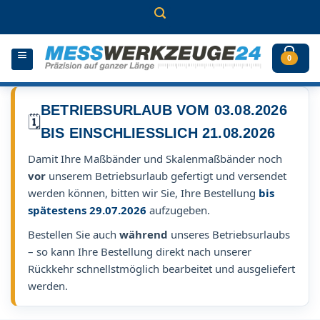
Zum
Inhalt
springen
0
BETRIEBSURLAUB VOM 03.08.2026
🗓️
BIS EINSCHLIESSLICH 21.08.2026
Damit Ihre Maßbänder und Skalenmaßbänder noch
vor
unserem Betriebsurlaub gefertigt und versendet
werden können, bitten wir Sie, Ihre Bestellung
bis
spätestens 29.07.2026
aufzugeben.
Bestellen Sie auch
während
unseres Betriebsurlaubs
– so kann Ihre Bestellung direkt nach unserer
Rückkehr schnellstmöglich bearbeitet und ausgeliefert
werden.