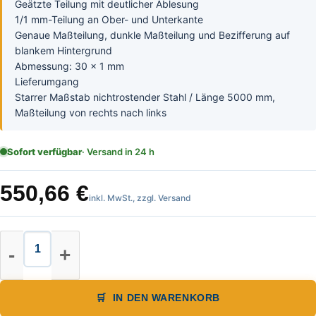
Geätzte Teilung mit deutlicher Ablesung
1/1 mm-Teilung an Ober- und Unterkante
Genaue Maßteilung, dunkle Maßteilung und Bezifferung auf
blankem Hintergrund
Abmessung: 30 x 1 mm
Lieferumgang
Starrer Maßstab nichtrostender Stahl / Länge 5000 mm,
Maßteilung von rechts nach links
Sofort verfügbar
· Versand in 24 h
550,66
€
inkl. MwSt., zzgl. Versand
Starrer Maßstab von links nach re
IN DEN WARENKORB