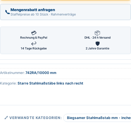
Mengenrabatt anfragen
📞
Staffelpreise ab 10 Stück · Rahmenverträge
💳
📦
Rechnung & PayPal
DHL · 24 h Versand
↩
🛡
14 Tage Rückgabe
2 Jahre Garantie
Artikelnummer:
742RA/10000 mm
Kategorie:
Starre Stahlmaßstäbe links nach recht
Biegsamer Stahlmaßstab mm - inches,
🔗 VERWANDTE KATEGORIEN: