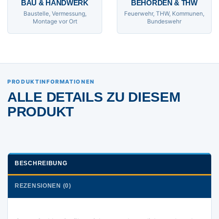
BAU & HANDWERK
BEHÖRDEN & THW
Baustelle, Vermessung,
Feuerwehr, THW, Kommunen,
Montage vor Ort
Bundeswehr
PRODUKTINFORMATIONEN
ALLE DETAILS ZU DIESEM
PRODUKT
BESCHREIBUNG
REZENSIONEN (0)