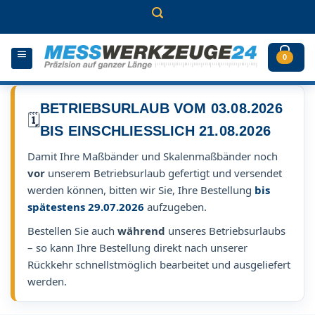
Zum
Inhalt
springen
0
BETRIEBSURLAUB VOM 03.08.2026
🗓️
BIS EINSCHLIESSLICH 21.08.2026
Damit Ihre Maßbänder und Skalenmaßbänder noch
vor
unserem Betriebsurlaub gefertigt und versendet
werden können, bitten wir Sie, Ihre Bestellung
bis
spätestens 29.07.2026
aufzugeben.
Bestellen Sie auch
während
unseres Betriebsurlaubs
– so kann Ihre Bestellung direkt nach unserer
Rückkehr schnellstmöglich bearbeitet und ausgeliefert
werden.