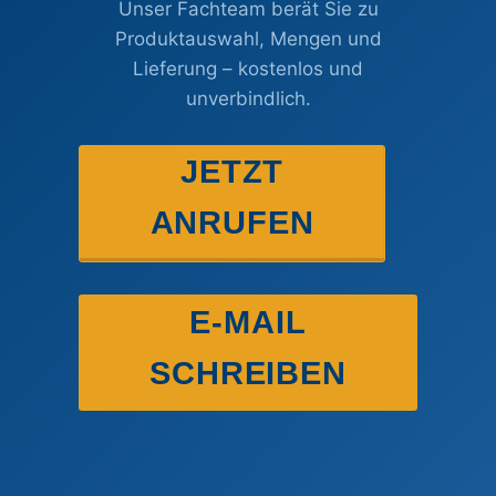
Unser Fachteam berät Sie zu
Produktauswahl, Mengen und
Lieferung – kostenlos und
unverbindlich.
JETZT
ANRUFEN
E-MAIL
SCHREIBEN