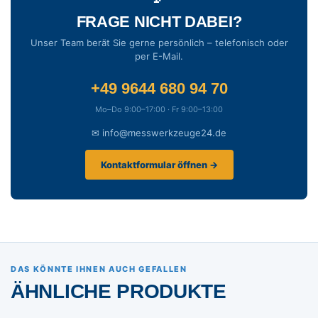
FRAGE NICHT DABEI?
Unser Team berät Sie gerne persönlich – telefonisch oder
per E-Mail.
+49 9644 680 94 70
Mo–Do 9:00–17:00 · Fr 9:00–13:00
✉ info@messwerkzeuge24.de
Kontaktformular öffnen →
DAS KÖNNTE IHNEN AUCH GEFALLEN
ÄHNLICHE PRODUKTE