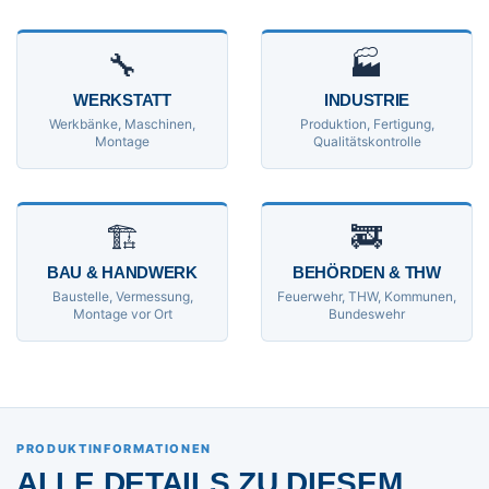
🔧
🏭
WERKSTATT
INDUSTRIE
Werkbänke, Maschinen,
Produktion, Fertigung,
Montage
Qualitätskontrolle
🏗
🚒
BAU & HANDWERK
BEHÖRDEN & THW
Baustelle, Vermessung,
Feuerwehr, THW, Kommunen,
Montage vor Ort
Bundeswehr
PRODUKTINFORMATIONEN
ALLE DETAILS ZU DIESEM