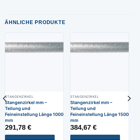
ÄHNLICHE PRODUKTE
STANGENZIRKEL
STANGENZIRKEL
Stangenzirkel mm –
Stangenzirkel mm –
Teilung und
Teilung und
Feineinstellung Länge 1000
Feineinstellung Länge 1500
mm
mm
291,78
€
384,67
€