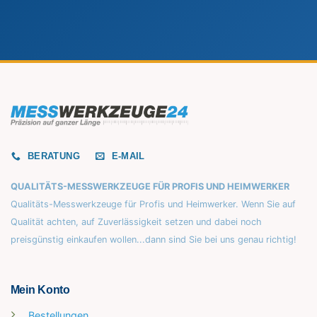
BERATUNG
E-MAIL
QUALITÄTS-MESSWERKZEUGE FÜR PROFIS UND HEIMWERKER
Qualitäts-Messwerkzeuge für Profis und Heimwerker. Wenn Sie auf
Qualität achten, auf Zuverlässigkeit setzen und dabei noch
preisgünstig einkaufen wollen...dann sind Sie bei uns genau richtig!
Mein Konto
Bestellungen