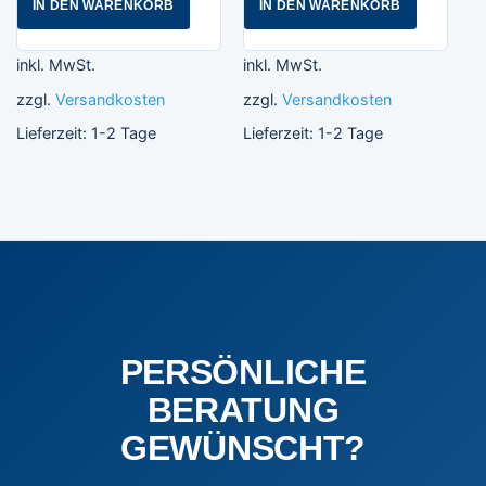
IN DEN WARENKORB
IN DEN WARENKORB
inkl. MwSt.
inkl. MwSt.
zzgl.
Versandkosten
zzgl.
Versandkosten
Lieferzeit:
1-2 Tage
Lieferzeit:
1-2 Tage
PERSÖNLICHE
BERATUNG
GEWÜNSCHT?