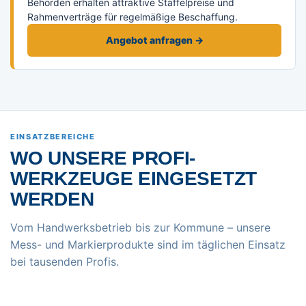
Behörden erhalten attraktive Staffelpreise und
Rahmenverträge für regelmäßige Beschaffung.
Angebot anfragen →
EINSATZBEREICHE
WO UNSERE PROFI-
WERKZEUGE EINGESETZT
WERDEN
Vom Handwerksbetrieb bis zur Kommune – unsere
Mess- und Markierprodukte sind im täglichen Einsatz
bei tausenden Profis.