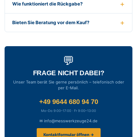
Wie funktioniert die Rückgabe?
Bieten Sie Beratung vor dem Kauf?
💬
FRAGE NICHT DABEI?
Unser Team berät Sie gerne persönlich – telefonisch oder
per E-Mail.
+49 9644 680 94 70
Mo–Do 9:00–17:00 · Fr 9:00–13:00
✉ info@messwerkzeuge24.de
Kontaktformular öffnen →