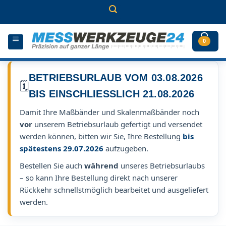
Zum
Inhalt
springen
0
BETRIEBSURLAUB VOM 03.08.2026
🗓️
BIS EINSCHLIESSLICH 21.08.2026
Damit Ihre Maßbänder und Skalenmaßbänder noch
vor
unserem Betriebsurlaub gefertigt und versendet
werden können, bitten wir Sie, Ihre Bestellung
bis
spätestens 29.07.2026
aufzugeben.
Bestellen Sie auch
während
unseres Betriebsurlaubs
– so kann Ihre Bestellung direkt nach unserer
Rückkehr schnellstmöglich bearbeitet und ausgeliefert
werden.