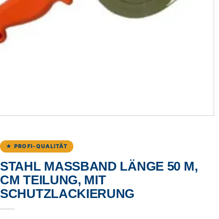
★ PROFI-QUALITÄT
STAHL MASSBAND LÄNGE 50 M, C
M TEILUNG, MIT S
CHUTZLACKIERUNG