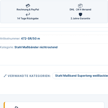
💳
📦
Rechnung & PayPal
DHL · 24 h Versand
↩
🛡
14 Tage Rückgabe
2 Jahre Garantie
Artikelnummer:
472-SR/50 m
Kategorie:
Stahl Maßbänder nichtrostend
Stahl Maßband Superlong weißlackier
🔗 VERWANDTE KATEGORIEN: