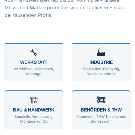
Vom Handwerksbetrieb bis zur Kommune – unsere
Mess- und Markierprodukte sind im täglichen Einsatz
bei tausenden Profis.
🔧
🏭
WERKSTATT
INDUSTRIE
Werkbänke, Maschinen,
Produktion, Fertigung,
Montage
Qualitätskontrolle
🏗
🚒
BAU & HANDWERK
BEHÖRDEN & THW
Baustelle, Vermessung,
Feuerwehr, THW, Kommunen,
Montage vor Ort
Bundeswehr