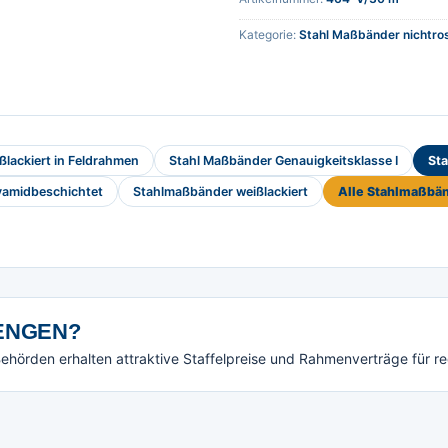
Kategorie:
Stahl Maßbänder nichtro
lackiert in Feldrahmen
Stahl Maßbänder Genauigkeitsklasse I
Sta
yamidbeschichtet
Stahlmaßbänder weißlackiert
Alle Stahlmaßbä
NGEN?
örden erhalten attraktive Staffelpreise und Rahmenverträge für r