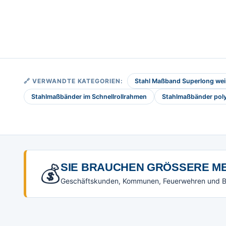
🔗 VERWANDTE KATEGORIEN:
Stahl Maßband Superlong weiß
Stahlmaßbänder im Schnellrollrahmen
Stahlmaßbänder pol
💰
SIE BRAUCHEN GRÖSSERE ME
Geschäftskunden, Kommunen, Feuerwehren und Beh