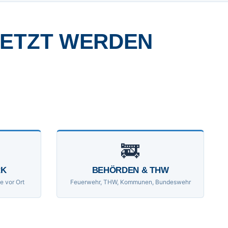
SETZT WERDEN
🚒
RK
BEHÖRDEN & THW
e vor Ort
Feuerwehr, THW, Kommunen, Bundeswehr