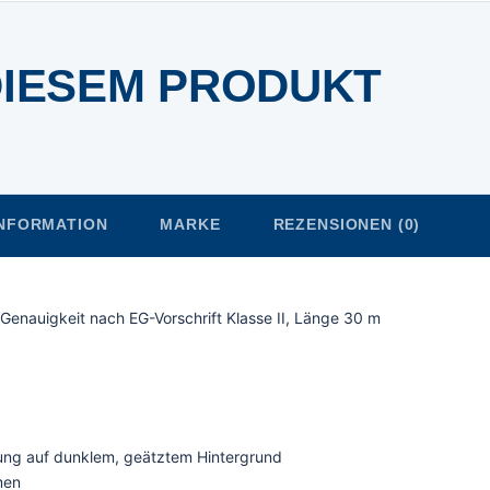
DIESEM PRODUKT
INFORMATION
MARKE
REZENSIONEN (0)
Genauigkeit nach EG-Vorschrift Klasse II, Länge 30 m
rung auf dunklem, geätztem Hintergrund
men