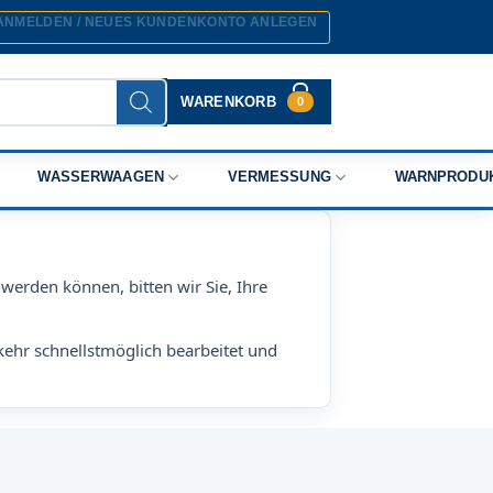
ANMELDEN / NEUES KUNDENKONTO ANLEGEN
WARENKORB
0
WASSERWAAGEN
VERMESSUNG
WARNPRODU
werden können, bitten wir Sie, Ihre
kehr schnellstmöglich bearbeitet und