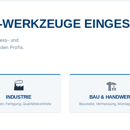
-WERKZEUGE EINGE
ess- und
den Profis.
🏭
🏗
INDUSTRIE
BAU & HANDWE
on, Fertigung, Qualitätskontrolle
Baustelle, Vermessung, Montag