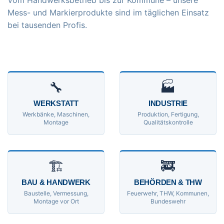
Vom Handwerksbetrieb bis zur Kommune – unsere
Mess- und Markierprodukte sind im täglichen Einsatz
bei tausenden Profis.
🔧
🏭
WERKSTATT
INDUSTRIE
Werkbänke, Maschinen,
Produktion, Fertigung,
Montage
Qualitätskontrolle
🏗
🚒
BAU & HANDWERK
BEHÖRDEN & THW
Baustelle, Vermessung,
Feuerwehr, THW, Kommunen,
Montage vor Ort
Bundeswehr