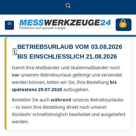
Zum
Inhalt
springen
0
BETRIEBSURLAUB VOM 03.08.2026
🗓️
BIS EINSCHLIESSLICH 21.08.2026
Damit Ihre Maßbänder und Skalenmaßbänder noch
vor
unserem Betriebsurlaub gefertigt und versendet
werden können, bitten wir Sie, Ihre Bestellung
bis
spätestens 29.07.2026
aufzugeben.
Bestellen Sie auch
während
unseres Betriebsurlaubs
– so kann Ihre Bestellung direkt nach unserer
Rückkehr schnellstmöglich bearbeitet und ausgeliefert
werden.