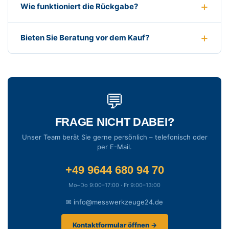
Wie funktioniert die Rückgabe?
Bieten Sie Beratung vor dem Kauf?
💬
FRAGE NICHT DABEI?
Unser Team berät Sie gerne persönlich – telefonisch oder
per E-Mail.
+49 9644 680 94 70
Mo–Do 9:00–17:00 · Fr 9:00–13:00
✉ info@messwerkzeuge24.de
Kontaktformular öffnen →