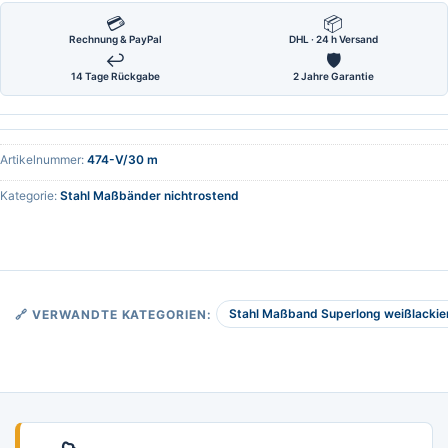
💳
📦
Rechnung & PayPal
DHL · 24 h Versand
↩
🛡
14 Tage Rückgabe
2 Jahre Garantie
Artikelnummer:
474-V/30 m
Kategorie:
Stahl Maßbänder nichtrostend
Stahl Maßband Superlong weißlackier
🔗 VERWANDTE KATEGORIEN: