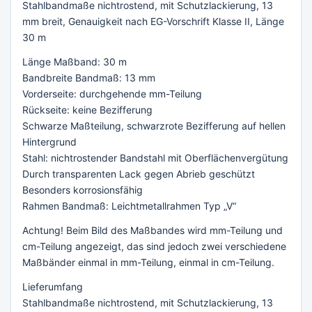
Stahlbandmaße nichtrostend, mit Schutzlackierung, 13
mm breit, Genauigkeit nach EG-Vorschrift Klasse II, Länge
30 m
Länge Maßband: 30 m
Bandbreite Bandmaß: 13 mm
Vorderseite: durchgehende mm-Teilung
Rückseite: keine Bezifferung
Schwarze Maßteilung, schwarzrote Bezifferung auf hellen
Hintergrund
Stahl: nichtrostender Bandstahl mit Oberflächenvergütung
Durch transparenten Lack gegen Abrieb geschützt
Besonders korrosionsfähig
Rahmen Bandmaß: Leichtmetallrahmen Typ „V“
Achtung! Beim Bild des Maßbandes wird mm-Teilung und
cm-Teilung angezeigt, das sind jedoch zwei verschiedene
Maßbänder einmal in mm-Teilung, einmal in cm-Teilung.
Lieferumfang
Stahlbandmaße nichtrostend, mit Schutzlackierung, 13