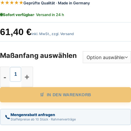
★★★★★
Geprüfte Qualität · Made in Germany
Sofort verfügbar
· Versand in 24 h
61,40
€
inkl. MwSt., zzgl. Versand
Maßanfang auswählen
Stahl Maßband Länge 30 m, mm Tei
IN DEN WARENKORB
Mengenrabatt anfragen
📞
Staffelpreise ab 10 Stück · Rahmenverträge