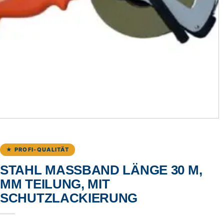
★ PROFI-QUALITÄT
STAHL MASSBAND LÄNGE 30 M, M
M TEILUNG, MIT S
CHUTZLACKIERUNG