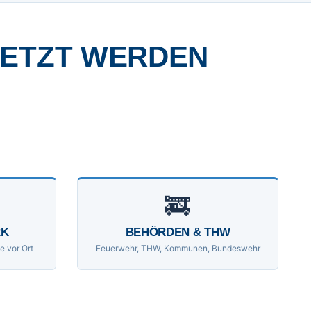
SETZT WERDEN
🚒
RK
BEHÖRDEN & THW
e vor Ort
Feuerwehr, THW, Kommunen, Bundeswehr