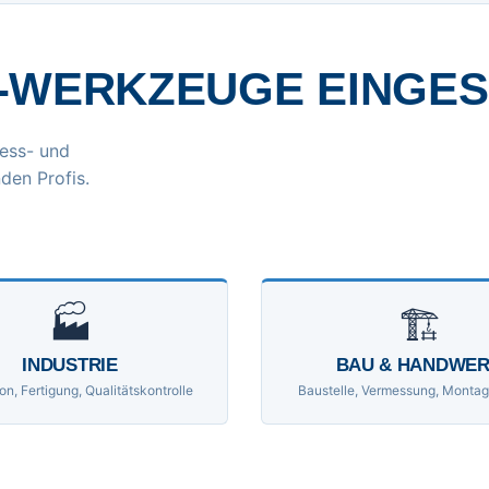
-WERKZEUGE EINGE
ess- und
den Profis.
🏭
🏗
INDUSTRIE
BAU & HANDWE
on, Fertigung, Qualitätskontrolle
Baustelle, Vermessung, Montag