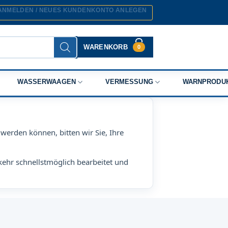
ANMELDEN / NEUES KUNDENKONTO ANLEGEN
WARENKORB
0
WASSERWAAGEN
VERMESSUNG
WARNPRODU
werden können, bitten wir Sie, Ihre
kehr schnellstmöglich bearbeitet und