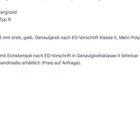
tergrund
Typ R
mm breit, gelb, Genauigkeit nach EG-Vorschrift Klasse II, Metri-Po
 Eichstempel nach EG-Vorschrift in Genauigkeitsklasse II lieferbar (
andmaße erhältlich (Preis auf Anfrage).