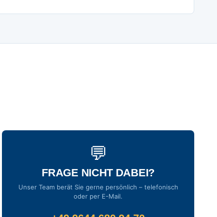
💬
FRAGE NICHT DABEI?
Unser Team berät Sie gerne persönlich – telefonisch
oder per E-Mail.