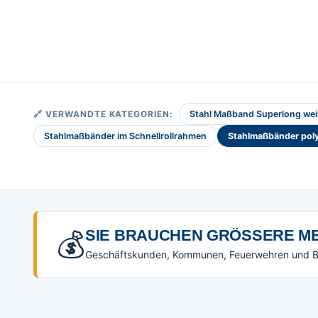
🔗 VERWANDTE KATEGORIEN:
Stahl Maßband Superlong weiß
Stahlmaßbänder im Schnellrollrahmen
Stahlmaßbänder pol
💰
SIE BRAUCHEN GRÖSSERE ME
Geschäftskunden, Kommunen, Feuerwehren und Beh