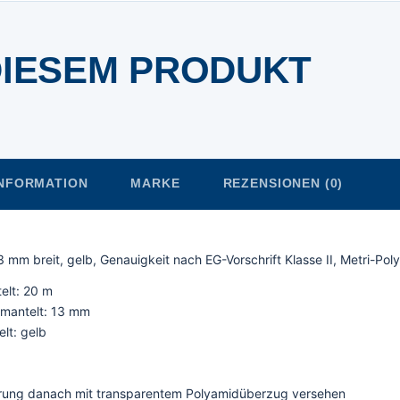
DIESEM PRODUKT
INFORMATION
MARKE
REZENSIONEN (0)
mm breit, gelb, Genauigkeit nach EG-Vorschrift Klasse II, Metri-Po
elt: 20 m
mantelt: 13 mm
lt: gelb
erung danach mit transparentem Polyamidüberzug versehen