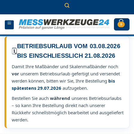
Zum
Inhalt
springen
0
BETRIEBSURLAUB VOM 03.08.2026
🗓️
BIS EINSCHLIESSLICH 21.08.2026
Damit Ihre Maßbänder und Skalenmaßbänder noch
vor
unserem Betriebsurlaub gefertigt und versendet
werden können, bitten wir Sie, Ihre Bestellung
bis
spätestens 29.07.2026
aufzugeben.
Bestellen Sie auch
während
unseres Betriebsurlaubs
– so kann Ihre Bestellung direkt nach unserer
Rückkehr schnellstmöglich bearbeitet und ausgeliefert
werden.