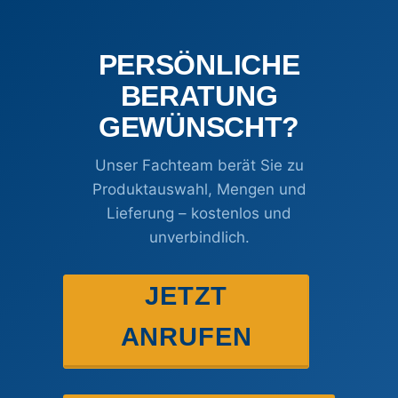
gewählt
gewählt
werden
werden
PERSÖNLICHE
BERATUNG
GEWÜNSCHT?
Unser Fachteam berät Sie zu
Produktauswahl, Mengen und
Lieferung – kostenlos und
unverbindlich.
JETZT
ANRUFEN