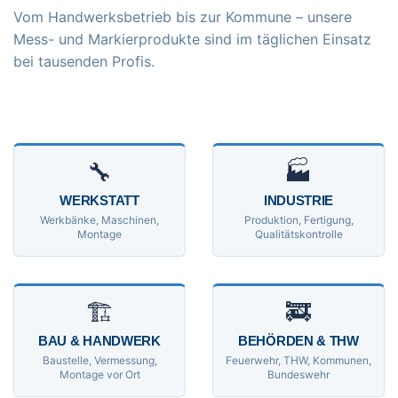
Vom Handwerksbetrieb bis zur Kommune – unsere
Mess- und Markierprodukte sind im täglichen Einsatz
bei tausenden Profis.
🔧
🏭
WERKSTATT
INDUSTRIE
Werkbänke, Maschinen,
Produktion, Fertigung,
Montage
Qualitätskontrolle
🏗
🚒
BAU & HANDWERK
BEHÖRDEN & THW
Baustelle, Vermessung,
Feuerwehr, THW, Kommunen,
Montage vor Ort
Bundeswehr