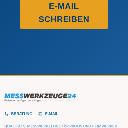
E-MAIL
SCHREIBEN
BERATUNG
E-MAIL
QUALITÄTS-MESSWERKZEUGE FÜR PROFIS UND HEIMWERKER