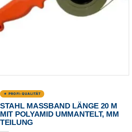
★ PROFI-QUALITÄT
STAHL MASSBAND LÄNGE 20 M M
IT POLYAMID UMMANTELT, MM T
EILUNG