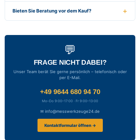
Bieten Sie Beratung vor dem Kauf?
💬
FRAGE NICHT DABEI?
Unser Team berät Sie gerne persönlich – telefonisch oder
per E-Mail.
+49 9644 680 94 70
Mo–Do 9:00–17:00 · Fr 9:00–13:00
✉ info@messwerkzeuge24.de
Kontaktformular öffnen →