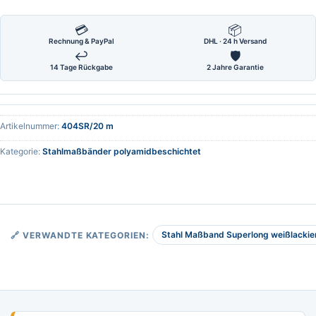
💳
📦
Rechnung & PayPal
DHL · 24 h Versand
↩
🛡
14 Tage Rückgabe
2 Jahre Garantie
Artikelnummer:
404SR/20 m
Kategorie:
Stahlmaßbänder polyamidbeschichtet
Stahl Maßband Superlong weißlackier
🔗 VERWANDTE KATEGORIEN: