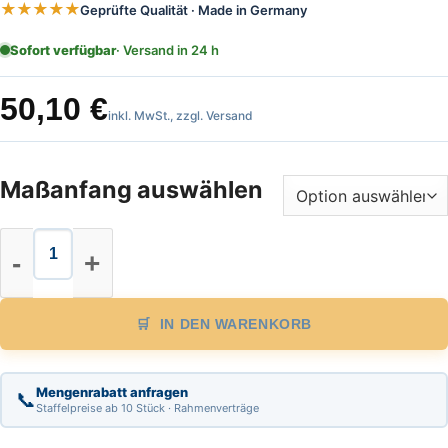
★★★★★
Geprüfte Qualität · Made in Germany
Sofort verfügbar
· Versand in 24 h
50,10
€
inkl. MwSt., zzgl. Versand
Maßanfang auswählen
Stahl Maßband Länge 20 m, cm Teil
IN DEN WARENKORB
Mengenrabatt anfragen
📞
Staffelpreise ab 10 Stück · Rahmenverträge