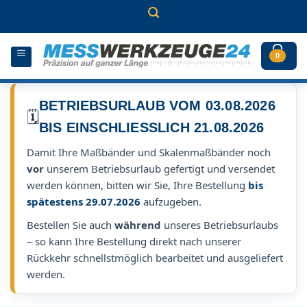
Zum
Inhalt
springen
0
BETRIEBSURLAUB VOM 03.08.2026
🗓️
BIS EINSCHLIESSLICH 21.08.2026
Damit Ihre Maßbänder und Skalenmaßbänder noch
vor
unserem Betriebsurlaub gefertigt und versendet
werden können, bitten wir Sie, Ihre Bestellung
bis
spätestens 29.07.2026
aufzugeben.
Bestellen Sie auch
während
unseres Betriebsurlaubs
– so kann Ihre Bestellung direkt nach unserer
Rückkehr schnellstmöglich bearbeitet und ausgeliefert
werden.