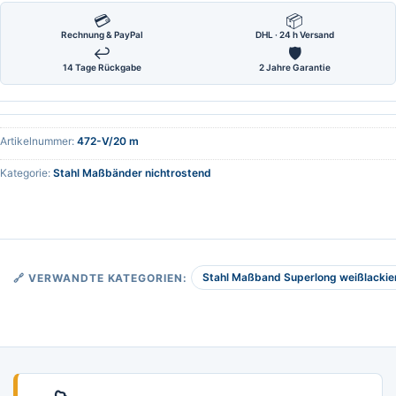
💳
📦
Rechnung & PayPal
DHL · 24 h Versand
↩
🛡
14 Tage Rückgabe
2 Jahre Garantie
Artikelnummer:
472-V/20 m
Kategorie:
Stahl Maßbänder nichtrostend
Stahl Maßband Superlong weißlackier
🔗 VERWANDTE KATEGORIEN: