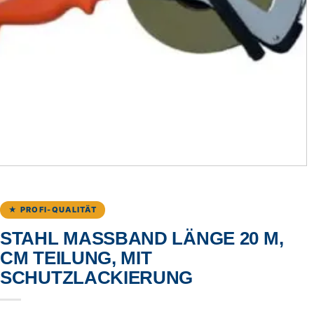
★ PROFI-QUALITÄT
STAHL MASSBAND LÄNGE 20 M, C
M TEILUNG, MIT S
CHUTZLACKIERUNG