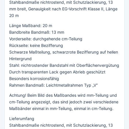
Stahlbandmaße nichtrostend, mit Schutzlackierung, 13
mm breit, Genauigkeit nach EG-Vorschrift Klasse II, Länge
20 m
Länge Maßband: 20 m
Bandbreite Bandmaß: 13 mm
Vorderseite: durchgehende cm-Teilung
Rückseite: keine Bezifferung
Schwarze Maßteilung, schwarzrote Bezifferung auf hellen
Hintergrund
Stahl: nichtrostender Bandstahl mit Oberflächenvergütung
Durch transparenten Lack gegen Abrieb geschützt
Besonders korrosionsfähig
Rahmen Bandmaß: Leichtmetallrahmen Typ „V“
Achtung! Beim Bild des Maßbandes wird mm-Teilung und
cm-Teilung angezeigt, das sind jedoch zwei verschiedene
Maßbänder einmal in mm-Teilung, einmal in cm-Teilung.
Lieferumfang
Stahlbandmaße nichtrostend, mit Schutzlackierung, 13