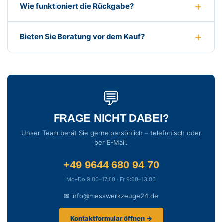
Wie funktioniert die Rückgabe?
Bieten Sie Beratung vor dem Kauf?
💬
FRAGE NICHT DABEI?
Unser Team berät Sie gerne persönlich – telefonisch oder
per E-Mail.
+49 9644 680 94 70
Mo–Do 9:00–17:00 · Fr 9:00–13:00
✉ info@messwerkzeuge24.de
Kontaktformular öffnen →