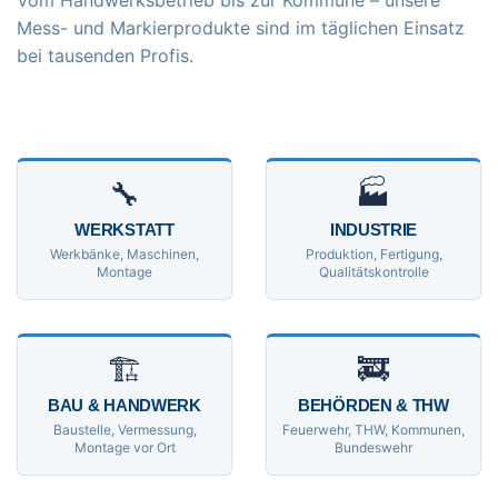
Vom Handwerksbetrieb bis zur Kommune – unsere
Mess- und Markierprodukte sind im täglichen Einsatz
bei tausenden Profis.
🔧
🏭
WERKSTATT
INDUSTRIE
Werkbänke, Maschinen,
Produktion, Fertigung,
Montage
Qualitätskontrolle
🏗
🚒
BAU & HANDWERK
BEHÖRDEN & THW
Baustelle, Vermessung,
Feuerwehr, THW, Kommunen,
Montage vor Ort
Bundeswehr