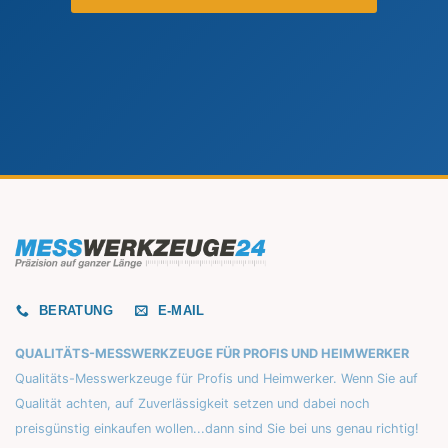
BERATUNG
E-MAIL
QUALITÄTS-MESSWERKZEUGE FÜR PROFIS UND HEIMWERKER
Qualitäts-Messwerkzeuge für Profis und Heimwerker. Wenn Sie auf
Qualität achten, auf Zuverlässigkeit setzen und dabei noch
preisgünstig einkaufen wollen...dann sind Sie bei uns genau richtig!