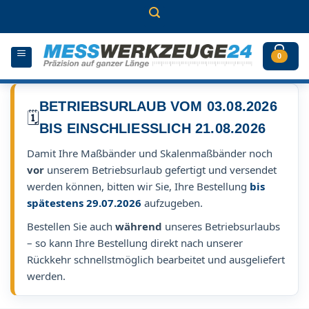
Zum
Inhalt
springen
0
BETRIEBSURLAUB VOM 03.08.2026
🗓️
BIS EINSCHLIESSLICH 21.08.2026
Damit Ihre Maßbänder und Skalenmaßbänder noch
vor
unserem Betriebsurlaub gefertigt und versendet
werden können, bitten wir Sie, Ihre Bestellung
bis
spätestens 29.07.2026
aufzugeben.
Bestellen Sie auch
während
unseres Betriebsurlaubs
– so kann Ihre Bestellung direkt nach unserer
Rückkehr schnellstmöglich bearbeitet und ausgeliefert
werden.