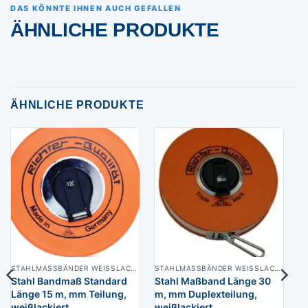
DAS KÖNNTE IHNEN AUCH GEFALLEN
ÄHNLICHE PRODUKTE
ÄHNLICHE PRODUKTE
STAHLMASSBÄNDER WEISSLACKIERT
STAHLMASSBÄNDER WEISSLACKIERT
Stahl Bandmaß Standard
Stahl Maßband Länge 30
Länge 15 m, mm Teilung,
m, mm Duplexteilung,
weißlackiert
weißlackiert