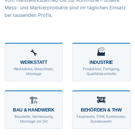
Vom Handwerksbetrieb bis zur Kommune – unsere
Mess- und Markierprodukte sind im täglichen Einsatz
bei tausenden Profis.
🔧
🏭
WERKSTATT
INDUSTRIE
Werkbänke, Maschinen,
Produktion, Fertigung,
Montage
Qualitätskontrolle
🏗
🚒
BAU & HANDWERK
BEHÖRDEN & THW
Baustelle, Vermessung,
Feuerwehr, THW, Kommunen,
Montage vor Ort
Bundeswehr