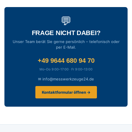
💬
FRAGE NICHT DABEI?
Unser Team berät Sie gerne persönlich – telefonisch oder
per E-Mail.
+49 9644 680 94 70
Mo–Do 9:00–17:00 · Fr 9:00–13:00
✉ info@messwerkzeuge24.de
Kontaktformular öffnen →