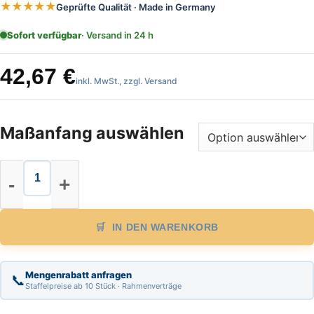
★★★★★
Geprüfte Qualität · Made in Germany
Sofort verfügbar
· Versand in 24 h
42,67
€
inkl. MwSt., zzgl. Versand
Maßanfang auswählen
Stahl Bandmaß Standard Länge 30 m
IN DEN WARENKORB
Mengenrabatt anfragen
📞
Staffelpreise ab 10 Stück · Rahmenverträge