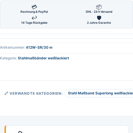
💳
📦
Rechnung & PayPal
DHL · 24 h Versand
↩
🛡
14 Tage Rückgabe
2 Jahre Garantie
Artikelnummer:
412W-SR/30 m
Kategorie:
Stahlmaßbänder weißlackiert
Stahl Maßband Superlong weißlackier
🔗 VERWANDTE KATEGORIEN: