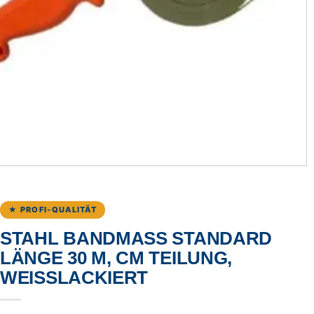
★ PROFI-QUALITÄT
STAHL BANDMASS STANDARD L
ÄNGE 30 M, CM TEILUNG, W
EISSLACKIERT