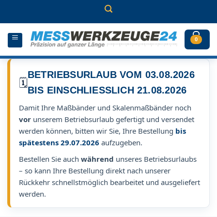
Zum
Inhalt
springen
0
BETRIEBSURLAUB VOM 03.08.2026
🗓️
BIS EINSCHLIESSLICH 21.08.2026
Damit Ihre Maßbänder und Skalenmaßbänder noch
vor
unserem Betriebsurlaub gefertigt und versendet
werden können, bitten wir Sie, Ihre Bestellung
bis
spätestens 29.07.2026
aufzugeben.
Bestellen Sie auch
während
unseres Betriebsurlaubs
– so kann Ihre Bestellung direkt nach unserer
Rückkehr schnellstmöglich bearbeitet und ausgeliefert
werden.