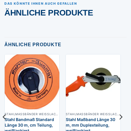
DAS KÖNNTE IHNEN AUCH GEFALLEN
ÄHNLICHE PRODUKTE
ÄHNLICHE PRODUKTE
STAHLMASSBÄNDER WEISSLACKIERT
STAHLMASSBÄNDER WEISSLACKIERT
Stahl Bandmaß Standard
Stahl Maßband Länge 30
Länge 30 m, cm Teilung,
m, mm Duplexteilung,
weißlackiert
weißlackiert