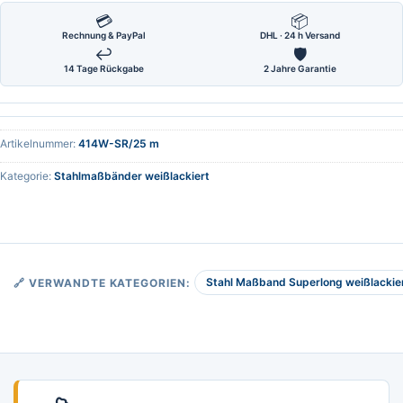
💳
📦
Rechnung & PayPal
DHL · 24 h Versand
↩
🛡
14 Tage Rückgabe
2 Jahre Garantie
Artikelnummer:
414W-SR/25 m
Kategorie:
Stahlmaßbänder weißlackiert
Stahl Maßband Superlong weißlackier
🔗 VERWANDTE KATEGORIEN: