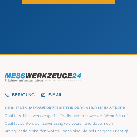
BERATUNG
E-MAIL
QUALITÄTS-MESSWERKZEUGE FÜR PROFIS UND HEIMWERKER
Qualitäts-Messwerkzeuge für Profis und Heimwerker. Wenn Sie auf
Qualität achten, auf Zuverlässigkeit setzen und dabei noch
preisgünstig einkaufen wollen...dann sind Sie bei uns genau richtig!