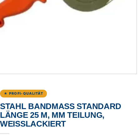
★ PROFI-QUALITÄT
STAHL BANDMASS STANDARD L
ÄNGE 25 M, MM TEILUNG, W
EISSLACKIERT