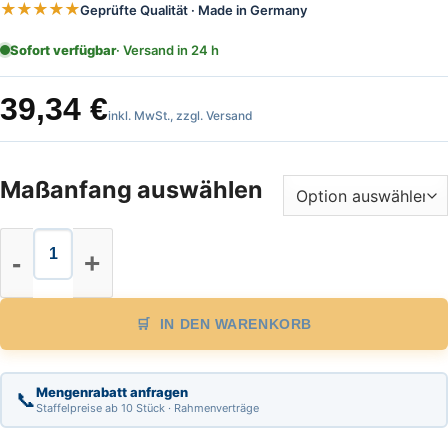
★★★★★
Geprüfte Qualität · Made in Germany
Sofort verfügbar
· Versand in 24 h
39,34
€
inkl. MwSt., zzgl. Versand
Maßanfang auswählen
Stahl Bandmaß Standard Länge 25 
IN DEN WARENKORB
Mengenrabatt anfragen
📞
Staffelpreise ab 10 Stück · Rahmenverträge