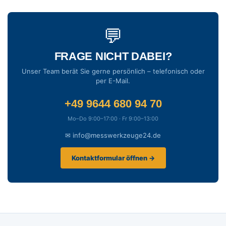
💬
FRAGE NICHT DABEI?
Unser Team berät Sie gerne persönlich – telefonisch oder
per E-Mail.
+49 9644 680 94 70
Mo–Do 9:00–17:00 · Fr 9:00–13:00
✉ info@messwerkzeuge24.de
Kontaktformular öffnen →