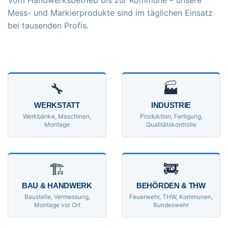
Vom Handwerksbetrieb bis zur Kommune – unsere
Mess- und Markierprodukte sind im täglichen Einsatz
bei tausenden Profis.
🔧
🏭
WERKSTATT
INDUSTRIE
Werkbänke, Maschinen,
Produktion, Fertigung,
Montage
Qualitätskontrolle
🏗
🚒
BAU & HANDWERK
BEHÖRDEN & THW
Baustelle, Vermessung,
Feuerwehr, THW, Kommunen,
Montage vor Ort
Bundeswehr