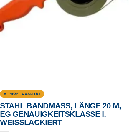
★ PROFI-QUALITÄT
STAHL BANDMASS, LÄNGE 20 M, E
G GENAUIGKEITSKLASSE I, W
EISSLACKIERT