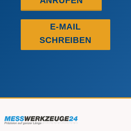
ANRUFEN
E-MAIL
SCHREIBEN