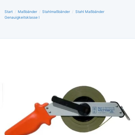
Start
/
Maßbänder
/
Stahlmaßbänder
/
Stahl Maßbänder
Genauigkeitsklasse I