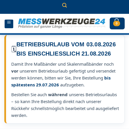
Zum
Inhalt
springen
0
BETRIEBSURLAUB VOM 03.08.2026
🗓️
BIS EINSCHLIESSLICH 21.08.2026
Damit Ihre Maßbänder und Skalenmaßbänder noch
vor
unserem Betriebsurlaub gefertigt und versendet
werden können, bitten wir Sie, Ihre Bestellung
bis
spätestens 29.07.2026
aufzugeben.
Bestellen Sie auch
während
unseres Betriebsurlaubs
– so kann Ihre Bestellung direkt nach unserer
Rückkehr schnellstmöglich bearbeitet und ausgeliefert
werden.