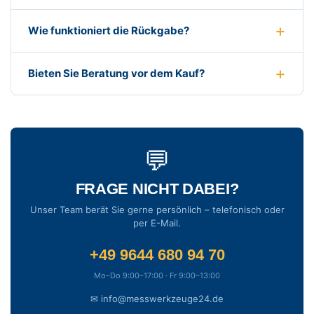
Wie funktioniert die Rückgabe?
Bieten Sie Beratung vor dem Kauf?
💬
FRAGE NICHT DABEI?
Unser Team berät Sie gerne persönlich – telefonisch oder
per E-Mail.
+49 9644 680 94 70
Mo–Do 9:00–17:00 · Fr 9:00–13:00
✉ info@messwerkzeuge24.de