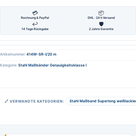
💳
📦
Rechnung & PayPal
DHL · 24 h Versand
↩
🛡
14 Tage Rückgabe
2 Jahre Garantie
Artikelnummer:
414W-SR-I/20 m
Kategorie:
Stahl Maßbänder Genauigkeitsklasse I
Stahl Maßband Superlong weißlackier
🔗 VERWANDTE KATEGORIEN: