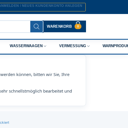
ANMELDEN / NEUES KUNDENKONTO ANLEGEN
WARENKORB
0
WASSERWAAGEN
VERMESSUNG
WARNPRODU
werden können, bitten wir Sie, Ihre
kehr schnellstmöglich bearbeitet und
ckiert