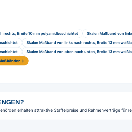
h rechts, Breite 10 mm polyamidbeschichtet
Skalen Maßband von links
eschichtet
Skalen Maßband von links nach rechts, Breite 13 mm weißla
eschichtet
Skalen Maßband von oben nach unten, Breite 13 mm weißla
e Maßbänder →
NGEN?
örden erhalten attraktive Staffelpreise und Rahmenverträge für r