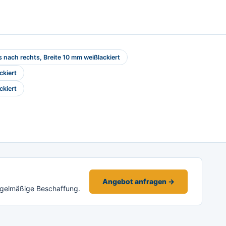
 nach rechts, Breite 10 mm weißlackiert
ckiert
ckiert
Angebot anfragen →
egelmäßige Beschaffung.