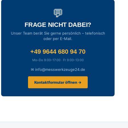
💬
FRAGE NICHT DABEI?
Unser Team berät Sie gerne persönlich – telefonisch
oder per E-Mail.
+49 9644 680 94 70
Mo–Do 9:00–17:00 · Fr 9:00–13:00
✉ info@messwerkzeuge24.de
Kontaktformular öffnen →