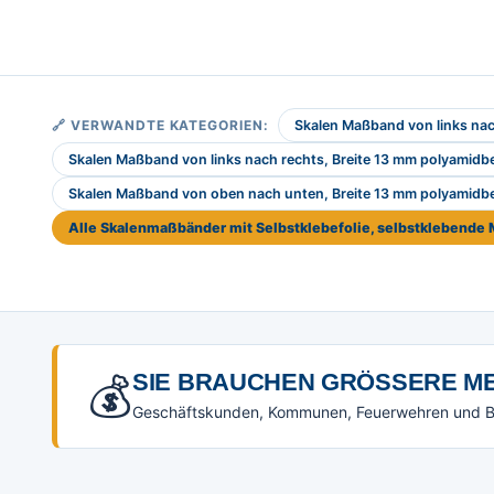
🔗 VERWANDTE KATEGORIEN:
Skalen Maßband von links nac
Skalen Maßband von links nach rechts, Breite 13 mm polyamidb
Skalen Maßband von oben nach unten, Breite 13 mm polyamidb
Alle Skalenmaßbänder mit Selbstklebefolie, selbstklebend
💰
SIE BRAUCHEN GRÖSSERE ME
Geschäftskunden, Kommunen, Feuerwehren und Beh