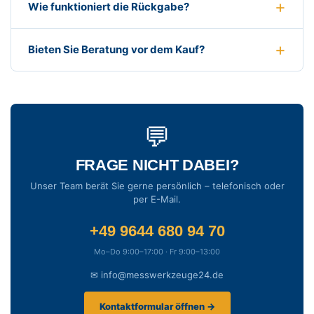
Wie funktioniert die Rückgabe?
Bieten Sie Beratung vor dem Kauf?
💬
FRAGE NICHT DABEI?
Unser Team berät Sie gerne persönlich – telefonisch oder
per E-Mail.
+49 9644 680 94 70
Mo–Do 9:00–17:00 · Fr 9:00–13:00
✉ info@messwerkzeuge24.de
Kontaktformular öffnen →