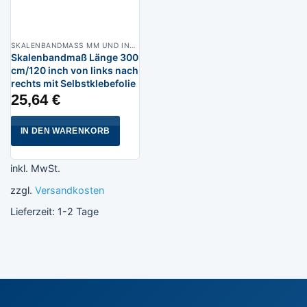
SKALENBANDMASS MM UND INCHES VON LINKS NACH RECHTS, BREITE 13 MM POLYAMIDBESCHICHTET
Skalenbandmaß Länge 300
cm/120 inch von links nach
rechts mit Selbstklebefolie
25,64
€
IN DEN WARENKORB
inkl. MwSt.
zzgl.
Versandkosten
Lieferzeit:
1-2 Tage