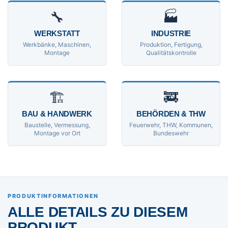
🔧
🏭
WERKSTATT
INDUSTRIE
Werkbänke, Maschinen,
Produktion, Fertigung,
Montage
Qualitätskontrolle
🏗
🚒
BAU & HANDWERK
BEHÖRDEN & THW
Baustelle, Vermessung,
Feuerwehr, THW, Kommunen,
Montage vor Ort
Bundeswehr
PRODUKTINFORMATIONEN
ALLE DETAILS ZU DIESEM
PRODUKT