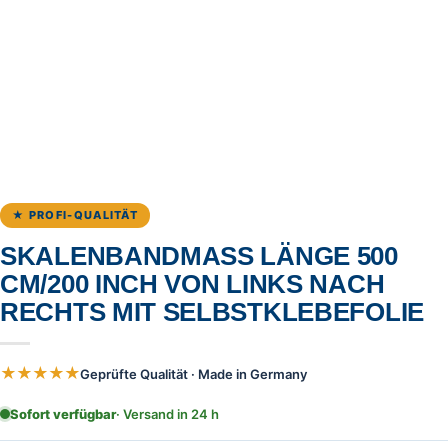
★ PROFI-QUALITÄT
SKALENBANDMASS LÄNGE 500 C
M/200 INCH VON LINKS NACH R
ECHTS MIT SELBSTKLEBEFOLIE
★★★★★
Geprüfte Qualität · Made in Germany
Sofort verfügbar
· Versand in 24 h