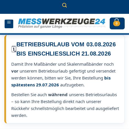
Zum
Inhalt
springen
0
BETRIEBSURLAUB VOM 03.08.2026
🗓️
BIS EINSCHLIESSLICH 21.08.2026
Damit Ihre Maßbänder und Skalenmaßbänder noch
vor
unserem Betriebsurlaub gefertigt und versendet
werden können, bitten wir Sie, Ihre Bestellung
bis
spätestens 29.07.2026
aufzugeben.
Bestellen Sie auch
während
unseres Betriebsurlaubs
– so kann Ihre Bestellung direkt nach unserer
Rückkehr schnellstmöglich bearbeitet und ausgeliefert
werden.