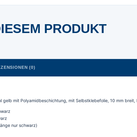
DIESEM PRODUKT
ZENSIONEN (0)
l gelb mit Polyamidbeschichtung, mit Selbstklebefolie, 10 mm breit
hwarz
warz
 Länge nur schwarz)