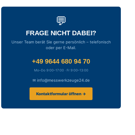
💬
FRAGE NICHT DABEI?
Unser Team berät Sie gerne persönlich – telefonisch
oder per E-Mail.
+49 9644 680 94 70
Mo–Do 9:00–17:00 · Fr 9:00–13:00
✉ info@messwerkzeuge24.de
Kontaktformular öffnen →