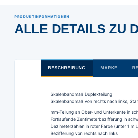
PRODUKTINFORMATIONEN
ALLE DETAILS ZU 
BESCHREIBUNG
MARKE
RE
Skalenbandmaß Duplexteilung
Skalenbandmaß von rechts nach links, Stah
mm-Teilung an Ober- und Unterkante in sc
Fortlaufende Zentimeterbezifferung in sch
Dezimeterzahlen in roter Farbe (unter 1 m
Bezifferung von rechts nach links