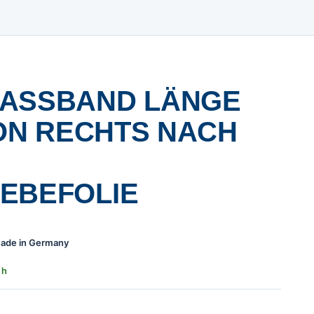
ASSBAND LÄNGE 2
ON RECHTS NACH L
BEFOLIE
 Made in Germany
 h