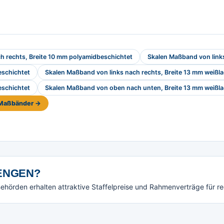
h rechts, Breite 10 mm polyamidbeschichtet
Skalen Maßband von links
eschichtet
Skalen Maßband von links nach rechts, Breite 13 mm weißla
eschichtet
Skalen Maßband von oben nach unten, Breite 13 mm weißla
e Maßbänder →
NGEN?
örden erhalten attraktive Staffelpreise und Rahmenverträge für r