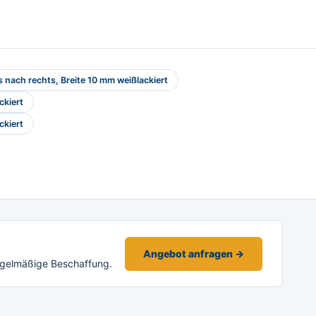
 nach rechts, Breite 10 mm weißlackiert
ckiert
ckiert
Angebot anfragen →
egelmäßige Beschaffung.