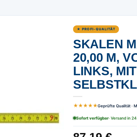
★ PROFI-QUALITÄT
SKALEN M
0,00 M, V
INKS, MIT S
ELBSTKLE
★★★★★
Geprüfte Qualität ·
Sofort verfügbar
· Versand in 24