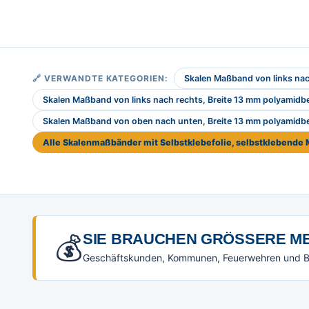
🔗 VERWANDTE KATEGORIEN:
Skalen Maßband von links nac
Skalen Maßband von links nach rechts, Breite 13 mm polyamidb
Skalen Maßband von oben nach unten, Breite 13 mm polyamidb
Alle Skalenmaßbänder mit Selbstklebefolie, selbstklebend
💰
SIE BRAUCHEN GRÖSSERE ME
Geschäftskunden, Kommunen, Feuerwehren und Beh