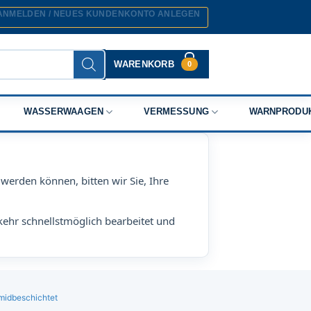
ANMELDEN / NEUES KUNDENKONTO ANLEGEN
WARENKORB
0
WASSERWAAGEN
VERMESSUNG
WARNPRODU
werden können, bitten wir Sie, Ihre
kehr schnellstmöglich bearbeitet und
midbeschichtet