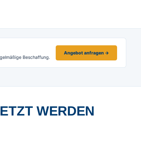
Angebot anfragen →
egelmäßige Beschaffung.
SETZT WERDEN