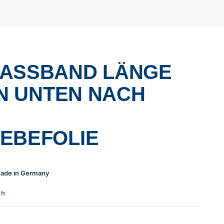
ASSBAND LÄNGE 1
N UNTEN NACH O
BEFOLIE
 Made in Germany
 h