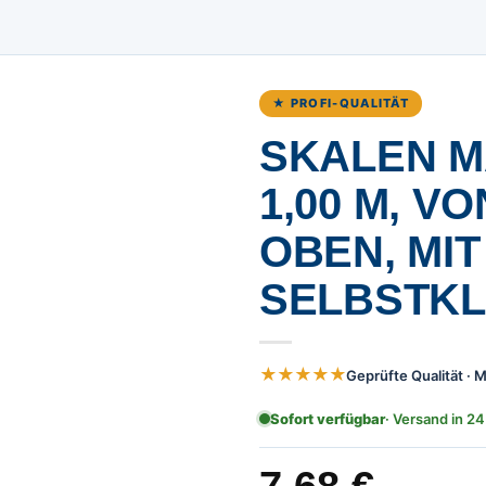
★ PROFI-QUALITÄT
SKALEN M
,00 M, VO
BEN, MIT S
ELBSTKLE
★★★★★
Geprüfte Qualität ·
Sofort verfügbar
· Versand in 24