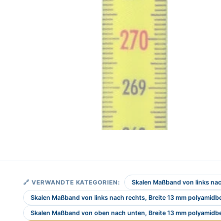
🔗 VERWANDTE KATEGORIEN:
Skalen Maßband von links nac
Skalen Maßband von links nach rechts, Breite 13 mm polyamidb
Skalen Maßband von oben nach unten, Breite 13 mm polyamidb