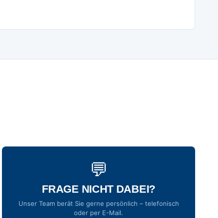
💬
FRAGE NICHT DABEI?
Unser Team berät Sie gerne persönlich – telefonisch
oder per E-Mail.