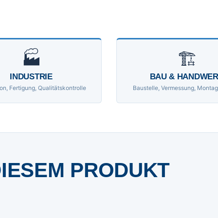
🏭
🏗
INDUSTRIE
BAU & HANDWE
on, Fertigung, Qualitätskontrolle
Baustelle, Vermessung, Montag
DIESEM PRODUKT