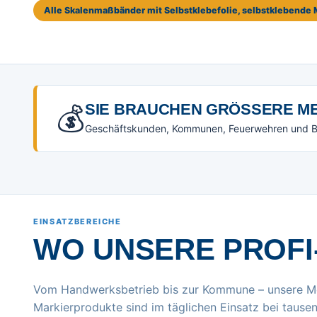
Alle Skalenmaßbänder mit Selbstklebefolie, selbstklebend
💰
SIE BRAUCHEN GRÖSSERE ME
Geschäftskunden, Kommunen, Feuerwehren und Beh
EINSATZBEREICHE
WO UNSERE PROFI
Vom Handwerksbetrieb bis zur Kommune – unsere M
Markierprodukte sind im täglichen Einsatz bei tausen