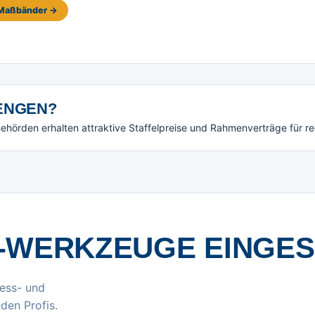
e Maßbänder →
NGEN?
örden erhalten attraktive Staffelpreise und Rahmenverträge für r
-WERKZEUGE EINGE
ess- und
den Profis.