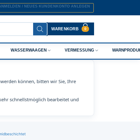
ANMELDEN / NEUES KUNDENKONTO ANLEGEN
WARENKORB
0
WASSERWAAGEN
VERMESSUNG
WARNPRODU
werden können, bitten wir Sie, Ihre
kehr schnellstmöglich bearbeitet und
midbeschichtet