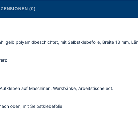
ZENSIONEN (0)
 gelb polyamidbeschichtet, mit Selbstklebefolie, Breite 13 mm, Lä
warz
 Aufkleben auf Maschinen, Werkbänke, Arbeitstische ect.
ach oben, mit Selbstklebefolie