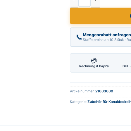
Mengenrabatt anfragen
📞
Staffelpreise ab 10 Stück · 
💳
Rechnung & PayPal
DHL ·
Artikelnummer:
21003000
Kategorie:
Zubehör für Kanaldeckel