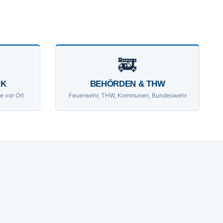
🚒
RK
BEHÖRDEN & THW
e vor Ort
Feuerwehr, THW, Kommunen, Bundeswehr