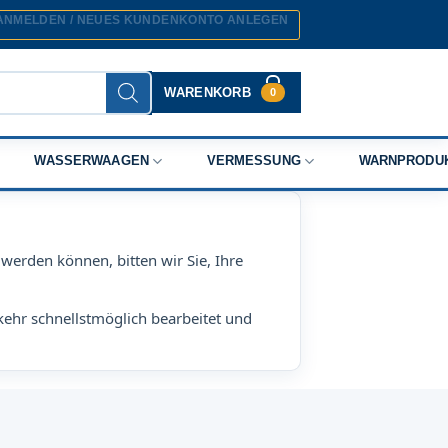
ANMELDEN / NEUES KUNDENKONTO ANLEGEN
WARENKORB
0
WASSERWAAGEN
VERMESSUNG
WARNPRODU
werden können, bitten wir Sie, Ihre
kehr schnellstmöglich bearbeitet und