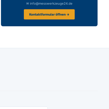
✉ info@messwerkzeuge24.de
Kontaktformular öffnen →