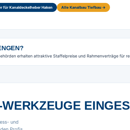
r für Kanaldeckelheber Haken
Alle Kanalbau Tiefbau →
NGEN?
örden erhalten attraktive Staffelpreise und Rahmenverträge für r
-WERKZEUGE EINGE
ess- und
den Profis.