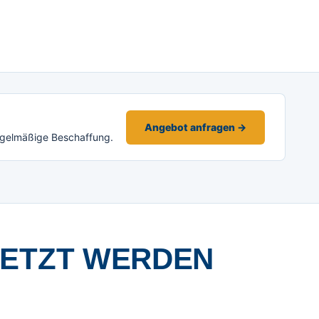
Angebot anfragen →
egelmäßige Beschaffung.
SETZT WERDEN