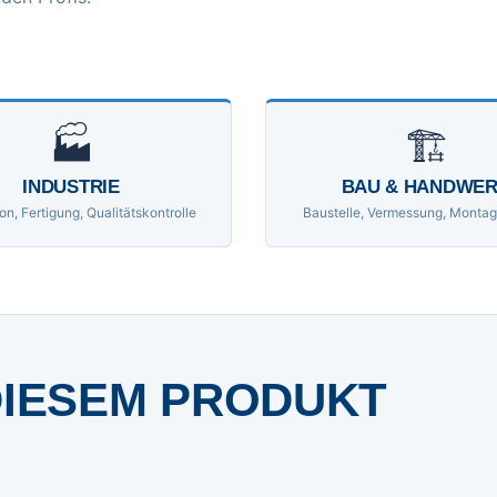
🏭
🏗
INDUSTRIE
BAU & HANDWE
on, Fertigung, Qualitätskontrolle
Baustelle, Vermessung, Montag
DIESEM PRODUKT