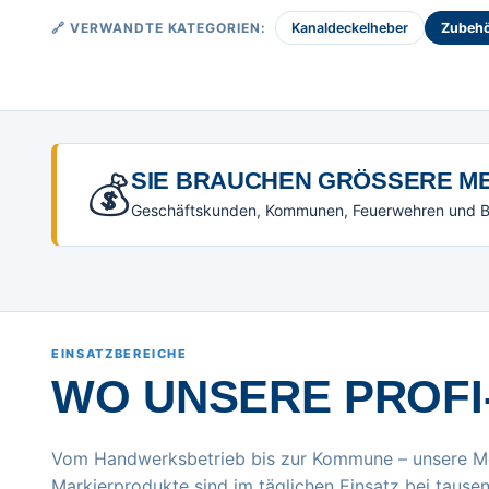
🔗 VERWANDTE KATEGORIEN:
Kanaldeckelheber
Zubehö
💰
SIE BRAUCHEN GRÖSSERE ME
Geschäftskunden, Kommunen, Feuerwehren und Beh
EINSATZBEREICHE
WO UNSERE PROFI
Vom Handwerksbetrieb bis zur Kommune – unsere M
Markierprodukte sind im täglichen Einsatz bei tausen