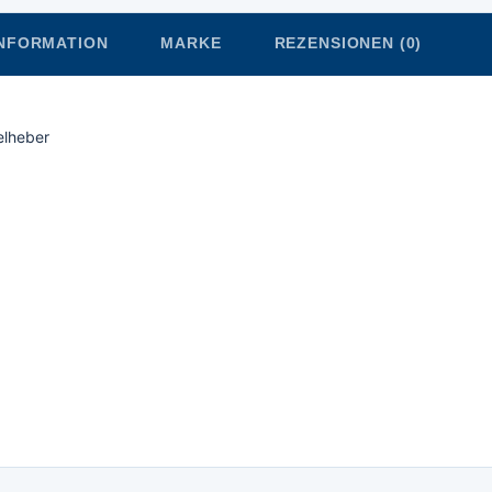
INFORMATION
MARKE
REZENSIONEN (0)
elheber