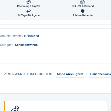
💳
📦
Rechnung & PayPal
DHL · 24 h Versand
↩
🛡
14 Tage Rückgabe
2 Jahre Garantie
Artikelnummer:
911/100x70
Kategorie:
Schlosserwinkel
Alpha Anreißgerät
Flanschenwink
🔗 VERWANDTE KATEGORIEN:
💰