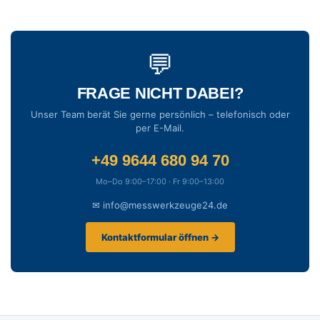
💬
FRAGE NICHT DABEI?
Unser Team berät Sie gerne persönlich – telefonisch oder
per E-Mail.
+49 9644 680 94 70
Mo–Do 9:00–17:00 · Fr 9:00–13:00
✉ info@messwerkzeuge24.de
Kontaktformular öffnen →