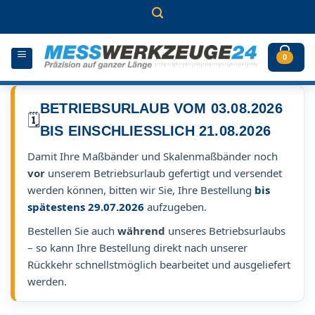
Zum
Inhalt
springen
0
BETRIEBSURLAUB VOM 03.08.2026
🗓️
BIS EINSCHLIESSLICH 21.08.2026
Damit Ihre Maßbänder und Skalenmaßbänder noch
vor
unserem Betriebsurlaub gefertigt und versendet
werden können, bitten wir Sie, Ihre Bestellung
bis
spätestens 29.07.2026
aufzugeben.
Bestellen Sie auch
während
unseres Betriebsurlaubs
– so kann Ihre Bestellung direkt nach unserer
Rückkehr schnellstmöglich bearbeitet und ausgeliefert
werden.