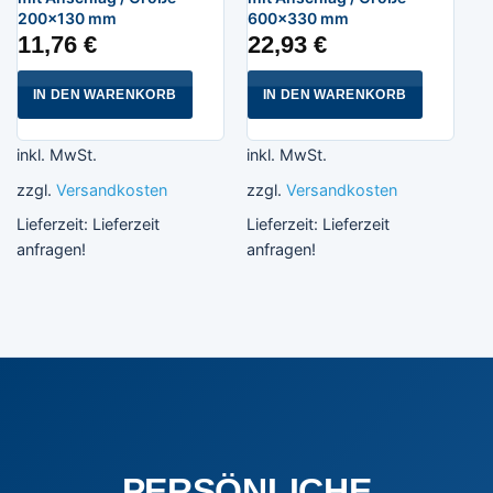
200×130 mm
600×330 mm
11,76
€
22,93
€
IN DEN WARENKORB
IN DEN WARENKORB
inkl. MwSt.
inkl. MwSt.
zzgl.
Versandkosten
zzgl.
Versandkosten
Lieferzeit:
Lieferzeit
Lieferzeit:
Lieferzeit
anfragen!
anfragen!
PERSÖNLICHE