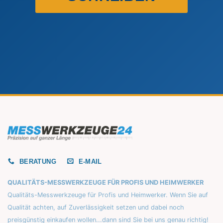
BERATUNG
E-MAIL
QUALITÄTS-MESSWERKZEUGE FÜR PROFIS UND HEIMWERKER
Qualitäts-Messwerkzeuge für Profis und Heimwerker. Wenn Sie auf
Qualität achten, auf Zuverlässigkeit setzen und dabei noch
preisgünstig einkaufen wollen...dann sind Sie bei uns genau richtig!