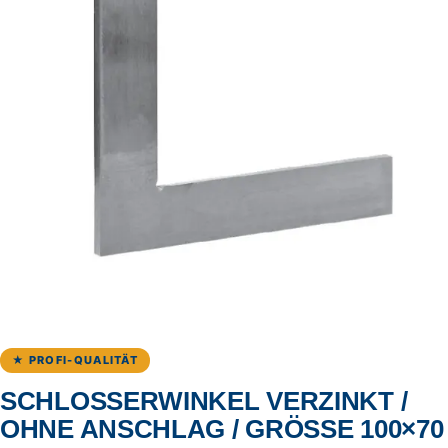
★ PROFI-QUALITÄT
SCHLOSSERWINKEL VERZINKT /
OHNE ANSCHLAG / GRÖSSE 100×70 M