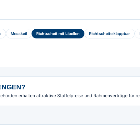
e
Messkeil
Richtscheit mit Libellen
Richtscheite klappbar
NGEN?
örden erhalten attraktive Staffelpreise und Rahmenverträge für r