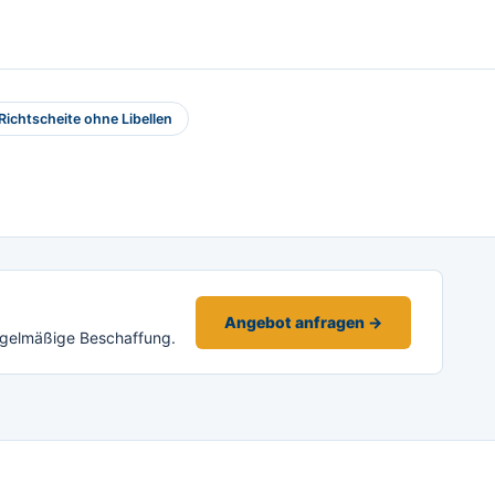
Richtscheite ohne Libellen
Angebot anfragen →
egelmäßige Beschaffung.