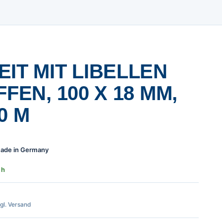
IT MIT LIBELLEN
FFEN, 100 X 18 MM,
0 M
 Made in Germany
 h
zgl. Versand