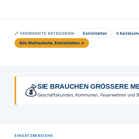
🔗 VERWANDTE KATEGORIEN:
Estrichlatten
h Kartätsch
Alle Richtscheite, Estrichlatten →
💰
SIE BRAUCHEN GRÖSSERE ME
Geschäftskunden, Kommunen, Feuerwehren und Beh
EINSATZBEREICHE