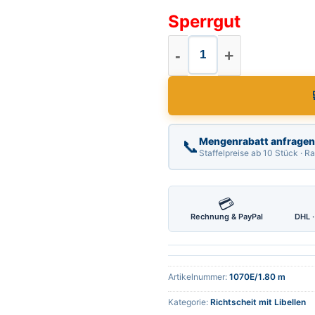
Sperrgut
Richtscheit mit Lib
Mengenrabatt anfragen
📞
Staffelpreise ab 10 Stück · 
💳
Rechnung & PayPal
DHL ·
Artikelnummer:
1070E/1.80 m
Kategorie:
Richtscheit mit Libellen