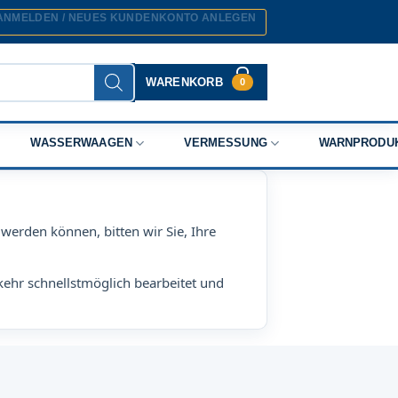
ANMELDEN / NEUES KUNDENKONTO ANLEGEN
WARENKORB
0
WASSERWAAGEN
VERMESSUNG
WARNPRODU
werden können, bitten wir Sie, Ihre
kehr schnellstmöglich bearbeitet und