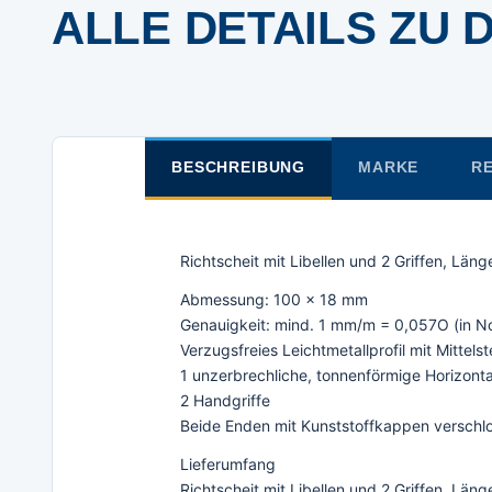
ALLE DETAILS ZU 
BESCHREIBUNG
MARKE
RE
Richtscheit mit Libellen und 2 Griffen, Län
Abmessung: 100 x 18 mm
Genauigkeit: mind. 1 mm/m = 0,057O (in N
Verzugsfreies Leichtmetallprofil mit Mittels
1 unzerbrechliche, tonnenförmige Horizontall
2 Handgriffe
Beide Enden mit Kunststoffkappen verschl
Lieferumfang
Richtscheit mit Libellen und 2 Griffen, Län