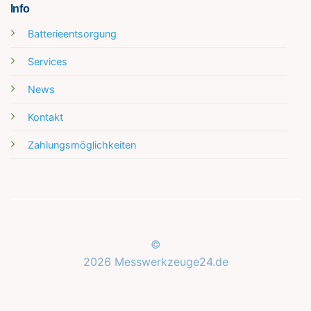
Info
Batterieentsorgung
Services
News
Kontakt
Zahlungsmöglichkeiten
©
2026 Messwerkzeuge24.de
Kundenbewertungen und Erfahrungen zu
Messwerkzeuge24.de