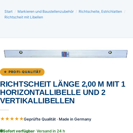
Start
/
Markieren und Baustellenzubehör
/
Richtscheite, Estrichlatten
/
Richtscheit mit Libellen
★ PROFI-QUALITÄT
RICHTSCHEIT LÄNGE 2,00 M MIT 1
HORIZONTALLIBELLE UND 2
VERTIKALLIBELLEN
★★★★★
Geprüfte Qualität · Made in Germany
Sofort verfügbar
· Versand in 24 h