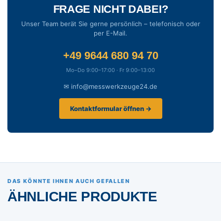
FRAGE NICHT DABEI?
Unser Team berät Sie gerne persönlich – telefonisch oder
per E-Mail.
+49 9644 680 94 70
Mo–Do 9:00–17:00 · Fr 9:00–13:00
✉ info@messwerkzeuge24.de
Kontaktformular öffnen →
DAS KÖNNTE IHNEN AUCH GEFALLEN
ÄHNLICHE PRODUKTE