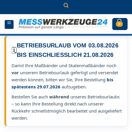
Zum
Inhalt
springen
0
BETRIEBSURLAUB VOM 03.08.2026
🗓️
BIS EINSCHLIESSLICH 21.08.2026
Damit Ihre Maßbänder und Skalenmaßbänder noch
vor
unserem Betriebsurlaub gefertigt und versendet
werden können, bitten wir Sie, Ihre Bestellung
bis
spätestens 29.07.2026
aufzugeben.
Bestellen Sie auch
während
unseres Betriebsurlaubs
– so kann Ihre Bestellung direkt nach unserer
Rückkehr schnellstmöglich bearbeitet und ausgeliefert
werden.