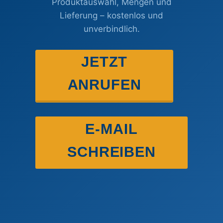
Produktauswahl, Mengen und
Lieferung – kostenlos und
unverbindlich.
JETZT
ANRUFEN
E-MAIL
SCHREIBEN