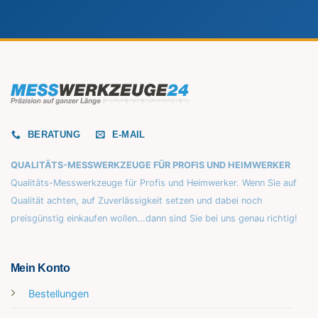
BERATUNG
E-MAIL
QUALITÄTS-MESSWERKZEUGE FÜR PROFIS UND HEIMWERKER
Qualitäts-Messwerkzeuge für Profis und Heimwerker. Wenn Sie auf
Qualität achten, auf Zuverlässigkeit setzen und dabei noch
preisgünstig einkaufen wollen...dann sind Sie bei uns genau richtig!
Mein Konto
Bestellungen