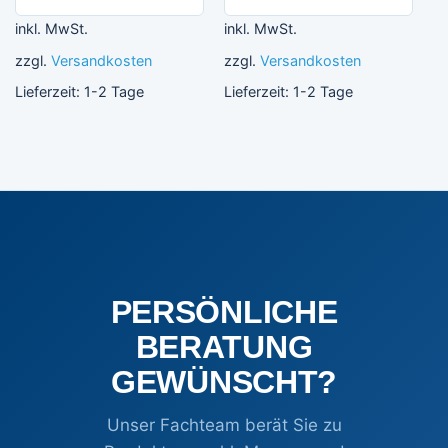
inkl. MwSt.
inkl. MwSt.
zzgl.
Versandkosten
zzgl.
Versandkosten
Lieferzeit:
1-2 Tage
Lieferzeit:
1-2 Tage
PERSÖNLICHE
BERATUNG
GEWÜNSCHT?
Unser Fachteam berät Sie zu