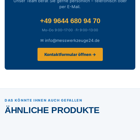
Unser Team berät Sie gerne persönlich – telefonisch oder
per E-Mail.
+49 9644 680 94 70
Mo–Do 9:00–17:00 · Fr 9:00–13:00
✉ info@messwerkzeuge24.de
Kontaktformular öffnen →
DAS KÖNNTE IHNEN AUCH GEFALLEN
ÄHNLICHE PRODUKTE