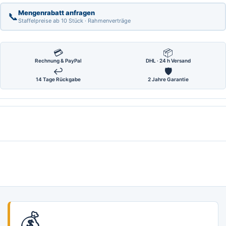
Mengenrabatt anfragen
📞
Staffelpreise ab 10 Stück · Rahmenverträge
💳
📦
Rechnung & PayPal
DHL · 24 h Versand
↩
🛡
14 Tage Rückgabe
2 Jahre Garantie
💰