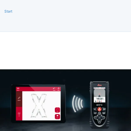
Start