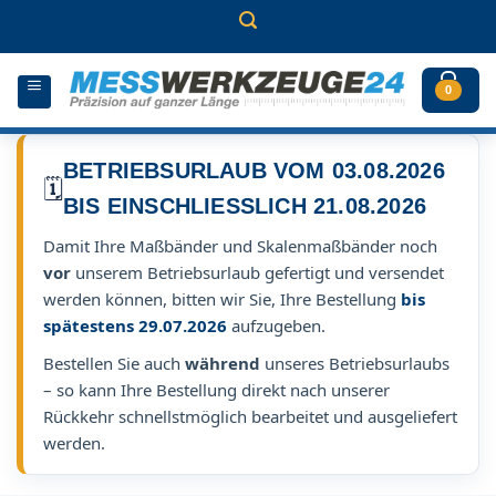
Zum
Inhalt
springen
0
BETRIEBSURLAUB VOM 03.08.2026
🗓️
BIS EINSCHLIESSLICH 21.08.2026
Damit Ihre Maßbänder und Skalenmaßbänder noch
vor
unserem Betriebsurlaub gefertigt und versendet
werden können, bitten wir Sie, Ihre Bestellung
bis
spätestens 29.07.2026
aufzugeben.
Bestellen Sie auch
während
unseres Betriebsurlaubs
– so kann Ihre Bestellung direkt nach unserer
Rückkehr schnellstmöglich bearbeitet und ausgeliefert
werden.