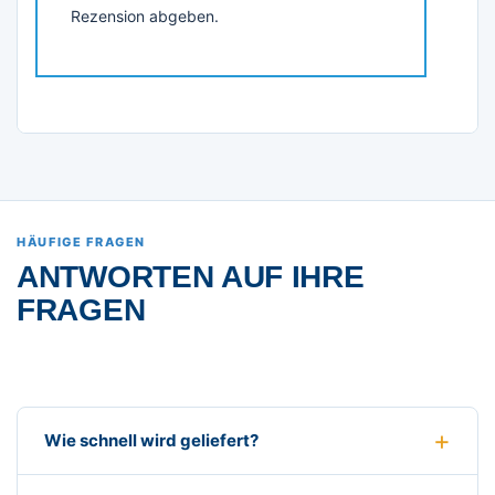
Rezension abgeben.
HÄUFIGE FRAGEN
ANTWORTEN AUF IHRE
FRAGEN
Wie schnell wird geliefert?