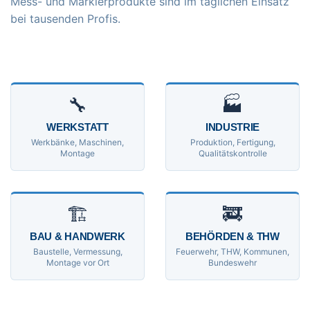
Mess- und Markierprodukte sind im täglichen Einsatz
bei tausenden Profis.
🔧
🏭
WERKSTATT
INDUSTRIE
Werkbänke, Maschinen,
Produktion, Fertigung,
Montage
Qualitätskontrolle
🏗
🚒
BAU & HANDWERK
BEHÖRDEN & THW
Baustelle, Vermessung,
Feuerwehr, THW, Kommunen,
Montage vor Ort
Bundeswehr