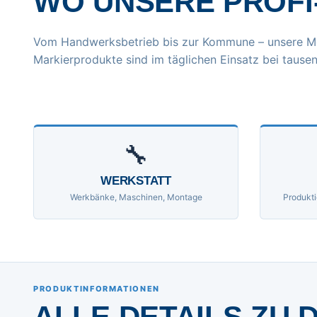
WO UNSERE PROFI
Vom Handwerksbetrieb bis zur Kommune – unsere M
Markierprodukte sind im täglichen Einsatz bei tausen
🔧
WERKSTATT
Werkbänke, Maschinen, Montage
Produkti
PRODUKTINFORMATIONEN
ALLE DETAILS ZU 