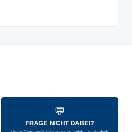
💬
FRAGE NICHT DABEI?
Unser Team berät Sie gerne persönlich – telefonisch