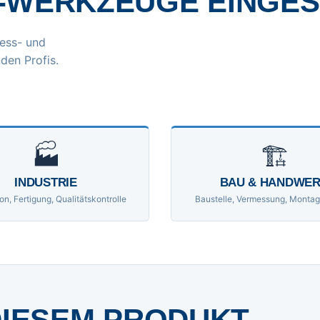
-WERKZEUGE EINGE
ess- und
den Profis.
🏭
🏗
INDUSTRIE
BAU & HANDWE
on, Fertigung, Qualitätskontrolle
Baustelle, Vermessung, Montag
DIESEM PRODUKT