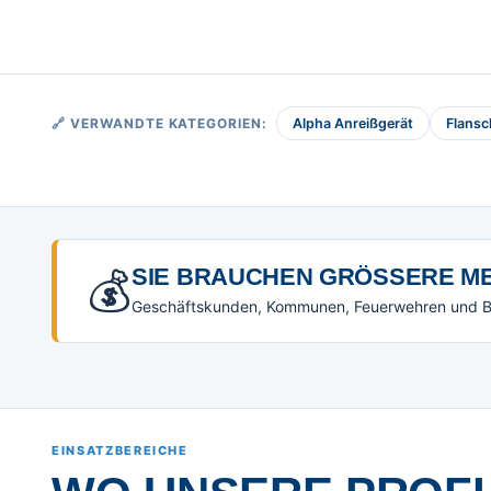
🔗 VERWANDTE KATEGORIEN:
Alpha Anreißgerät
Flansc
💰
SIE BRAUCHEN GRÖSSERE ME
Geschäftskunden, Kommunen, Feuerwehren und Beh
EINSATZBEREICHE