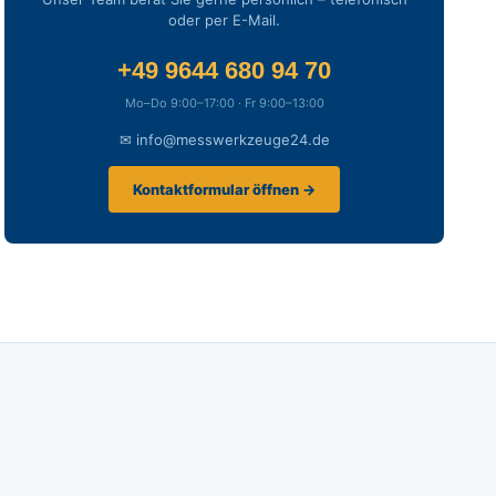
oder per E-Mail.
+49 9644 680 94 70
Mo–Do 9:00–17:00 · Fr 9:00–13:00
✉ info@messwerkzeuge24.de
Kontaktformular öffnen →