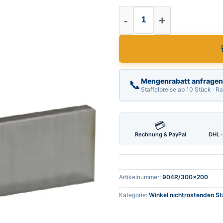
Präzi. Winkel /Fla
Mengenrabatt anfragen
📞
Staffelpreise ab 10 Stück · 
💳
Rechnung & PayPal
DHL ·
Artikelnummer:
904R/300x200
Kategorie:
Winkel nichtrostenden St