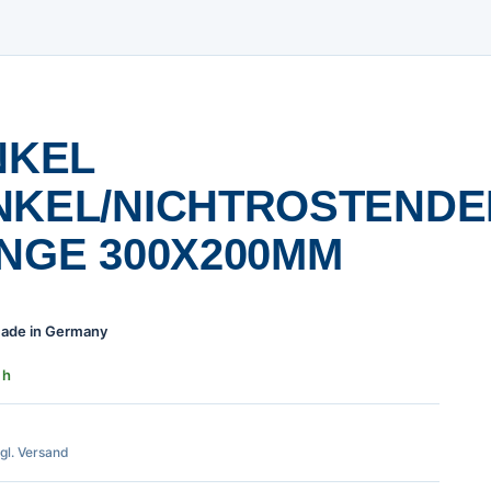
NKEL
NKEL/NICHTROSTENDE
ÄNGE 300X200MM
 Made in Germany
 h
zgl. Versand