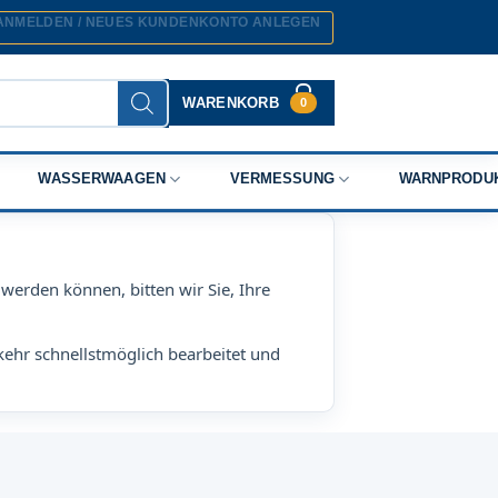
ANMELDEN / NEUES KUNDENKONTO ANLEGEN
WARENKORB
0
WASSERWAAGEN
VERMESSUNG
WARNPRODU
werden können, bitten wir Sie, Ihre
kehr schnellstmöglich bearbeitet und