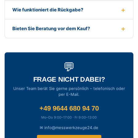
Wie funktioniert die Rückgabe?
Bieten Sie Beratung vor dem Kauf?
💬
FRAGE NICHT DABEI?
Unser Team berät Sie gerne persönlich – telefonisch oder
per E-Mail.
+49 9644 680 94 70
Mo–Do 9:00–17:00 · Fr 9:00–13:00
✉ info@messwerkzeuge24.de