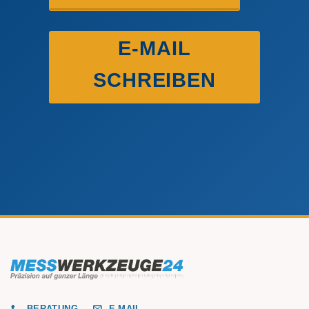
E-MAIL
SCHREIBEN
BERATUNG
E-MAIL