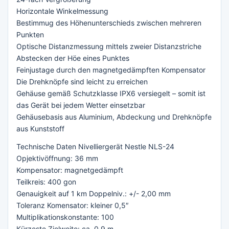
Horizontale Winkelmessung
Bestimmug des Höhenunterschieds zwischen mehreren
Punkten
Optische Distanzmessung mittels zweier Distanzstriche
Abstecken der Höe eines Punktes
Feinjustage durch den magnetgedämpften Kompensator
Die Drehknöpfe sind leicht zu erreichen
Gehäuse gemäß Schutzklasse IPX6 versiegelt – somit ist
das Gerät bei jedem Wetter einsetzbar
Gehäusebasis aus Aluminium, Abdeckung und Drehknöpfe
aus Kunststoff
Technische Daten Nivelliergerät Nestle NLS-24
Opjektivöffnung: 36 mm
Kompensator: magnetgedämpft
Teilkreis: 400 gon
Genauigkeit auf 1 km Doppelniv.: +/- 2,00 mm
Toleranz Komensator: kleiner 0,5″
Multiplikationskonstante: 100
Kürzeste Zielweite: ca. 0,9 m