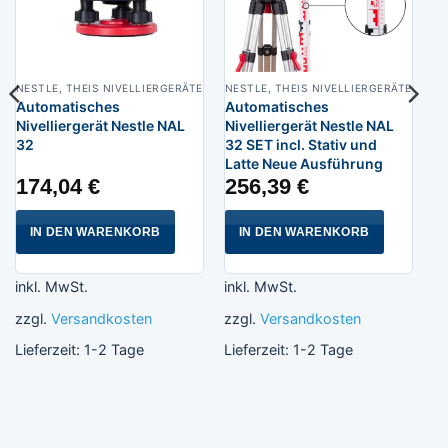
NESTLE, THEIS NIVELLIERGERÄTE
NESTLE, THEIS NIVELLIERGERÄTE
Automatisches
Automatisches
Nivelliergerät Nestle NAL
Nivelliergerät Nestle NAL
32
32 SET incl. Stativ und
Latte Neue Ausführung
174,04
€
256,39
€
IN DEN WARENKORB
IN DEN WARENKORB
inkl. MwSt.
inkl. MwSt.
zzgl.
Versandkosten
zzgl.
Versandkosten
Lieferzeit:
1-2 Tage
Lieferzeit:
1-2 Tage