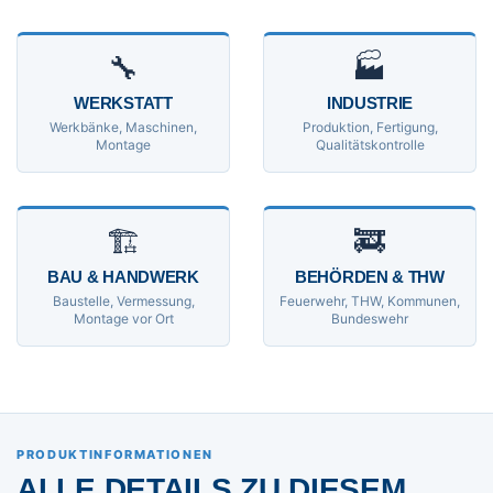
🔧
🏭
WERKSTATT
INDUSTRIE
Werkbänke, Maschinen,
Produktion, Fertigung,
Montage
Qualitätskontrolle
🏗
🚒
BAU & HANDWERK
BEHÖRDEN & THW
Baustelle, Vermessung,
Feuerwehr, THW, Kommunen,
Montage vor Ort
Bundeswehr
PRODUKTINFORMATIONEN
ALLE DETAILS ZU DIESEM