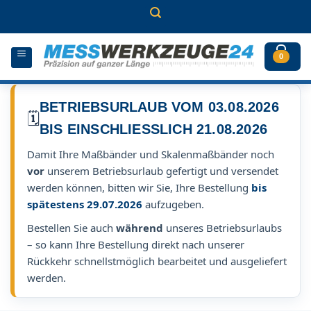
Zum
Inhalt
springen
0
BETRIEBSURLAUB VOM 03.08.2026
🗓️
BIS EINSCHLIESSLICH 21.08.2026
Damit Ihre Maßbänder und Skalenmaßbänder noch
vor
unserem Betriebsurlaub gefertigt und versendet
werden können, bitten wir Sie, Ihre Bestellung
bis
spätestens 29.07.2026
aufzugeben.
Bestellen Sie auch
während
unseres Betriebsurlaubs
– so kann Ihre Bestellung direkt nach unserer
Rückkehr schnellstmöglich bearbeitet und ausgeliefert
werden.