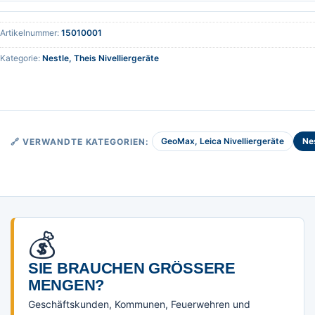
Artikelnummer:
15010001
Kategorie:
Nestle, Theis Nivelliergeräte
GeoMax, Leica Nivelliergeräte
Nes
🔗 VERWANDTE KATEGORIEN:
💰
SIE BRAUCHEN GRÖSSERE M
ENGEN?
Geschäftskunden, Kommunen, Feuerwehren und