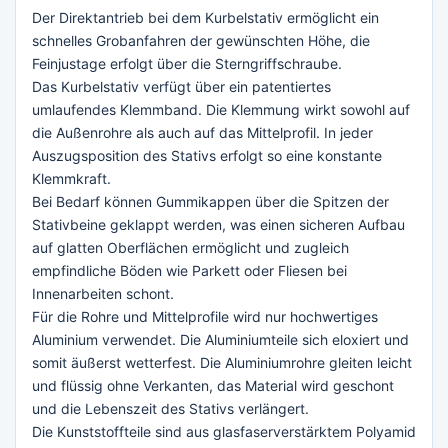
Der Direktantrieb bei dem Kurbelstativ ermöglicht ein
schnelles Grobanfahren der gewünschten Höhe, die
Feinjustage erfolgt über die Sterngriffschraube.
Das Kurbelstativ verfügt über ein patentiertes
umlaufendes Klemmband. Die Klemmung wirkt sowohl auf
die Außenrohre als auch auf das Mittelprofil. In jeder
Auszugsposition des Stativs erfolgt so eine konstante
Klemmkraft.
Bei Bedarf können Gummikappen über die Spitzen der
Stativbeine geklappt werden, was einen sicheren Aufbau
auf glatten Oberflächen ermöglicht und zugleich
empfindliche Böden wie Parkett oder Fliesen bei
Innenarbeiten schont.
Für die Rohre und Mittelprofile wird nur hochwertiges
Aluminium verwendet. Die Aluminiumteile sich eloxiert und
somit äußerst wetterfest. Die Aluminiumrohre gleiten leicht
und flüssig ohne Verkanten, das Material wird geschont
und die Lebenszeit des Stativs verlängert.
Die Kunststoffteile sind aus glasfaserverstärktem Polyamid