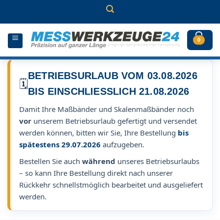
Zum
Inhalt
springen
0
BETRIEBSURLAUB VOM 03.08.2026
🗓️
BIS EINSCHLIESSLICH 21.08.2026
Damit Ihre Maßbänder und Skalenmaßbänder noch
vor
unserem Betriebsurlaub gefertigt und versendet
werden können, bitten wir Sie, Ihre Bestellung
bis
spätestens 29.07.2026
aufzugeben.
Bestellen Sie auch
während
unseres Betriebsurlaubs
– so kann Ihre Bestellung direkt nach unserer
Rückkehr schnellstmöglich bearbeitet und ausgeliefert
werden.