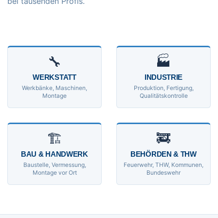
bei tausenden Profis.
🔧
🏭
WERKSTATT
INDUSTRIE
Werkbänke, Maschinen,
Produktion, Fertigung,
Montage
Qualitätskontrolle
🏗
🚒
BAU & HANDWERK
BEHÖRDEN & THW
Baustelle, Vermessung,
Feuerwehr, THW, Kommunen,
Montage vor Ort
Bundeswehr