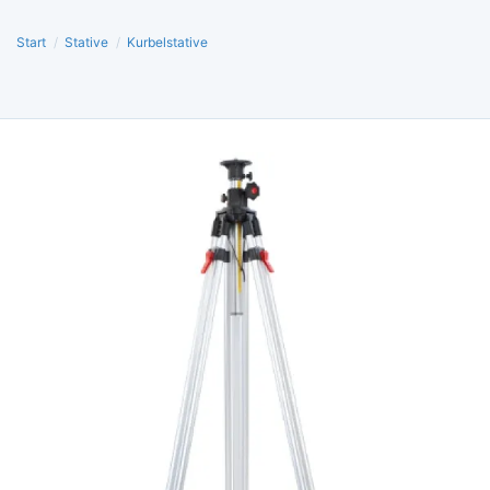
Start
/
Stative
/
Kurbelstative