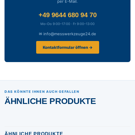
per E-Mail.
+49 9644 680 94 70
Mo–Do 9:00–17:00 · Fr 9:00–13:00
✉ info@messwerkzeuge24.de
Kontaktformular öffnen →
DAS KÖNNTE IHNEN AUCH GEFALLEN
ÄHNLICHE PRODUKTE
ÄHNLICHE PRODUKTE