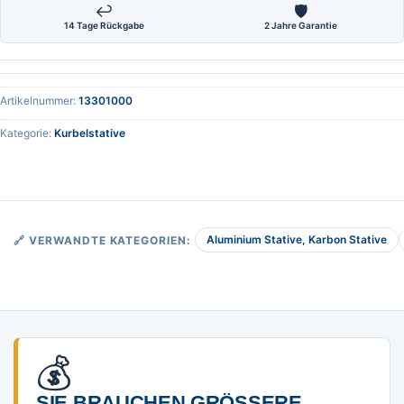
↩
🛡
14 Tage Rückgabe
2 Jahre Garantie
Artikelnummer:
13301000
Kategorie:
Kurbelstative
Aluminium Stative, Karbon Stative
🔗 VERWANDTE KATEGORIEN:
💰
SIE BRAUCHEN GRÖSSERE M