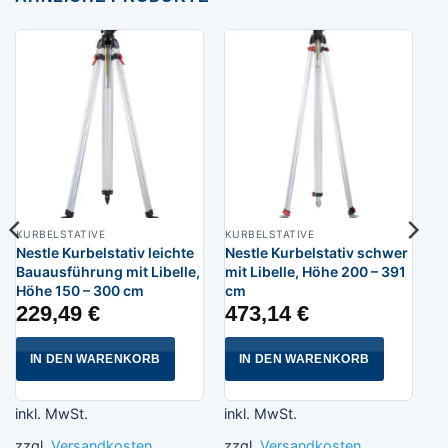
KURBELSTATIVE
KURBELSTATIVE
Nestle Kurbelstativ leichte
Nestle Kurbelstativ schwer
Bauausführung mit Libelle,
mit Libelle, Höhe 200 – 391
Höhe 150 – 300 cm
cm
229,49
€
473,14
€
IN DEN WARENKORB
IN DEN WARENKORB
inkl. MwSt.
inkl. MwSt.
zzgl.
Versandkosten
zzgl.
Versandkosten