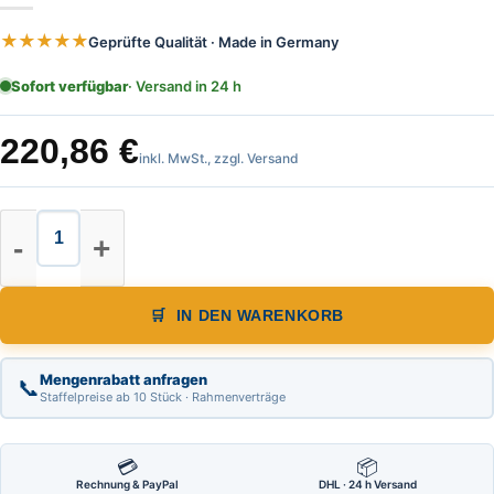
★★★★★
Geprüfte Qualität · Made in Germany
Sofort verfügbar
· Versand in 24 h
220,86
€
inkl. MwSt., zzgl. Versand
Nestle Kurbelstativ mittelschwer, 
IN DEN WARENKORB
Mengenrabatt anfragen
📞
Staffelpreise ab 10 Stück · Rahmenverträge
💳
📦
Rechnung & PayPal
DHL · 24 h Versand