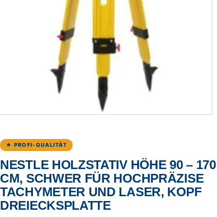
★ PROFI-QUALITÄT
NESTLE HOLZSTATIV HÖHE 90 – 170
CM, SCHWER FÜR HOCHPRÄZISE
TACHYMETER UND LASER, KOPF
DREIECKSPLATTE