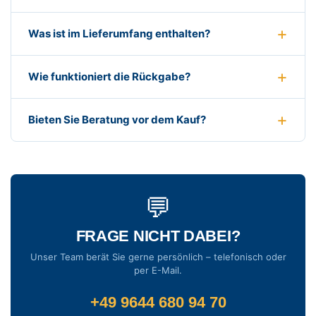
Was ist im Lieferumfang enthalten?
Wie funktioniert die Rückgabe?
Bieten Sie Beratung vor dem Kauf?
💬
FRAGE NICHT DABEI?
Unser Team berät Sie gerne persönlich – telefonisch oder
per E-Mail.
+49 9644 680 94 70