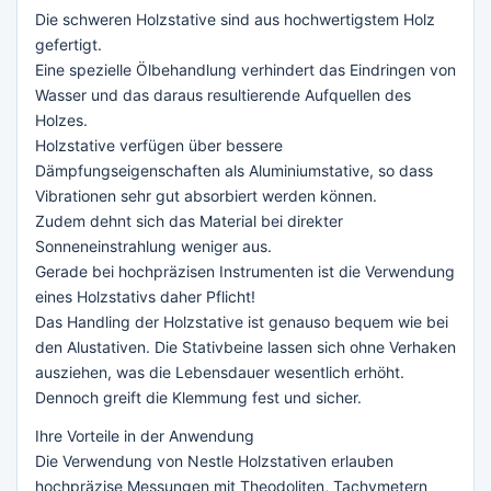
Die schweren Holzstative sind aus hochwertigstem Holz
gefertigt.
Eine spezielle Ölbehandlung verhindert das Eindringen von
Wasser und das daraus resultierende Aufquellen des
Holzes.
Holzstative verfügen über bessere
Dämpfungseigenschaften als Aluminiumstative, so dass
Vibrationen sehr gut absorbiert werden können.
Zudem dehnt sich das Material bei direkter
Sonneneinstrahlung weniger aus.
Gerade bei hochpräzisen Instrumenten ist die Verwendung
eines Holzstativs daher Pflicht!
Das Handling der Holzstative ist genauso bequem wie bei
den Alustativen. Die Stativbeine lassen sich ohne Verhaken
ausziehen, was die Lebensdauer wesentlich erhöht.
Dennoch greift die Klemmung fest und sicher.
Ihre Vorteile in der Anwendung
Die Verwendung von Nestle Holzstativen erlauben
hochpräzise Messungen mit Theodoliten, Tachymetern