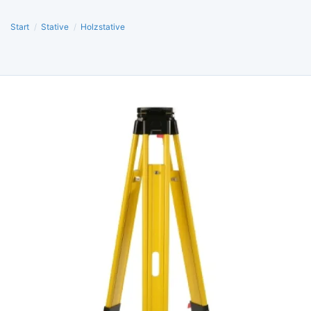
Start
/
Stative
/
Holzstative