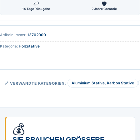
↩
🛡
14 Tage Rückgabe
2 Jahre Garantie
Artikelnummer:
13702000
Kategorie:
Holzstative
Aluminium Stative, Karbon Stative
🔗 VERWANDTE KATEGORIEN:
💰
SIE BRAUCHEN GRÖSSERE M