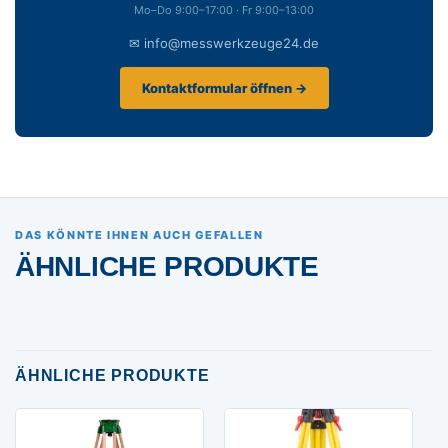
Mo–Do 9:00–17:00 · Fr 9:00–13:00
✉ info@messwerkzeuge24.de
Kontaktformular öffnen →
DAS KÖNNTE IHNEN AUCH GEFALLEN
ÄHNLICHE PRODUKTE
ÄHNLICHE PRODUKTE