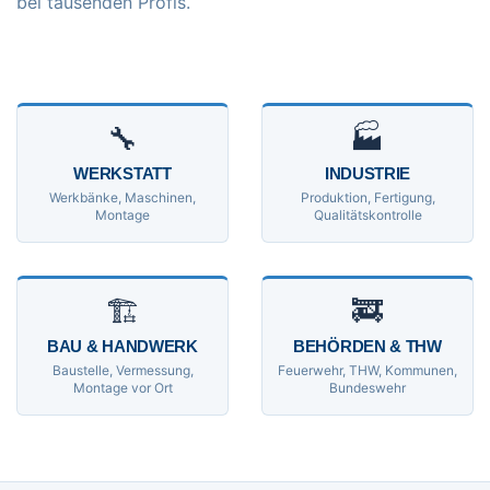
bei tausenden Profis.
🔧
🏭
WERKSTATT
INDUSTRIE
Werkbänke, Maschinen,
Produktion, Fertigung,
Montage
Qualitätskontrolle
🏗
🚒
BAU & HANDWERK
BEHÖRDEN & THW
Baustelle, Vermessung,
Feuerwehr, THW, Kommunen,
Montage vor Ort
Bundeswehr