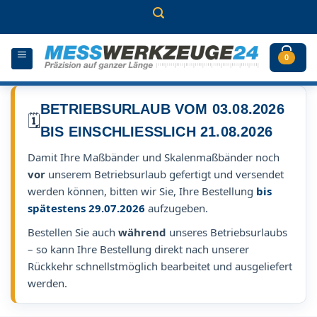
Zum
Inhalt
springen
0
BETRIEBSURLAUB VOM 03.08.2026
🗓️
BIS EINSCHLIESSLICH 21.08.2026
Damit Ihre Maßbänder und Skalenmaßbänder noch
vor
unserem Betriebsurlaub gefertigt und versendet
werden können, bitten wir Sie, Ihre Bestellung
bis
spätestens 29.07.2026
aufzugeben.
Bestellen Sie auch
während
unseres Betriebsurlaubs
– so kann Ihre Bestellung direkt nach unserer
Rückkehr schnellstmöglich bearbeitet und ausgeliefert
werden.