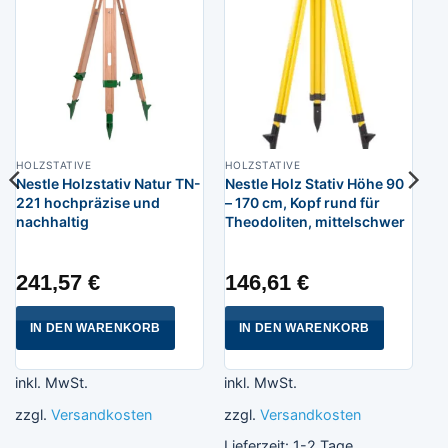
HOLZSTATIVE
HOLZSTATIVE
Nestle Holzstativ Natur TN-
Nestle Holz Stativ Höhe 90
221 hochpräzise und
– 170 cm, Kopf rund für
nachhaltig
Theodoliten, mittelschwer
241,57
€
146,61
€
IN DEN WARENKORB
IN DEN WARENKORB
inkl. MwSt.
inkl. MwSt.
zzgl.
Versandkosten
zzgl.
Versandkosten
Lieferzeit:
1-2 Tage