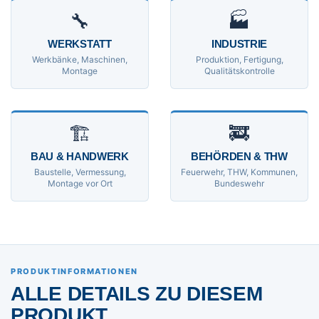
🔧
🏭
WERKSTATT
INDUSTRIE
Werkbänke, Maschinen,
Produktion, Fertigung,
Montage
Qualitätskontrolle
🏗
🚒
BAU & HANDWERK
BEHÖRDEN & THW
Baustelle, Vermessung,
Feuerwehr, THW, Kommunen,
Montage vor Ort
Bundeswehr
PRODUKTINFORMATIONEN
ALLE DETAILS ZU DIESEM
PRODUKT