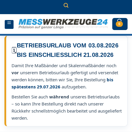
Zum
Inhalt
springen
0
BETRIEBSURLAUB VOM 03.08.2026
🗓️
BIS EINSCHLIESSLICH 21.08.2026
Damit Ihre Maßbänder und Skalenmaßbänder noch
vor
unserem Betriebsurlaub gefertigt und versendet
werden können, bitten wir Sie, Ihre Bestellung
bis
spätestens 29.07.2026
aufzugeben.
Bestellen Sie auch
während
unseres Betriebsurlaubs
– so kann Ihre Bestellung direkt nach unserer
Rückkehr schnellstmöglich bearbeitet und ausgeliefert
werden.