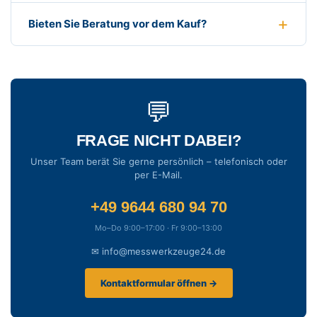
Bieten Sie Beratung vor dem Kauf?
💬
FRAGE NICHT DABEI?
Unser Team berät Sie gerne persönlich – telefonisch oder
per E-Mail.
+49 9644 680 94 70
Mo–Do 9:00–17:00 · Fr 9:00–13:00
✉ info@messwerkzeuge24.de
Kontaktformular öffnen →