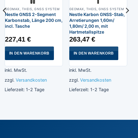
GEOMAX, THEIS, GNSS SYSTEM
GEOMAX, THEIS, GNSS SYSTEM
Nestle GNSS 2-Segment
Nestle Karbon GNSS-Stab,
Karbonstab, Länge 200 cm,
Arretierungen 1,60m/
incl. Tasche
1,80m/ 2,00 m, mit
Hartmetallspitze
227,41
€
263,47
€
IN DEN WARENKORB
IN DEN WARENKORB
inkl. MwSt.
inkl. MwSt.
zzgl.
Versandkosten
zzgl.
Versandkosten
Lieferzeit:
1-2 Tage
Lieferzeit:
1-2 Tage