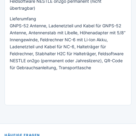
Feldsoftware NESTLE on2go permanent (nicht
übertragbar)
Lieferumfang
GNPS-52 Antenne, Ladenetzteil und Kabel für GNPS-52
Antenne, Antennenstab mit Libelle, Höhenadapter mit 5/8“
Innengewinde, Feldrechner NC-6 mit Li-Ion Akku,
Ladenetzteil und Kabel für NC-6, Halteträger für
Feldrechner, Stabhalter H2C für Halteträger, Feldsoftware
NESTLE on2go (permanent oder Jahreslizenz), QR-Code
für Gebrauchsanleitung, Transporttasche
HÄUFIGE FRAGEN