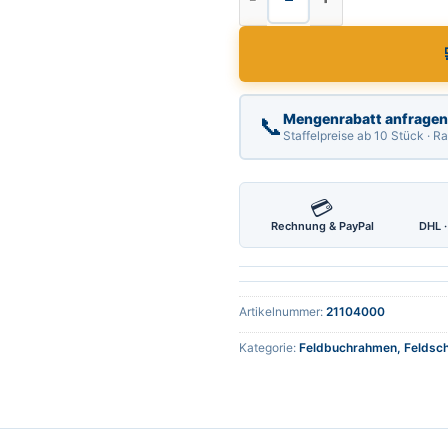
Mengenrabatt anfragen
📞
Staffelpreise ab 10 Stück · 
💳
Rechnung & PayPal
DHL ·
Artikelnummer:
21104000
Kategorie:
Feldbuchrahmen, Feldsc