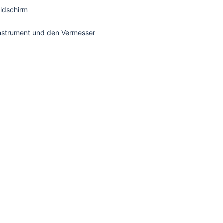
eldschirm
Instrument und den Vermesser