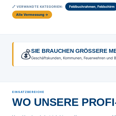
🔗 VERWANDTE KATEGORIEN:
Feldbuchrahmen, Feldschirm
Alle Vermessung →
💰
SIE BRAUCHEN GRÖSSERE ME
Geschäftskunden, Kommunen, Feuerwehren und Beh
EINSATZBEREICHE
WO UNSERE PROFI