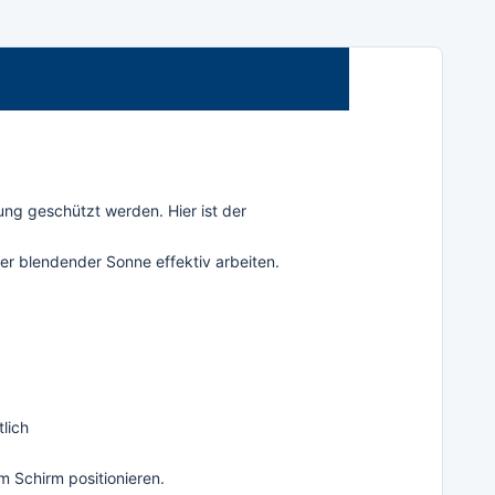
ng geschützt werden. Hier ist der
r blendender Sonne effektiv arbeiten.
tlich
 Schirm positionieren.