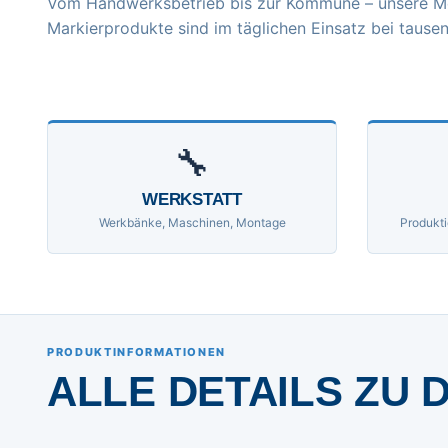
Vom Handwerksbetrieb bis zur Kommune – unsere M
Markierprodukte sind im täglichen Einsatz bei tausen
🔧
WERKSTATT
Werkbänke, Maschinen, Montage
Produkti
PRODUKTINFORMATIONEN
ALLE DETAILS ZU 