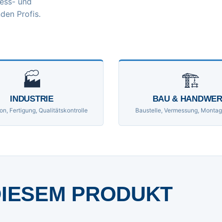
ess- und
den Profis.
🏭
🏗
INDUSTRIE
BAU & HANDWE
on, Fertigung, Qualitätskontrolle
Baustelle, Vermessung, Montag
DIESEM PRODUKT