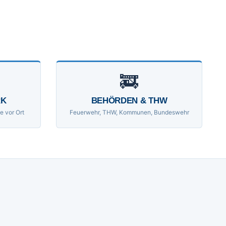
🚒
RK
BEHÖRDEN & THW
e vor Ort
Feuerwehr, THW, Kommunen, Bundeswehr