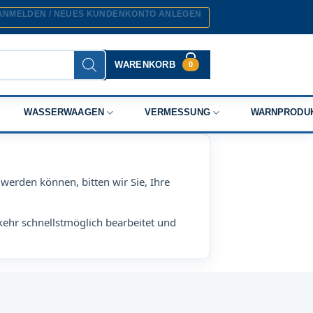
ANMELDEN / NEUES KUNDENKONTO ANLEGEN
WARENKORB
0
WASSERWAAGEN
VERMESSUNG
WARNPRODU
werden können, bitten wir Sie, Ihre
kehr schnellstmöglich bearbeitet und