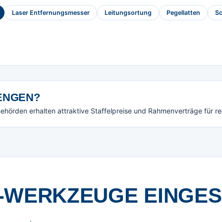
Laser Entfernungsmesser
Leitungsortung
Pegellatten
Sc
NGEN?
örden erhalten attraktive Staffelpreise und Rahmenverträge für r
-WERKZEUGE EINGE