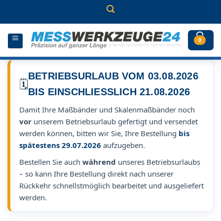
Zum
Inhalt
springen
0
BETRIEBSURLAUB VOM 03.08.2026
🗓️
BIS EINSCHLIESSLICH 21.08.2026
Damit Ihre Maßbänder und Skalenmaßbänder noch
vor
unserem Betriebsurlaub gefertigt und versendet
werden können, bitten wir Sie, Ihre Bestellung
bis
spätestens 29.07.2026
aufzugeben.
Bestellen Sie auch
während
unseres Betriebsurlaubs
– so kann Ihre Bestellung direkt nach unserer
Rückkehr schnellstmöglich bearbeitet und ausgeliefert
werden.