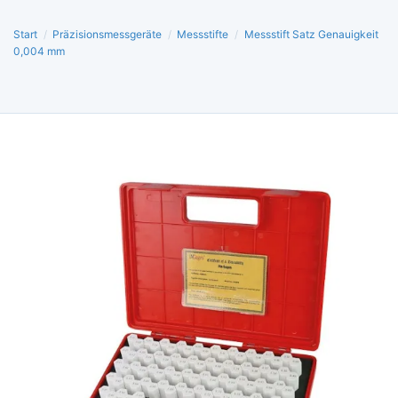
Start
/
Präzisionsmessgeräte
/
Messstifte
/
Messstift Satz Genauigkeit
0,004 mm