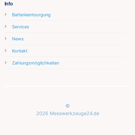
Info
Batterieentsorgung
Services
News
Kontakt
Zahlungsmöglichkeiten
©
2026 Messwerkzeuge24.de
Kundenbewertungen und Erfahrungen zu
Messwerkzeuge24.de