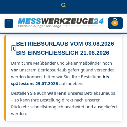
Zum
Inhalt
springen
0
BETRIEBSURLAUB VOM 03.08.2026
🗓️
BIS EINSCHLIESSLICH 21.08.2026
Damit Ihre Maßbänder und Skalenmaßbänder noch
vor
unserem Betriebsurlaub gefertigt und versendet
werden können, bitten wir Sie, Ihre Bestellung
bis
spätestens 29.07.2026
aufzugeben.
Bestellen Sie auch
während
unseres Betriebsurlaubs
– so kann Ihre Bestellung direkt nach unserer
Rückkehr schnellstmöglich bearbeitet und ausgeliefert
werden.