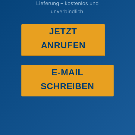
Lieferung – kostenlos und
unverbindlich.
JETZT
ANRUFEN
E-MAIL
SCHREIBEN