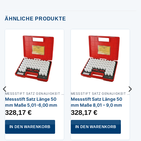
ÄHNLICHE PRODUKTE
MESSSTIFT SATZ GENAUIGKEIT 0,004 MM
MESSSTIFT SATZ GENAUIGKEIT 0,004 MM
Messstift Satz Länge 50
Messstift Satz Länge 50
mm Maße 5,01-6,00 mm
mm Maße 8,01 – 9,0 mm
328,17
€
328,17
€
IN DEN WARENKORB
IN DEN WARENKORB