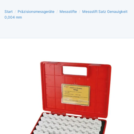
Start
/
Präzisionsmessgeräte
/
Messstifte
/
Messstift Satz Genauigkeit
0,004 mm