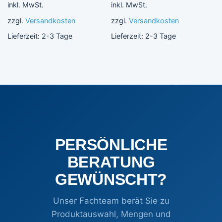
inkl. MwSt.
inkl. MwSt.
zzgl.
Versandkosten
zzgl.
Versandkosten
Lieferzeit:
2-3 Tage
Lieferzeit:
2-3 Tage
PERSÖNLICHE
BERATUNG
GEWÜNSCHT?
Unser Fachteam berät Sie zu
Produktauswahl, Mengen und