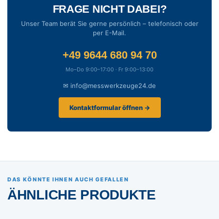
FRAGE NICHT DABEI?
Unser Team berät Sie gerne persönlich – telefonisch oder
per E-Mail.
+49 9644 680 94 70
Mo–Do 9:00–17:00 · Fr 9:00–13:00
✉ info@messwerkzeuge24.de
Kontaktformular öffnen →
DAS KÖNNTE IHNEN AUCH GEFALLEN
ÄHNLICHE PRODUKTE