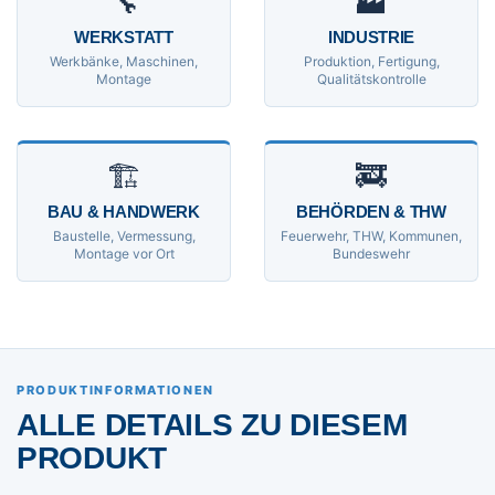
🔧
🏭
WERKSTATT
INDUSTRIE
Werkbänke, Maschinen,
Produktion, Fertigung,
Montage
Qualitätskontrolle
🏗
🚒
BAU & HANDWERK
BEHÖRDEN & THW
Baustelle, Vermessung,
Feuerwehr, THW, Kommunen,
Montage vor Ort
Bundeswehr
PRODUKTINFORMATIONEN
ALLE DETAILS ZU DIESEM
PRODUKT