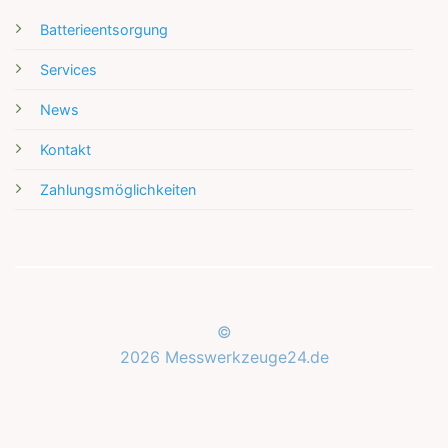
Batterieentsorgung
Services
News
Kontakt
Zahlungsmöglichkeiten
©
2026 Messwerkzeuge24.de
Kundenbewertungen und Erfahrungen zu
Messwerkzeuge24.de