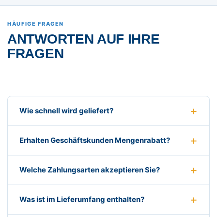
HÄUFIGE FRAGEN
ANTWORTEN AUF IHRE
FRAGEN
Wie schnell wird geliefert?
Erhalten Geschäftskunden Mengenrabatt?
Welche Zahlungsarten akzeptieren Sie?
Was ist im Lieferumfang enthalten?