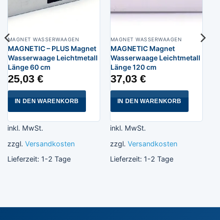
MAGNET WASSERWAAGEN
MAGNET WASSERWAAGEN
MAGNETIC – PLUS Magnet
MAGNETIC Magnet
Wasserwaage Leichtmetall
Wasserwaage Leichtmetall
Länge 60 cm
Länge 120 cm
25,03
€
37,03
€
IN DEN WARENKORB
IN DEN WARENKORB
inkl. MwSt.
inkl. MwSt.
zzgl.
Versandkosten
zzgl.
Versandkosten
Lieferzeit:
1-2 Tage
Lieferzeit:
1-2 Tage