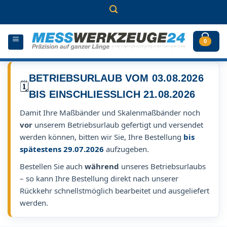
Zum
Inhalt
springen
0
BETRIEBSURLAUB VOM 03.08.2026
🗓️
BIS EINSCHLIESSLICH 21.08.2026
Damit Ihre Maßbänder und Skalenmaßbänder noch
vor
unserem Betriebsurlaub gefertigt und versendet
werden können, bitten wir Sie, Ihre Bestellung
bis
spätestens 29.07.2026
aufzugeben.
Bestellen Sie auch
während
unseres Betriebsurlaubs
– so kann Ihre Bestellung direkt nach unserer
Rückkehr schnellstmöglich bearbeitet und ausgeliefert
werden.