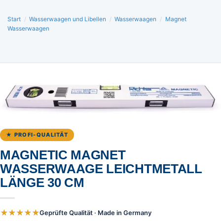
Start
/
Wasserwaagen und Libellen
/
Wasserwaagen
/
Magnet
Wasserwaagen
★ PROFI-QUALITÄT
MAGNETIC MAGNET
WASSERWAAGE LEICHTMETALL
LÄNGE 30 CM
★★★★★
Geprüfte Qualität · Made in Germany