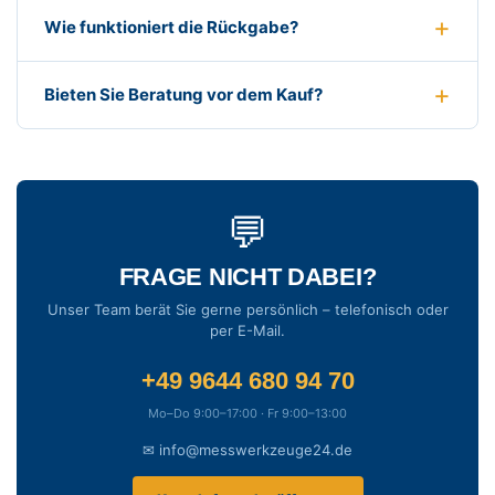
Wie funktioniert die Rückgabe?
Bieten Sie Beratung vor dem Kauf?
💬
FRAGE NICHT DABEI?
Unser Team berät Sie gerne persönlich – telefonisch oder
per E-Mail.
+49 9644 680 94 70
Mo–Do 9:00–17:00 · Fr 9:00–13:00
✉ info@messwerkzeuge24.de