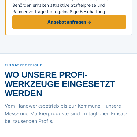
Behörden erhalten attraktive Staffelpreise und
Rahmenverträge für regelmäßige Beschaffung.
Angebot anfragen →
EINSATZBEREICHE
WO UNSERE PROFI-
WERKZEUGE EINGESETZT
WERDEN
Vom Handwerksbetrieb bis zur Kommune – unsere
Mess- und Markierprodukte sind im täglichen Einsatz
bei tausenden Profis.