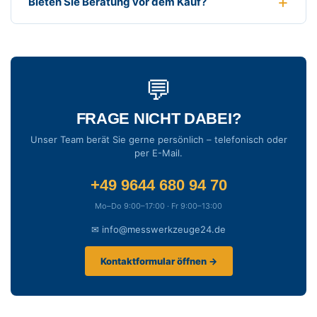
Bieten Sie Beratung vor dem Kauf?
💬
FRAGE NICHT DABEI?
Unser Team berät Sie gerne persönlich – telefonisch oder
per E-Mail.
+49 9644 680 94 70
Mo–Do 9:00–17:00 · Fr 9:00–13:00
✉ info@messwerkzeuge24.de
Kontaktformular öffnen →