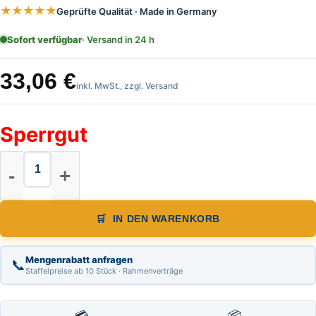
★★★★★
Geprüfte Qualität · Made in Germany
Sofort verfügbar
· Versand in 24 h
33,06
€
inkl. MwSt., zzgl. Versand
Sperrgut
Leichtmetall Wasserwaage verbreite
IN DEN WARENKORB
Mengenrabatt anfragen
📞
Staffelpreise ab 10 Stück · Rahmenverträge
💳
📦