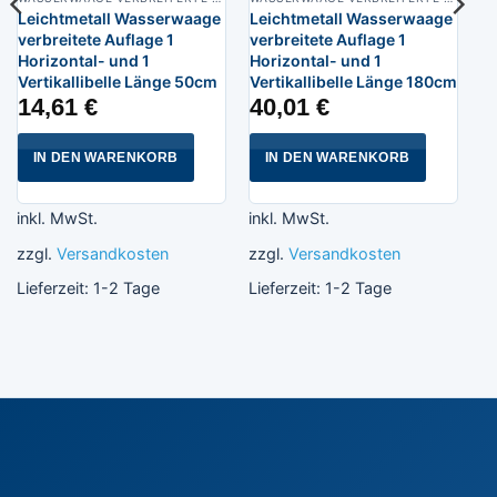
Leichtmetall Wasserwaage
Leichtmetall Wasserwaage
verbreitete Auflage 1
verbreitete Auflage 1
Horizontal- und 1
Horizontal- und 1
Vertikallibelle Länge 50cm
Vertikallibelle Länge 180cm
14,61
€
40,01
€
IN DEN WARENKORB
IN DEN WARENKORB
inkl. MwSt.
inkl. MwSt.
zzgl.
Versandkosten
zzgl.
Versandkosten
Lieferzeit:
1-2 Tage
Lieferzeit:
1-2 Tage