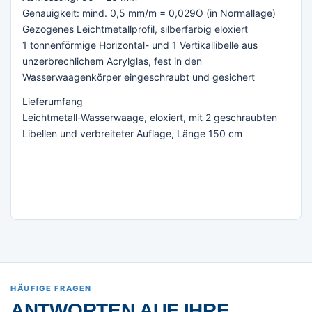
Genauigkeit: mind. 0,5 mm/m = 0,029O (in Normallage)
Gezogenes Leichtmetallprofil, silberfarbig eloxiert
1 tonnenförmige Horizontal- und 1 Vertikallibelle aus
unzerbrechlichem Acrylglas, fest in den
Wasserwaagenkörper eingeschraubt und gesichert
Lieferumfang
Leichtmetall-Wasserwaage, eloxiert, mit 2 geschraubten
Libellen und verbreiteter Auflage, Länge 150 cm
HÄUFIGE FRAGEN
ANTWORTEN AUF IHRE