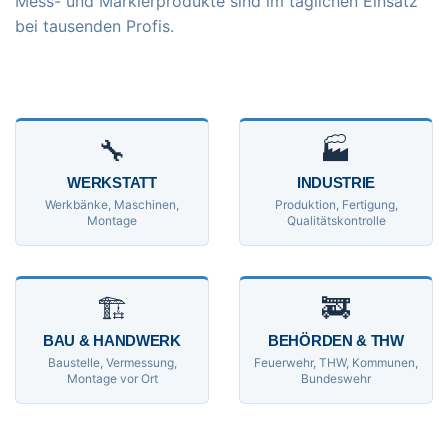
Mess- und Markierprodukte sind im täglichen Einsatz
bei tausenden Profis.
🔧
🏭
WERKSTATT
INDUSTRIE
Werkbänke, Maschinen,
Produktion, Fertigung,
Montage
Qualitätskontrolle
🏗
🚒
BAU & HANDWERK
BEHÖRDEN & THW
Baustelle, Vermessung,
Feuerwehr, THW, Kommunen,
Montage vor Ort
Bundeswehr