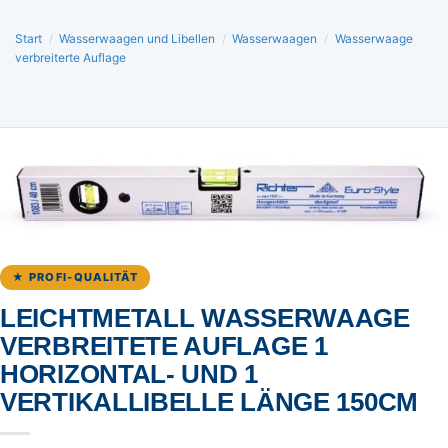
Start
/
Wasserwaagen und Libellen
/
Wasserwaagen
/
Wasserwaage
verbreiterte Auflage
★ PROFI-QUALITÄT
LEICHTMETALL WASSERWAAGE
VERBREITETE AUFLAGE 1
HORIZONTAL- UND 1
VERTIKALLIBELLE LÄNGE 150CM