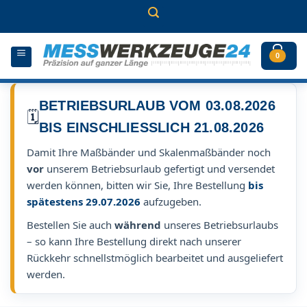
Zum
Inhalt
springen
0
BETRIEBSURLAUB VOM 03.08.2026
🗓️
BIS EINSCHLIESSLICH 21.08.2026
Damit Ihre Maßbänder und Skalenmaßbänder noch
vor
unserem Betriebsurlaub gefertigt und versendet
werden können, bitten wir Sie, Ihre Bestellung
bis
spätestens 29.07.2026
aufzugeben.
Bestellen Sie auch
während
unseres Betriebsurlaubs
– so kann Ihre Bestellung direkt nach unserer
Rückkehr schnellstmöglich bearbeitet und ausgeliefert
werden.