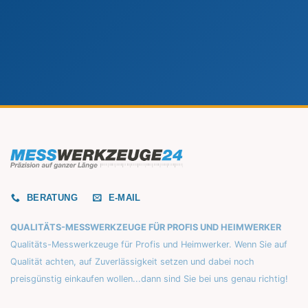
BERATUNG
E-MAIL
QUALITÄTS-MESSWERKZEUGE FÜR PROFIS UND HEIMWERKER
Qualitäts-Messwerkzeuge für Profis und Heimwerker. Wenn Sie auf
Qualität achten, auf Zuverlässigkeit setzen und dabei noch
preisgünstig einkaufen wollen...dann sind Sie bei uns genau richtig!