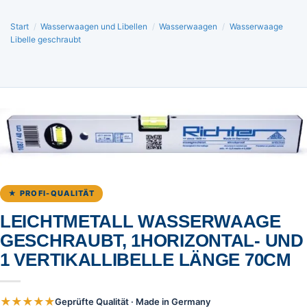
Start
/
Wasserwaagen und Libellen
/
Wasserwaagen
/
Wasserwaage
Libelle geschraubt
★ PROFI-QUALITÄT
LEICHTMETALL WASSERWAAGE
GESCHRAUBT, 1HORIZONTAL- UND
1 VERTIKALLIBELLE LÄNGE 70CM
★★★★★
Geprüfte Qualität · Made in Germany