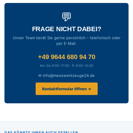
💬
FRAGE NICHT DABEI?
Unser Team berät Sie gerne persönlich – telefonisch oder
per E-Mail.
+49 9644 680 94 70
Mo–Do 9:00–17:00 · Fr 9:00–13:00
✉ info@messwerkzeuge24.de
Kontaktformular öffnen →
DAS KÖNNTE IHNEN AUCH GEFALLEN