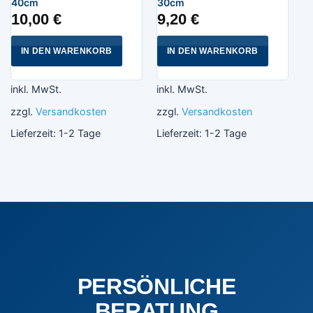
40cm
30cm
10,00
€
9,20
€
IN DEN WARENKORB
IN DEN WARENKORB
inkl. MwSt.
inkl. MwSt.
zzgl.
Versandkosten
zzgl.
Versandkosten
Lieferzeit:
1-2 Tage
Lieferzeit:
1-2 Tage
PERSÖNLICHE
BERATUNG