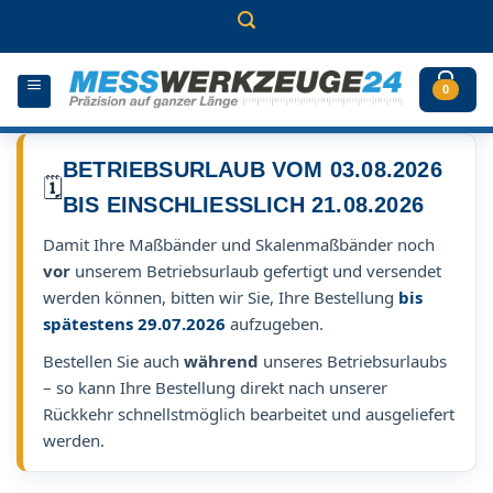
Zum
Inhalt
springen
0
BETRIEBSURLAUB VOM 03.08.2026
🗓️
BIS EINSCHLIESSLICH 21.08.2026
Damit Ihre Maßbänder und Skalenmaßbänder noch
vor
unserem Betriebsurlaub gefertigt und versendet
werden können, bitten wir Sie, Ihre Bestellung
bis
spätestens 29.07.2026
aufzugeben.
Bestellen Sie auch
während
unseres Betriebsurlaubs
– so kann Ihre Bestellung direkt nach unserer
Rückkehr schnellstmöglich bearbeitet und ausgeliefert
werden.