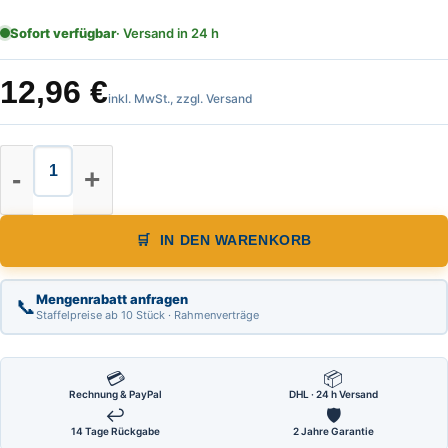
Sofort verfügbar
· Versand in 24 h
12,96
€
inkl. MwSt., zzgl. Versand
Leichtmetall Wasserwaage geschrau
IN DEN WARENKORB
Mengenrabatt anfragen
📞
Staffelpreise ab 10 Stück · Rahmenverträge
💳
📦
Rechnung & PayPal
DHL · 24 h Versand
↩
🛡
14 Tage Rückgabe
2 Jahre Garantie