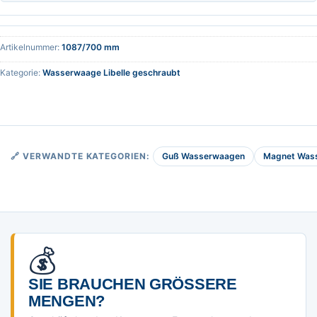
Artikelnummer:
1087/700 mm
Kategorie:
Wasserwaage Libelle geschraubt
Guß Wasserwaagen
Magnet Was
🔗 VERWANDTE KATEGORIEN:
💰
SIE BRAUCHEN GRÖSSERE M
ENGEN?